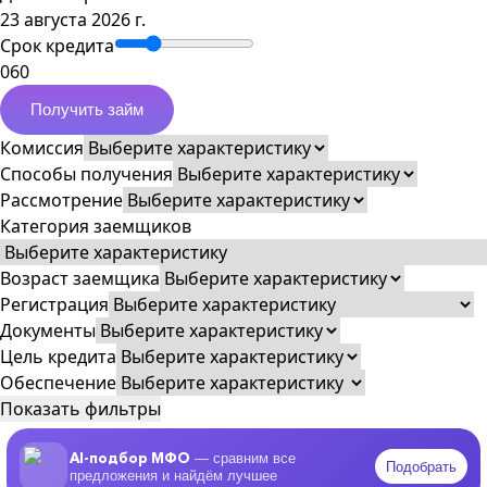
23 августа 2026 г.
Срок кредита
0
60
Получить займ
Комиссия
Способы получения
Рассмотрение
Категория заемщиков
Возраст заемщика
Регистрация
Документы
Цель кредита
Обеспечение
Показать фильтры
AI-подбор МФО
— сравним все
Подобрать
предложения и найдём лучшее