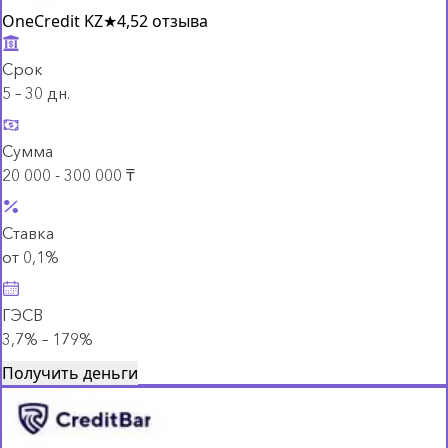
OneCredit KZ
★
4,5
2 отзыва
Срок
5 – 30 дн.
Сумма
20 000 - 300 000 ₸
Ставка
от 0,1%
ГЭСВ
3,7% – 179%
Получить деньги