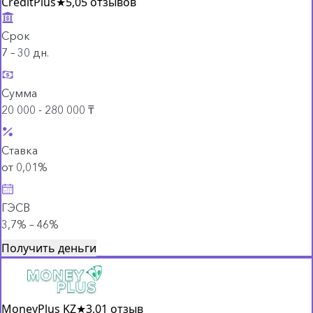
CreditPlus
★
5,0
5 отзывов
Срок
7 – 30 дн.
Сумма
20 000 - 280 000 ₸
Ставка
от 0,01%
ГЭСВ
3,7% – 46%
Получить деньги
MoneyPlus KZ
★
3,0
1 отзыв