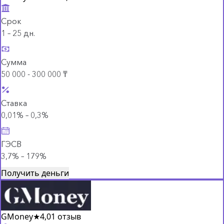
Срок
1 – 25 дн.
Сумма
50 000 - 300 000 ₸
Ставка
0,01% – 0,3%
ГЭСВ
3,7% – 179%
Получить деньги
GMoney
★
4,0
1 отзыв