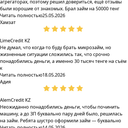
агрегаторах, поэтому решил довериться, ещё отзывы
были хорошие от знакомых. Брал займ на 50000 тенг
Читать полностью
25.05.2026
Хамзат
LimeCredit KZ
Не думал, что когда-то буду брать микрозайм, но
жизненные ситуации сложились так, что срочно
понадобились деньги, а именно 30 тысяч тенге на съём
к
Читать полностью
18.05.2026
Адия
AlemCredit KZ
Неожиданно понадобились деньги, чтобы починить
машину, а до ЗП буквально пару дней было, решилась
на займ. Ребята шустро оформили займ — буквально
Читать полностью
14.05.2026