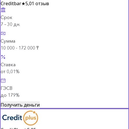
Creditbar
★
5,0
1 отзыв
Срок
7 – 30 дн.
Сумма
10 000 - 172 000 ₸
Ставка
от 0,01%
ГЭСВ
до 179%
Получить деньги