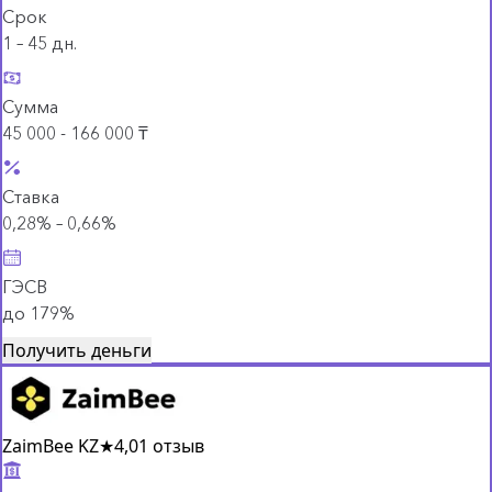
Срок
1 – 45 дн.
Сумма
45 000 - 166 000 ₸
Ставка
0,28% – 0,66%
ГЭСВ
до 179%
Получить деньги
ZaimBee KZ
★
4,0
1 отзыв