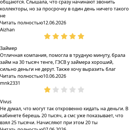
общаются. Слышала, что сразу начинают звонить
коллекторы, но за просрочку в один день ничего такого
не
Читать полностью
12.06.2026
Aizhan
Займер
Отличная компания, помогла в трудную минуту, брала
займ на 30 тысяч тенге, ГЭСВ у займера хороший,
сильно деньги не дерут. Также хочу выразить благ
Читать полностью
10.06.2026
mnk2331
Vivus
Не думал, что могут так откровенно кидать на деньги. В
кабинете берешь 20 тысяч, а смс уже показывает, что
взял 25 тысячи. Начисляют при этом 20 ты
Читать полностью
07.06.2026