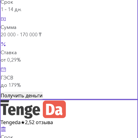
Срок
1 – 14 дн.
Сумма
20 000 - 170 000 ₸
Ставка
от 0,29%
ГЭСВ
до 179%
Получить деньги
Tengeda
★
2,5
2 отзыва
Срок