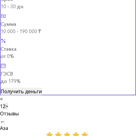
10 – 30 дн.
Сумма
10 000 - 190 000 ₸
Ставка
от 0%
ГЭСВ
до 179%
Получить деньги
<
1
2
>
Отзывы
←
Аза