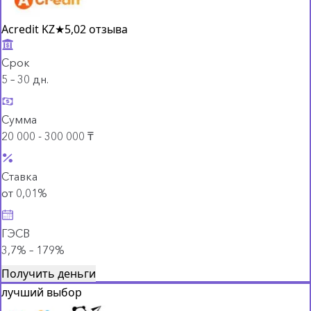
Acredit KZ
★
5,0
2 отзыва
Срок
5 – 30 дн.
Сумма
20 000 - 300 000 ₸
Ставка
от 0,01%
ГЭСВ
3,7% – 179%
Получить деньги
лучший выбор