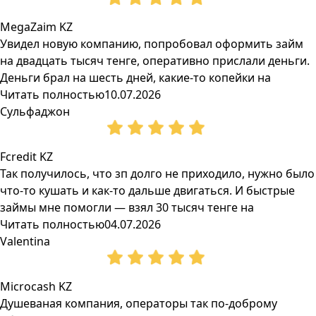
MegaZaim KZ
Увидел новую компанию, попробовал оформить займ
на двадцать тысяч тенге, оперативно прислали деньги.
Деньги брал на шесть дней, какие-то копейки на
Читать полностью
10.07.2026
Сульфаджон
Fcredit KZ
Так получилось, что зп долго не приходило, нужно было
что-то кушать и как-то дальше двигаться. И быстрые
займы мне помогли — взял 30 тысяч тенге на
Читать полностью
04.07.2026
Valentina
Microcash KZ
Душеваная компания, операторы так по-доброму