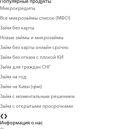
Популярные продукты
Микрокредиты
Все микрозаймы список (МФО)
Займ без карты
Новые займы и микрозаймы
Займ без карты онлайн срочно
Займ без отказа с плохой КИ
Займ для граждан СНГ
Займ на год
Займ на Киви (qiwi)
Займ c моментальным решением
Займ с открытыми просрочками
❮
❯
Информация о нас