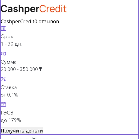
CashperCredit
0 отзывов
Срок
1 – 30 дн.
Сумма
20 000 - 350 000 ₸
Ставка
от 0,1%
ГЭСВ
до 179%
Получить деньги