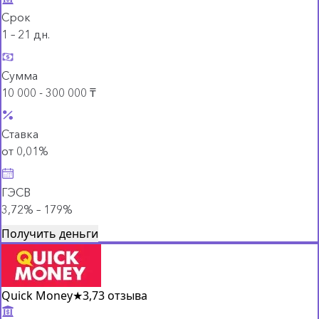
Срок
1 – 21 дн.
Сумма
10 000 - 300 000 ₸
Ставка
от 0,01%
ГЭСВ
3,72% – 179%
Получить деньги
Quick Money
★
3,7
3 отзыва