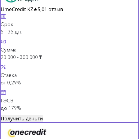
LimeCredit KZ
★
5,0
1 отзыв
Срок
5 – 35 дн.
Сумма
20 000 - 300 000 ₸
Ставка
от 0,29%
ГЭСВ
до 179%
Получить деньги