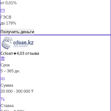
от 0,01%
ГЭСВ
до 179%
Получить деньги
Ccloan
★
4,0
3 отзыва
Срок
5 – 365 дн.
Сумма
20 000 - 300 000 ₸
Ставка