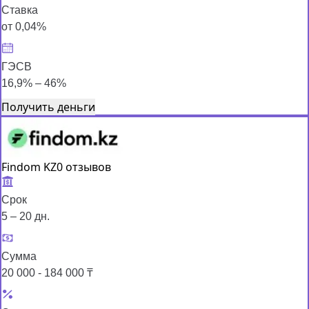
Ставка
от 0,04%
ГЭСВ
16,9% – 46%
Получить деньги
Findom KZ
0 отзывов
Срок
5 – 20 дн.
Сумма
20 000 - 184 000 ₸