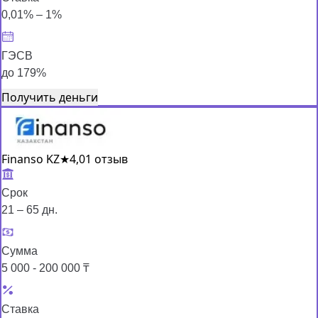
0,01% – 1%
ГЭСВ
до 179%
Получить деньги
Finanso KZ
★
4,0
1 отзыв
Срок
21 – 65 дн.
Сумма
5 000 - 200 000 ₸
Ставка