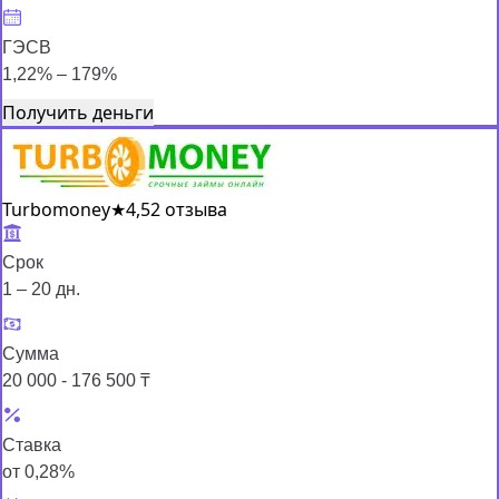
ГЭСВ
1,22% – 179%
Получить деньги
Turbomoney
★
4,5
2 отзыва
Срок
1 – 20 дн.
Сумма
20 000 - 176 500 ₸
Ставка
от 0,28%