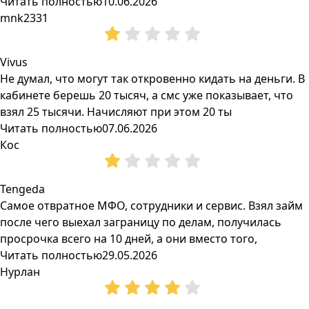
Читать полностью
10.06.2026
mnk2331
Vivus
Не думал, что могут так откровенно кидать на деньги. В
кабинете берешь 20 тысяч, а смс уже показывает, что
взял 25 тысячи. Начисляют при этом 20 ты
Читать полностью
07.06.2026
Кос
Tengeda
Самое отвратное МФО, сотрудники и сервис. Взял займ
после чего выехал заграницу по делам, получилась
просрочка всего на 10 дней, а они вместо того,
Читать полностью
29.05.2026
Нурлан