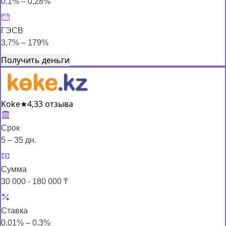
0,1% – 0,28%
ГЭСВ
3,7% – 179%
Получить деньги
Koke
★
4,3
3 отзыва
Срок
5 – 35 дн.
Сумма
30 000 - 180 000 ₸
Ставка
0,01% – 0,3%