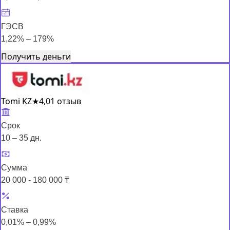
ГЭСВ
1,22% – 179%
Получить деньги
Tomi KZ
★
4,0
1 отзыв
Срок
10 – 35 дн.
Сумма
20 000 - 180 000 ₸
Ставка
0,01% – 0,99%