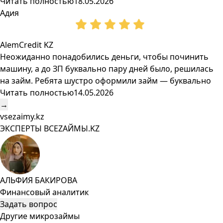
Читать полностью
18.05.2026
Адия
AlemCredit KZ
Неожиданно понадобились деньги, чтобы починить
машину, а до ЗП буквально пару дней было, решилась
на займ. Ребята шустро оформили займ — буквально
Читать полностью
14.05.2026
→
vsezaimy.kz
ЭКСПЕРТЫ ВСЕZAЙМЫ.KZ
АЛЬФИЯ БАКИРОВА
Финансовый аналитик
Задать вопрос
Другие микрозаймы