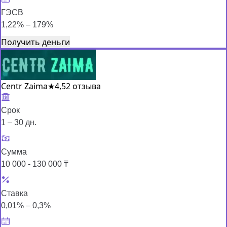
ГЭСВ
1,22% – 179%
Получить деньги
Centr Zaima
★
4,5
2 отзыва
Срок
1 – 30 дн.
Сумма
10 000 - 130 000 ₸
Ставка
0,01% – 0,3%