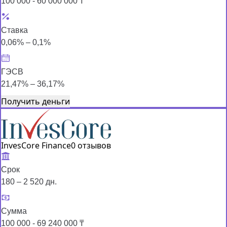
100 000 - 60 000 000 ₸
Ставка
0,06% – 0,1%
ГЭСВ
21,47% – 36,17%
Получить деньги
InvesCore Finance
0 отзывов
Срок
180 – 2 520 дн.
Сумма
100 000 - 69 240 000 ₸