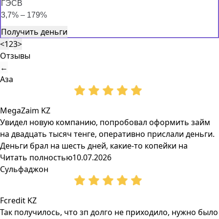
ГЭСВ
3,7% – 179%
Получить деньги
<
1
2
3
>
Отзывы
←
Аза
MegaZaim KZ
Увидел новую компанию, попробовал оформить займ
на двадцать тысяч тенге, оперативно прислали деньги.
Деньги брал на шесть дней, какие-то копейки на
Читать полностью
10.07.2026
Сульфаджон
Fcredit KZ
Так получилось, что зп долго не приходило, нужно было