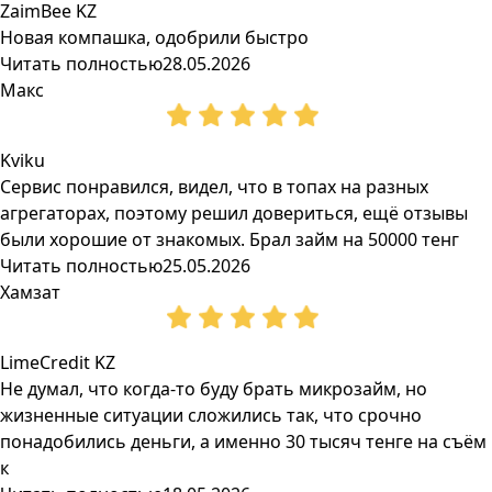
ZaimBee KZ
Новая компашка, одобрили быстро
Читать полностью
28.05.2026
Макс
Kviku
Сервис понравился, видел, что в топах на разных
агрегаторах, поэтому решил довериться, ещё отзывы
были хорошие от знакомых. Брал займ на 50000 тенг
Читать полностью
25.05.2026
Хамзат
LimeCredit KZ
Не думал, что когда-то буду брать микрозайм, но
жизненные ситуации сложились так, что срочно
понадобились деньги, а именно 30 тысяч тенге на съём
к