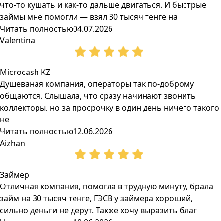
что-то кушать и как-то дальше двигаться. И быстрые
займы мне помогли — взял 30 тысяч тенге на
Читать полностью
04.07.2026
Valentina
Microcash KZ
Душеваная компания, операторы так по-доброму
общаются. Слышала, что сразу начинают звонить
коллекторы, но за просрочку в один день ничего такого
не
Читать полностью
12.06.2026
Aizhan
Займер
Отличная компания, помогла в трудную минуту, брала
займ на 30 тысяч тенге, ГЭСВ у займера хороший,
сильно деньги не дерут. Также хочу выразить благ