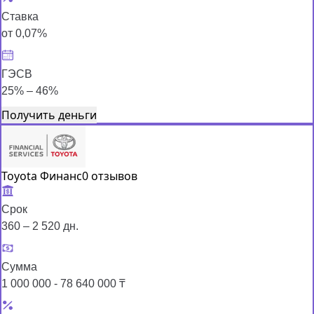
Ставка
от 0,07%
ГЭСВ
25% – 46%
Получить деньги
Toyota Финанс
0 отзывов
Срок
360 – 2 520 дн.
Сумма
1 000 000 - 78 640 000 ₸