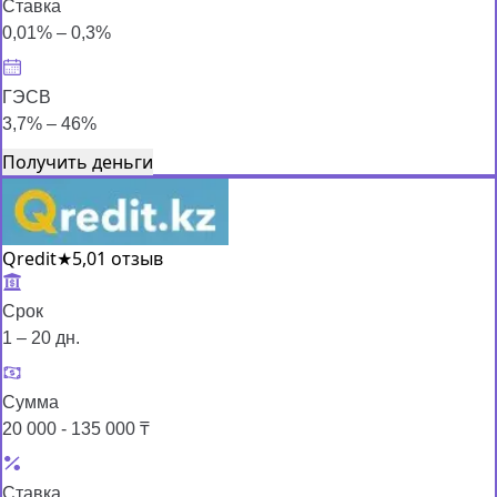
Ставка
0,01% – 0,3%
ГЭСВ
3,7% – 46%
Получить деньги
Qredit
★
5,0
1 отзыв
Срок
1 – 20 дн.
Сумма
20 000 - 135 000 ₸
Ставка