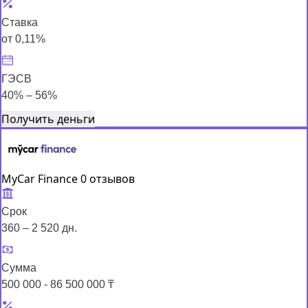
Ставка
от 0,11%
ГЭСВ
40% – 56%
Получить деньги
MyCar Finance
0 отзывов
Срок
360 – 2 520 дн.
Сумма
500 000 - 86 500 000 ₸