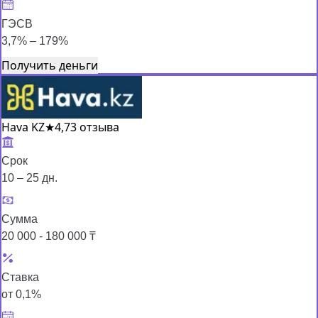
ГЭСВ
3,7% – 179%
Получить деньги
Hava KZ
★
4,7
3 отзыва
Срок
10 – 25 дн.
Сумма
20 000 - 180 000 ₸
Ставка
от 0,1%