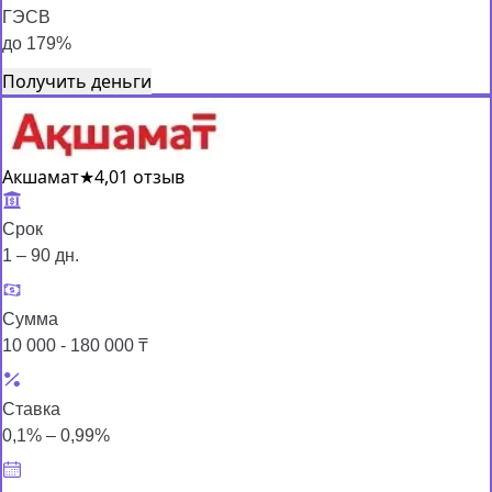
ГЭСВ
до 179%
Получить деньги
Акшамат
★
4,0
1 отзыв
Срок
1 – 90 дн.
Сумма
10 000 - 180 000 ₸
Ставка
0,1% – 0,99%