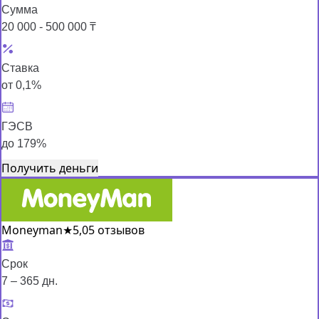
Сумма
20 000 - 500 000 ₸
Ставка
от 0,1%
ГЭСВ
до 179%
Получить деньги
Moneyman
★
5,0
5 отзывов
Срок
7 – 365 дн.