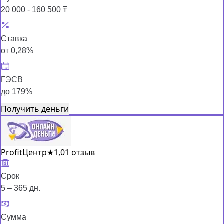
20 000 - 160 500 ₸
Ставка
от 0,28%
ГЭСВ
до 179%
Получить деньги
ProfitЦентр
★
1,0
1 отзыв
Срок
5 – 365 дн.
Сумма