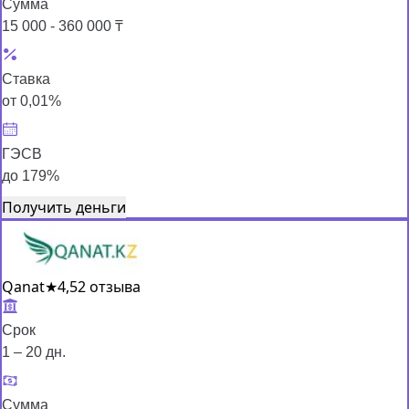
Сумма
15 000 - 360 000 ₸
Ставка
от 0,01%
ГЭСВ
до 179%
Получить деньги
Qanat
★
4,5
2 отзыва
Срок
1 – 20 дн.
Сумма