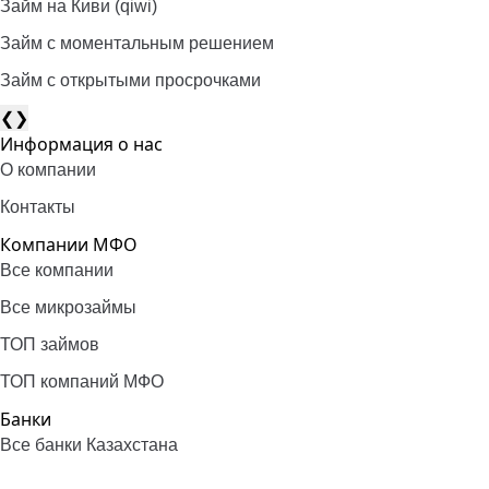
Займ на Киви (qiwi)
Займ c моментальным решением
Займ с открытыми просрочками
❮
❯
Информация о нас
О компании
Контакты
Компании МФО
Все компании
Все микрозаймы
ТОП займов
ТОП компаний МФО
Банки
Все банки Казахстана