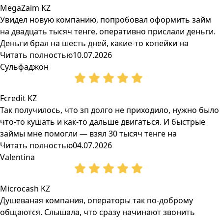
MegaZaim KZ
Увидел новую компанию, попробовал оформить займ
на двадцать тысяч тенге, оперативно прислали деньги.
Деньги брал на шесть дней, какие-то копейки на
Читать полностью
10.07.2026
Сульфаджон
Fcredit KZ
Так получилось, что зп долго не приходило, нужно было
что-то кушать и как-то дальше двигаться. И быстрые
займы мне помогли — взял 30 тысяч тенге на
Читать полностью
04.07.2026
Valentina
Microcash KZ
Душеваная компания, операторы так по-доброму
общаются. Слышала, что сразу начинают звонить