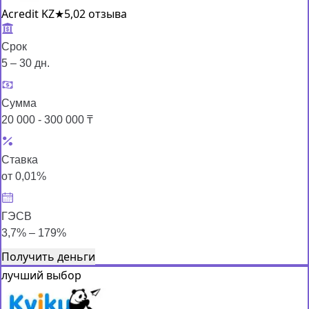
Acredit KZ
★
5,0
2 отзыва
Срок
5 – 30 дн.
Сумма
20 000 - 300 000 ₸
Ставка
от 0,01%
ГЭСВ
3,7% – 179%
Получить деньги
лучший выбор