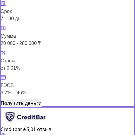
Срок
7 – 30 дн.
Сумма
20 000 - 280 000 ₸
Ставка
от 0,01%
ГЭСВ
3,7% – 46%
Получить деньги
Creditbar
★
5,0
1 отзыв