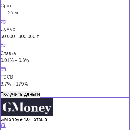
Срок
1 – 25 дн.
Сумма
50 000 - 300 000 ₸
Ставка
0,01% – 0,3%
ГЭСВ
3,7% – 179%
Получить деньги
GMoney
★
4,0
1 отзыв