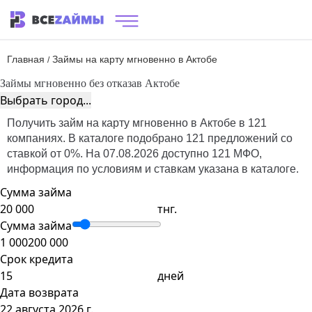
Главная
Займы на карту мгновенно в Актобе
/
Займы мгновенно без отказа
в Актобе
Выбрать город...
Получить займ на карту мгновенно в Актобе в 121
компаниях. В каталоге подобрано 121 предложений со
ставкой от 0%. На 07.08.2026 доступно 121 МФО,
информация по условиям и ставкам указана в каталоге.
Сумма займа
тнг.
Сумма займа
1 000
200 000
Срок кредита
дней
Дата возврата
22 августа 2026 г.