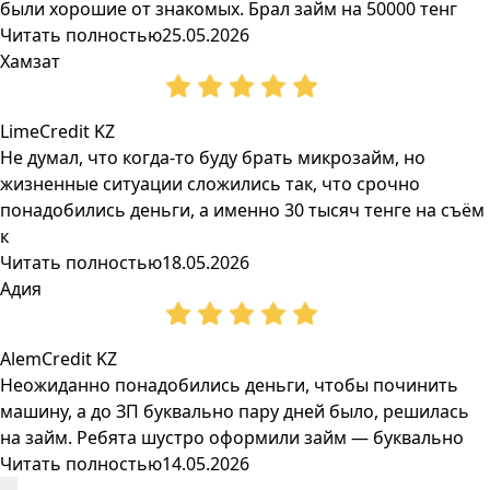
были хорошие от знакомых. Брал займ на 50000 тенг
Читать полностью
25.05.2026
Хамзат
LimeCredit KZ
Не думал, что когда-то буду брать микрозайм, но
жизненные ситуации сложились так, что срочно
понадобились деньги, а именно 30 тысяч тенге на съём
к
Читать полностью
18.05.2026
Адия
AlemCredit KZ
Неожиданно понадобились деньги, чтобы починить
машину, а до ЗП буквально пару дней было, решилась
на займ. Ребята шустро оформили займ — буквально
Читать полностью
14.05.2026