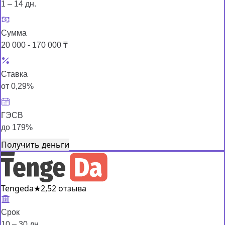
1 – 14 дн.
Сумма
20 000 - 170 000 ₸
Ставка
от 0,29%
ГЭСВ
до 179%
Получить деньги
Tengeda
★
2,5
2 отзыва
Срок
10 – 30 дн.