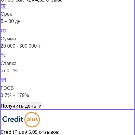
Срок
5 – 30 дн.
Сумма
20 000 - 300 000 ₸
Ставка
от 0,1%
ГЭСВ
3,7% – 179%
Получить деньги
CreditPlus
★
5,0
5 отзывов