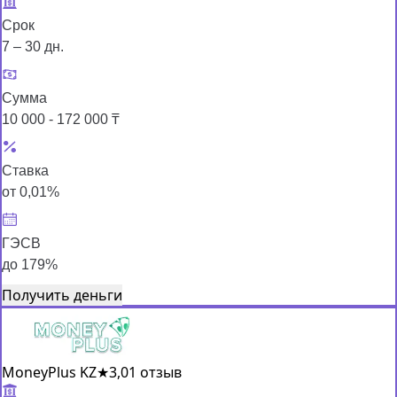
Срок
7 – 30 дн.
Сумма
10 000 - 172 000 ₸
Ставка
от 0,01%
ГЭСВ
до 179%
Получить деньги
MoneyPlus KZ
★
3,0
1 отзыв