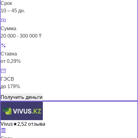
Срок
10 – 45 дн.
Сумма
20 000 - 300 000 ₸
Ставка
от 0,29%
ГЭСВ
до 179%
Получить деньги
Vivus
★
2,5
2 отзыва