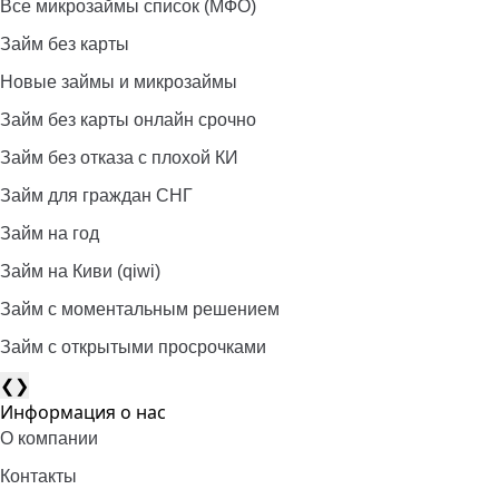
Все микрозаймы список (МФО)
Займ без карты
Новые займы и микрозаймы
Займ без карты онлайн срочно
Займ без отказа с плохой КИ
Займ для граждан СНГ
Займ на год
Займ на Киви (qiwi)
Займ c моментальным решением
Займ с открытыми просрочками
❮
❯
Информация о нас
О компании
Контакты