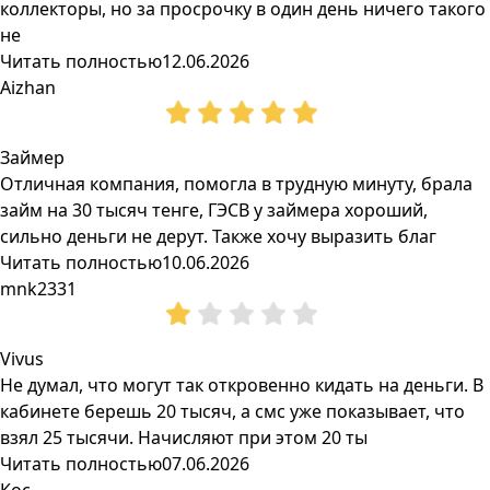
коллекторы, но за просрочку в один день ничего такого
не
Читать полностью
12.06.2026
Aizhan
Займер
Отличная компания, помогла в трудную минуту, брала
займ на 30 тысяч тенге, ГЭСВ у займера хороший,
сильно деньги не дерут. Также хочу выразить благ
Читать полностью
10.06.2026
mnk2331
Vivus
Не думал, что могут так откровенно кидать на деньги. В
кабинете берешь 20 тысяч, а смс уже показывает, что
взял 25 тысячи. Начисляют при этом 20 ты
Читать полностью
07.06.2026