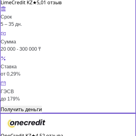
LimeCredit KZ
★
5,0
1 отзыв
Срок
5 – 35 дн.
Сумма
20 000 - 300 000 ₸
Ставка
от 0,29%
ГЭСВ
до 179%
Получить деньги
OneCredit KZ
★
4,5
2 отзыва