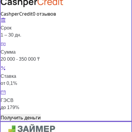
CashperCredit
0 отзывов
Срок
1 – 30 дн.
Сумма
20 000 - 350 000 ₸
Ставка
от 0,1%
ГЭСВ
до 179%
Получить деньги