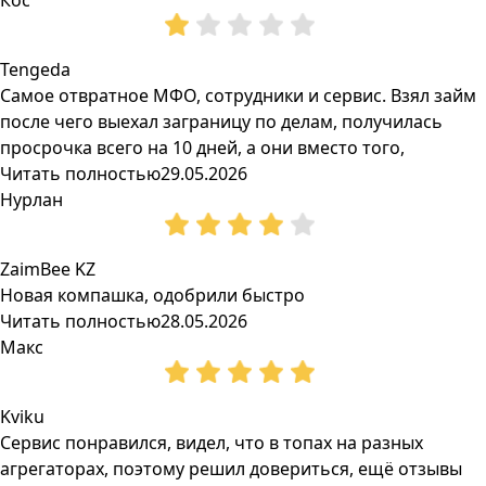
Кос
Tengeda
Самое отвратное МФО, сотрудники и сервис. Взял займ
после чего выехал заграницу по делам, получилась
просрочка всего на 10 дней, а они вместо того,
Читать полностью
29.05.2026
Нурлан
ZaimBee KZ
Новая компашка, одобрили быстро
Читать полностью
28.05.2026
Макс
Kviku
Сервис понравился, видел, что в топах на разных
агрегаторах, поэтому решил довериться, ещё отзывы