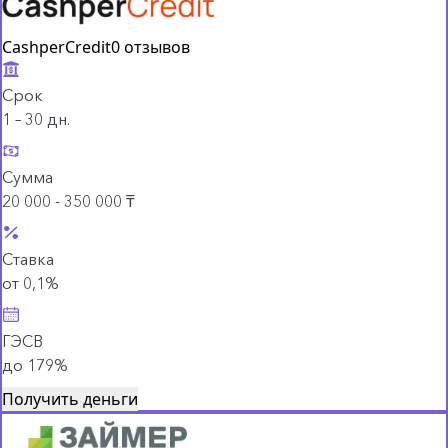
CashperCredit
0 отзывов
Срок
1 – 30 дн.
Сумма
20 000 - 350 000 ₸
Ставка
от 0,1%
ГЭСВ
до 179%
Получить деньги