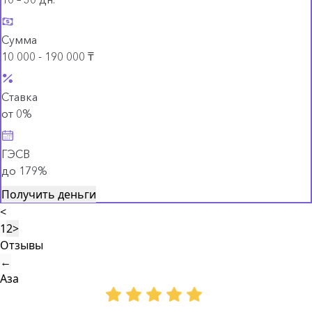
Сумма
10 000 - 190 000 ₸
Ставка
от 0%
ГЭСВ
до 179%
Получить деньги
<
1
2
>
Отзывы
←
Аза