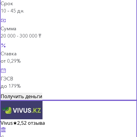
Срок
10 – 45 дн.
Сумма
20 000 - 300 000 ₸
Ставка
от 0,29%
ГЭСВ
до 179%
Получить деньги
Vivus
★
2,5
2 отзыва