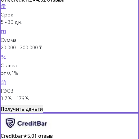
Срок
5 – 30 дн.
Сумма
20 000 - 300 000 ₸
Ставка
от 0,1%
ГЭСВ
3,7% – 179%
Получить деньги
Creditbar
★
5,0
1 отзыв