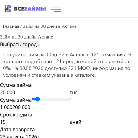
Главная
Займ на 30 дней в Астане
/
Займ на 30 дней
в Астане
Выбрать город...
Получить займ на 30 дней в Астане в 121 компаниях. В
каталоге подобрано 121 предложений со ставкой от
0%. На 08.08.2026 доступно 121 МФО, информация по
условиям и ставкам указана в каталоге.
Сумма займа
тнг.
Сумма займа
1 000
200 000
Срок кредита
дней
Дата возврата
23 августа 2026 г.