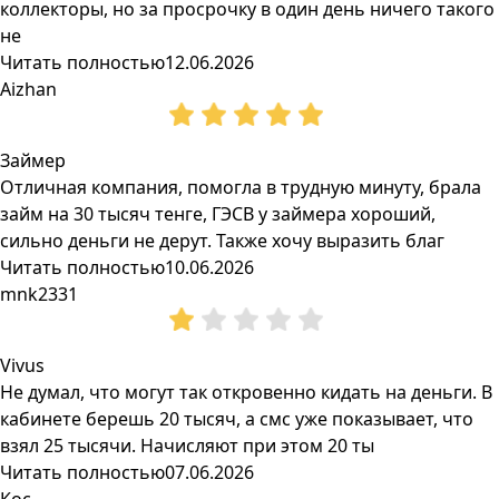
коллекторы, но за просрочку в один день ничего такого
не
Читать полностью
12.06.2026
Aizhan
Займер
Отличная компания, помогла в трудную минуту, брала
займ на 30 тысяч тенге, ГЭСВ у займера хороший,
сильно деньги не дерут. Также хочу выразить благ
Читать полностью
10.06.2026
mnk2331
Vivus
Не думал, что могут так откровенно кидать на деньги. В
кабинете берешь 20 тысяч, а смс уже показывает, что
взял 25 тысячи. Начисляют при этом 20 ты
Читать полностью
07.06.2026