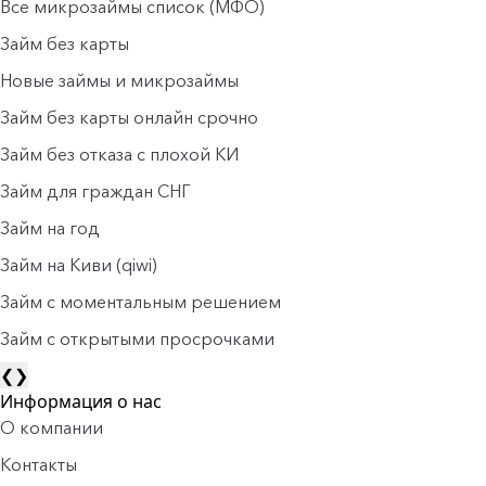
Все микрозаймы список (МФО)
Займ без карты
Новые займы и микрозаймы
Займ без карты онлайн срочно
Займ без отказа с плохой КИ
Займ для граждан СНГ
Займ на год
Займ на Киви (qiwi)
Займ c моментальным решением
Займ с открытыми просрочками
❮
❯
Информация о нас
О компании
Контакты