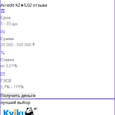
Acredit KZ
★
5,0
2 отзыва
Срок
5 – 30 дн.
Сумма
20 000 - 300 000 ₸
Ставка
от 0,01%
ГЭСВ
3,7% – 179%
Получить деньги
лучший выбор