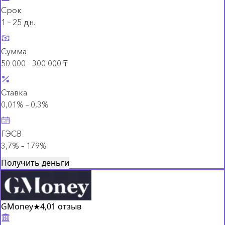
Срок
1 – 25 дн.
Сумма
50 000 - 300 000 ₸
Ставка
0,01% – 0,3%
ГЭСВ
3,7% – 179%
Получить деньги
GMoney
★
4,0
1 отзыв