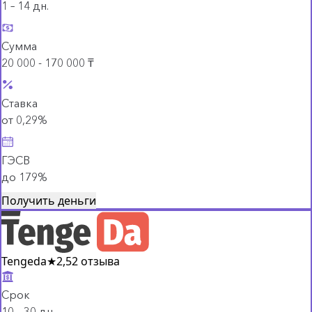
1 – 14 дн.
Сумма
20 000 - 170 000 ₸
Ставка
от 0,29%
ГЭСВ
до 179%
Получить деньги
Tengeda
★
2,5
2 отзыва
Срок
10 – 30 дн.