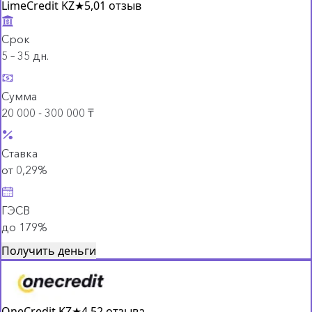
LimeCredit KZ
★
5,0
1 отзыв
Срок
5 – 35 дн.
Сумма
20 000 - 300 000 ₸
Ставка
от 0,29%
ГЭСВ
до 179%
Получить деньги
OneCredit KZ
★
4,5
2 отзыва