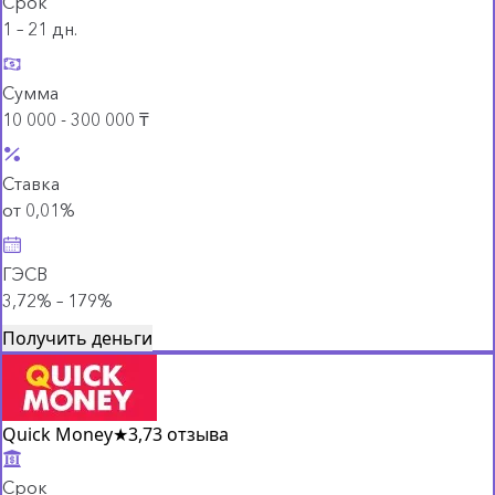
Срок
1 – 21 дн.
Сумма
10 000 - 300 000 ₸
Ставка
от 0,01%
ГЭСВ
3,72% – 179%
Получить деньги
Quick Money
★
3,7
3 отзыва
Срок