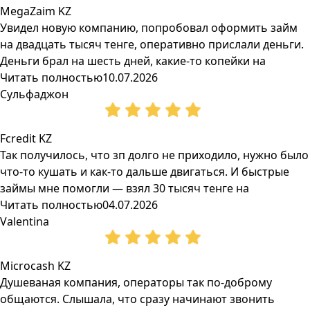
MegaZaim KZ
Увидел новую компанию, попробовал оформить займ
на двадцать тысяч тенге, оперативно прислали деньги.
Деньги брал на шесть дней, какие-то копейки на
Читать полностью
10.07.2026
Сульфаджон
Fcredit KZ
Так получилось, что зп долго не приходило, нужно было
что-то кушать и как-то дальше двигаться. И быстрые
займы мне помогли — взял 30 тысяч тенге на
Читать полностью
04.07.2026
Valentina
Microcash KZ
Душеваная компания, операторы так по-доброму
общаются. Слышала, что сразу начинают звонить