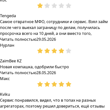
Кос
Tengeda
Самое отвратное МФО, сотрудники и сервис. Взял займ
после чего выехал заграницу по делам, получилась
просрочка всего на 10 дней, а они вместо того,
Читать полностью
29.05.2026
Нурлан
ZaimBee KZ
Новая компашка, одобрили быстро
Читать полностью
28.05.2026
Макс
Kviku
Сервис понравился, видел, что в топах на разных
агрегаторах, поэтому решил довериться, ещё отзывы