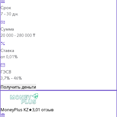
Срок
7 – 30 дн.
Сумма
20 000 - 280 000 ₸
Ставка
от 0,01%
ГЭСВ
3,7% – 46%
Получить деньги
MoneyPlus KZ
★
3,0
1 отзыв