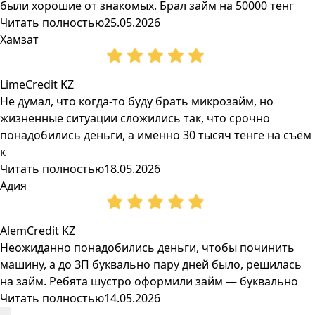
были хорошие от знакомых. Брал займ на 50000 тенг
Читать полностью
25.05.2026
Хамзат
LimeCredit KZ
Не думал, что когда-то буду брать микрозайм, но
жизненные ситуации сложились так, что срочно
понадобились деньги, а именно 30 тысяч тенге на съём
к
Читать полностью
18.05.2026
Адия
AlemCredit KZ
Неожиданно понадобились деньги, чтобы починить
машину, а до ЗП буквально пару дней было, решилась
на займ. Ребята шустро оформили займ — буквально
Читать полностью
14.05.2026