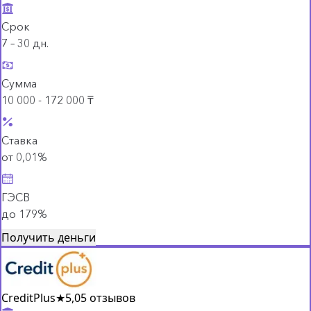
Срок
7 – 30 дн.
Сумма
10 000 - 172 000 ₸
Ставка
от 0,01%
ГЭСВ
до 179%
Получить деньги
CreditPlus
★
5,0
5 отзывов