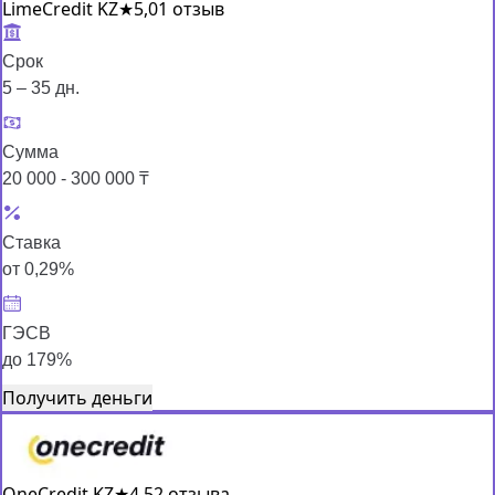
LimeCredit KZ
★
5,0
1 отзыв
Срок
5 – 35 дн.
Сумма
20 000 - 300 000 ₸
Ставка
от 0,29%
ГЭСВ
до 179%
Получить деньги
OneCredit KZ
★
4,5
2 отзыва