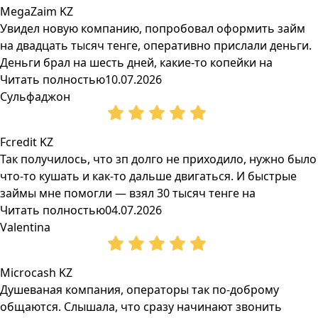
MegaZaim KZ
Увидел новую компанию, попробовал оформить займ
на двадцать тысяч тенге, оперативно прислали деньги.
Деньги брал на шесть дней, какие-то копейки на
Читать полностью
10.07.2026
Сульфаджон
Fcredit KZ
Так получилось, что зп долго не приходило, нужно было
что-то кушать и как-то дальше двигаться. И быстрые
займы мне помогли — взял 30 тысяч тенге на
Читать полностью
04.07.2026
Valentina
Microcash KZ
Душеваная компания, операторы так по-доброму
общаются. Слышала, что сразу начинают звонить