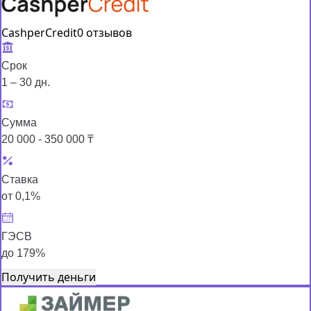
CashperCredit
0 отзывов
Срок
1 – 30 дн.
Сумма
20 000 - 350 000 ₸
Ставка
от 0,1%
ГЭСВ
до 179%
Получить деньги