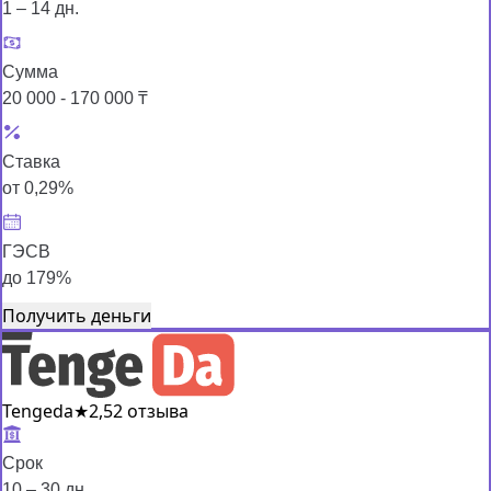
1 – 14 дн.
Сумма
20 000 - 170 000 ₸
Ставка
от 0,29%
ГЭСВ
до 179%
Получить деньги
Tengeda
★
2,5
2 отзыва
Срок
10 – 30 дн.