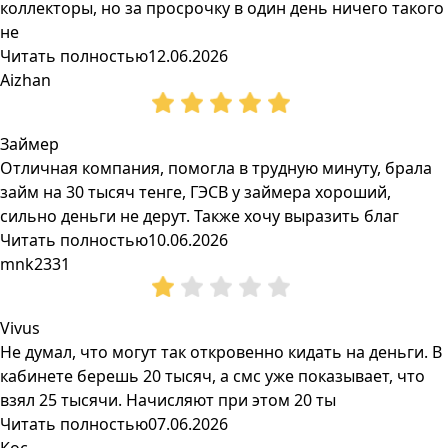
коллекторы, но за просрочку в один день ничего такого
не
Читать полностью
12.06.2026
Aizhan
Займер
Отличная компания, помогла в трудную минуту, брала
займ на 30 тысяч тенге, ГЭСВ у займера хороший,
сильно деньги не дерут. Также хочу выразить благ
Читать полностью
10.06.2026
mnk2331
Vivus
Не думал, что могут так откровенно кидать на деньги. В
кабинете берешь 20 тысяч, а смс уже показывает, что
взял 25 тысячи. Начисляют при этом 20 ты
Читать полностью
07.06.2026