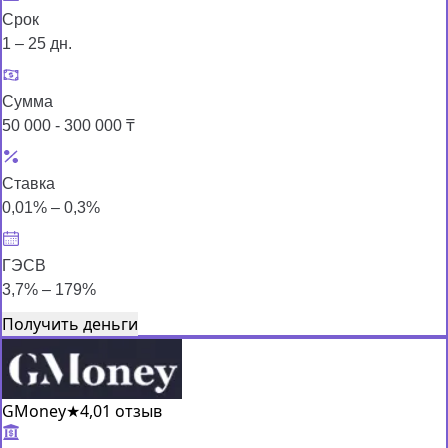
Срок
1 – 25 дн.
Сумма
50 000 - 300 000 ₸
Ставка
0,01% – 0,3%
ГЭСВ
3,7% – 179%
Получить деньги
GMoney
★
4,0
1 отзыв