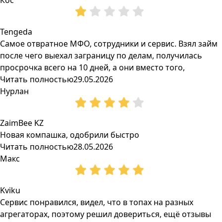
Кос
Tengeda
Самое отвратное МФО, сотрудники и сервис. Взял займ
после чего выехал заграницу по делам, получилась
просрочка всего на 10 дней, а они вместо того,
Читать полностью
29.05.2026
Нурлан
ZaimBee KZ
Новая компашка, одобрили быстро
Читать полностью
28.05.2026
Макс
Kviku
Сервис понравился, видел, что в топах на разных
агрегаторах, поэтому решил довериться, ещё отзывы