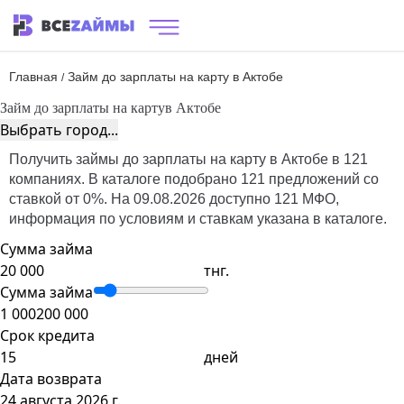
Главная
Займ до зарплаты на карту в Актобе
/
Займ до зарплаты на карту
в Актобе
Выбрать город...
Получить займы до зарплаты на карту в Актобе в 121
компаниях. В каталоге подобрано 121 предложений со
ставкой от 0%. На 09.08.2026 доступно 121 МФО,
информация по условиям и ставкам указана в каталоге.
Сумма займа
тнг.
Сумма займа
1 000
200 000
Срок кредита
дней
Дата возврата
24 августа 2026 г.