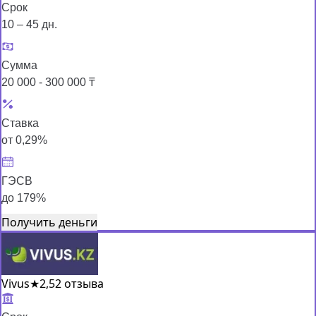
Срок
10 – 45 дн.
Сумма
20 000 - 300 000 ₸
Ставка
от 0,29%
ГЭСВ
до 179%
Получить деньги
Vivus
★
2,5
2 отзыва