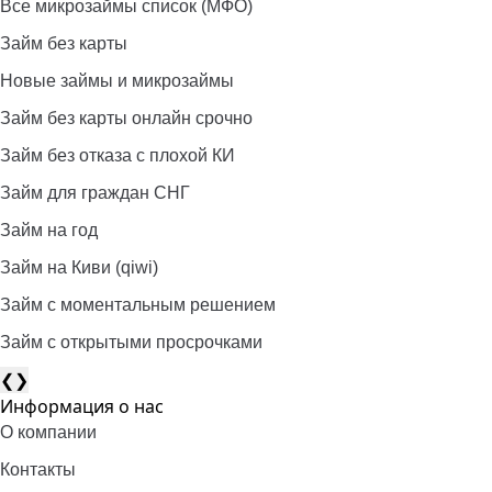
Все микрозаймы список (МФО)
Займ без карты
Новые займы и микрозаймы
Займ без карты онлайн срочно
Займ без отказа с плохой КИ
Займ для граждан СНГ
Займ на год
Займ на Киви (qiwi)
Займ c моментальным решением
Займ с открытыми просрочками
❮
❯
Информация о нас
О компании
Контакты