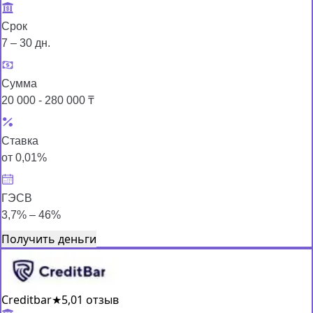
Срок
7 – 30 дн.
Сумма
20 000 - 280 000 ₸
Ставка
от 0,01%
ГЭСВ
3,7% – 46%
Получить деньги
Creditbar
★
5,0
1 отзыв