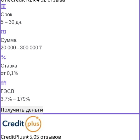
Срок
5 – 30 дн.
Сумма
20 000 - 300 000 ₸
Ставка
от 0,1%
ГЭСВ
3,7% – 179%
Получить деньги
CreditPlus
★
5,0
5 отзывов