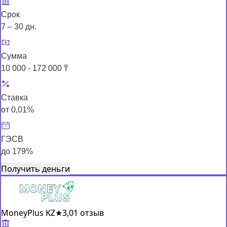
Срок
7 – 30 дн.
Сумма
10 000 - 172 000 ₸
Ставка
от 0,01%
ГЭСВ
до 179%
Получить деньги
MoneyPlus KZ
★
3,0
1 отзыв