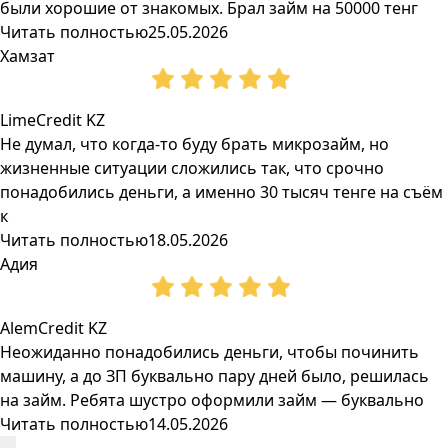
были хорошие от знакомых. Брал займ на 50000 тенг
Читать полностью
25.05.2026
Хамзат
LimeCredit KZ
Не думал, что когда-то буду брать микрозайм, но
жизненные ситуации сложились так, что срочно
понадобились деньги, а именно 30 тысяч тенге на съём
к
Читать полностью
18.05.2026
Адия
AlemCredit KZ
Неожиданно понадобились деньги, чтобы починить
машину, а до ЗП буквально пару дней было, решилась
на займ. Ребята шустро оформили займ — буквально
Читать полностью
14.05.2026