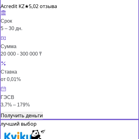
Acredit KZ
★
5,0
2 отзыва
Срок
5 – 30 дн.
Сумма
20 000 - 300 000 ₸
Ставка
от 0,01%
ГЭСВ
3,7% – 179%
Получить деньги
лучший выбор