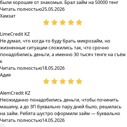
были хорошие от знакомых. Брал займ на 50000 тенг
Читать полностью
25.05.2026
Хамзат
LimeCredit KZ
Не думал, что когда-то буду брать микрозайм, но
жизненные ситуации сложились так, что срочно
понадобились деньги, а именно 30 тысяч тенге на съём
к
Читать полностью
18.05.2026
Адия
AlemCredit KZ
Неожиданно понадобились деньги, чтобы починить
машину, а до ЗП буквально пару дней было, решилась
на займ. Ребята шустро оформили займ — буквально
Читать полностью
14.05.2026