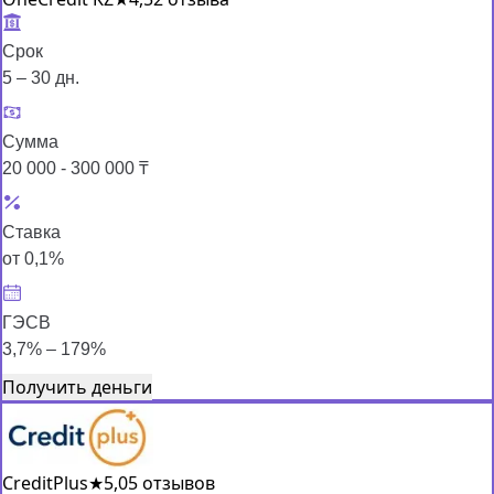
Срок
5 – 30 дн.
Сумма
20 000 - 300 000 ₸
Ставка
от 0,1%
ГЭСВ
3,7% – 179%
Получить деньги
CreditPlus
★
5,0
5 отзывов