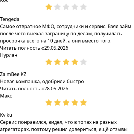
Кос
Tengeda
Самое отвратное МФО, сотрудники и сервис. Взял займ
после чего выехал заграницу по делам, получилась
просрочка всего на 10 дней, а они вместо того,
Читать полностью
29.05.2026
Нурлан
ZaimBee KZ
Новая компашка, одобрили быстро
Читать полностью
28.05.2026
Макс
Kviku
Сервис понравился, видел, что в топах на разных
агрегаторах, поэтому решил довериться, ещё отзывы