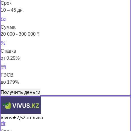
Срок
10 – 45 дн.
Сумма
20 000 - 300 000 ₸
Ставка
от 0,29%
ГЭСВ
до 179%
Получить деньги
Vivus
★
2,5
2 отзыва