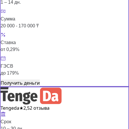
1 – 14 дн.
Сумма
20 000 - 170 000 ₸
Ставка
от 0,29%
ГЭСВ
до 179%
Получить деньги
Tengeda
★
2,5
2 отзыва
Срок
10 – 30 дн.