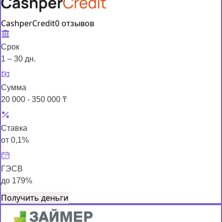
CashperCredit
0 отзывов
Срок
1 – 30 дн.
Сумма
20 000 - 350 000 ₸
Ставка
от 0,1%
ГЭСВ
до 179%
Получить деньги