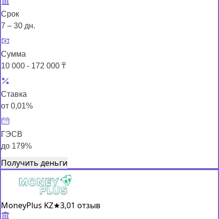
Срок
7 – 30 дн.
Сумма
10 000 - 172 000 ₸
Ставка
от 0,01%
ГЭСВ
до 179%
Получить деньги
MoneyPlus KZ
★
3,0
1 отзыв