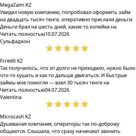
MegaZaim KZ
Увидел новую компанию, попробовал оформить займ
на двадцать тысяч тенге, оперативно прислали деньги.
Деньги брал на шесть дней, какие-то копейки на
Читать полностью
10.07.2026
Сульфаджон
Fcredit KZ
Так получилось, что зп долго не приходило, нужно было
что-то кушать и как-то дальше двигаться. И быстрые
займы мне помогли — взял 30 тысяч тенге на
Читать полностью
04.07.2026
Valentina
Microcash KZ
Душеваная компания, операторы так по-доброму
общаются. Слышала, что сразу начинают звонить