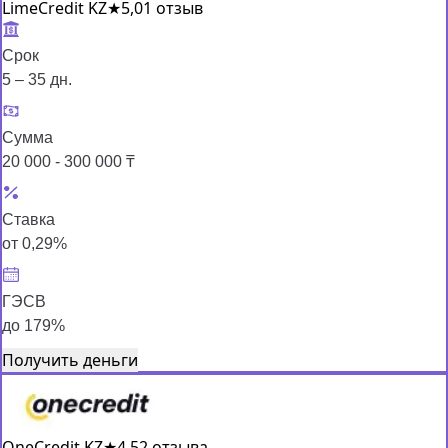
LimeCredit KZ
★
5,0
1 отзыв
Срок
5 – 35 дн.
Сумма
20 000 - 300 000 ₸
Ставка
от 0,29%
ГЭСВ
до 179%
Получить деньги
OneCredit KZ
★
4,5
2 отзыва