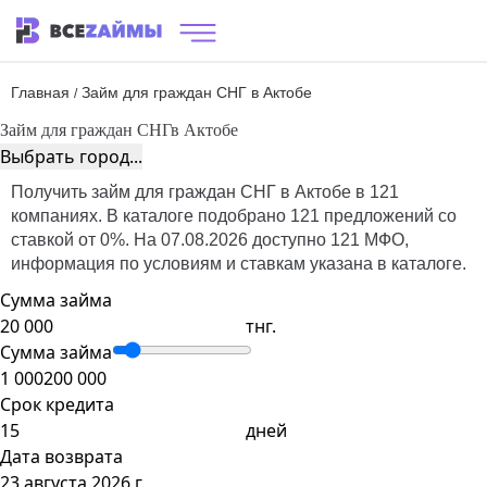
Главная
Займ для граждан СНГ в Актобе
/
Займ для граждан СНГ
в Актобе
Выбрать город...
Получить займ для граждан СНГ в Актобе в 121
компаниях. В каталоге подобрано 121 предложений со
ставкой от 0%. На 07.08.2026 доступно 121 МФО,
информация по условиям и ставкам указана в каталоге.
Сумма займа
тнг.
Сумма займа
1 000
200 000
Срок кредита
дней
Дата возврата
23 августа 2026 г.