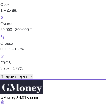
Срок
1 – 25 дн.
Сумма
50 000 - 300 000 ₸
Ставка
0,01% – 0,3%
ГЭСВ
3,7% – 179%
Получить деньги
GMoney
★
4,0
1 отзыв