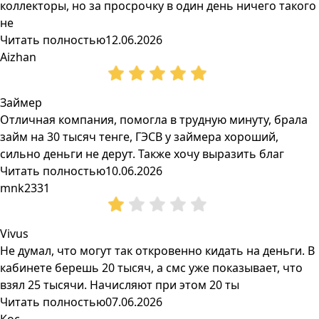
коллекторы, но за просрочку в один день ничего такого
не
Читать полностью
12.06.2026
Aizhan
Займер
Отличная компания, помогла в трудную минуту, брала
займ на 30 тысяч тенге, ГЭСВ у займера хороший,
сильно деньги не дерут. Также хочу выразить благ
Читать полностью
10.06.2026
mnk2331
Vivus
Не думал, что могут так откровенно кидать на деньги. В
кабинете берешь 20 тысяч, а смс уже показывает, что
взял 25 тысячи. Начисляют при этом 20 ты
Читать полностью
07.06.2026