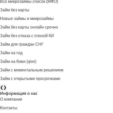
Все микрозаймы список (МФО)
Займ без карты
Новые займы и микрозаймы
Займ без карты онлайн срочно
Займ без отказа с плохой КИ
Займ для граждан СНГ
Займ на год
Займ на Киви (qiwi)
Займ c моментальным решением
Займ с открытыми просрочками
❮
❯
Информация о нас
О компании
Контакты