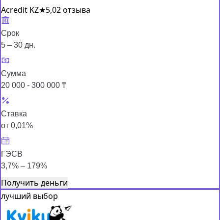
Acredit KZ
★
5,0
2 отзыва
Срок
5 – 30 дн.
Сумма
20 000 - 300 000 ₸
Ставка
от 0,01%
ГЭСВ
3,7% – 179%
Получить деньги
лучший выбор