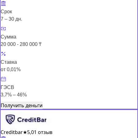
Срок
7 – 30 дн.
Сумма
20 000 - 280 000 ₸
Ставка
от 0,01%
ГЭСВ
3,7% – 46%
Получить деньги
Creditbar
★
5,0
1 отзыв