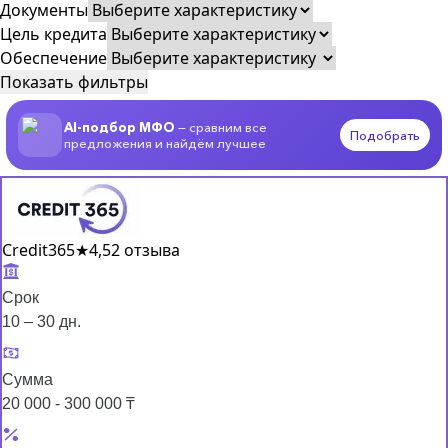
Документы
Цель кредита
Обеспечение
Показать фильтры
AI-подбор МФО
— сравним все
Подобрать
предложения и найдём лучшее
Credit365
★
4,5
2 отзыва
Срок
10 – 30 дн.
Сумма
20 000 - 300 000 ₸