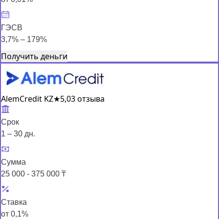
ГЭСВ
3,7% – 179%
Получить деньги
AlemCredit KZ
★
5,0
3 отзыва
Срок
1 – 30 дн.
Сумма
25 000 - 375 000 ₸
Ставка
от 0,1%