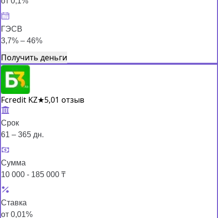
от 0,1%
ГЭСВ
3,7% – 46%
Получить деньги
Fcredit KZ
★
5,0
1 отзыв
Срок
61 – 365 дн.
Сумма
10 000 - 185 000 ₸
Ставка
от 0,01%