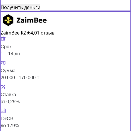
Получить деньги
ZaimBee KZ
★
4,0
1 отзыв
Срок
1 – 14 дн.
Сумма
20 000 - 170 000 ₸
Ставка
от 0,29%
ГЭСВ
до 179%