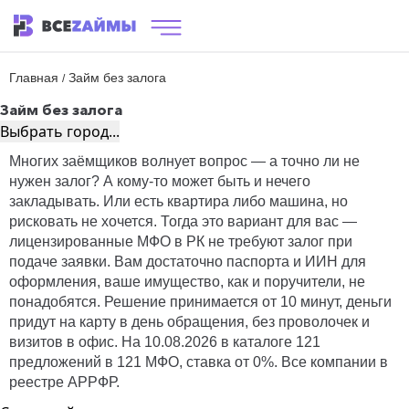
Главная
Займ без залога
/
Займ без залога
Выбрать город...
Многих заёмщиков волнует вопрос — а точно ли не
нужен залог? А кому-то может быть и нечего
закладывать. Или есть квартира либо машина, но
рисковать не хочется. Тогда это вариант для вас —
лицензированные МФО в РК не требуют залог при
подаче заявки. Вам достаточно паспорта и ИИН для
оформления, ваше имущество, как и поручители, не
понадобятся. Решение принимается от 10 минут, деньги
придут на карту в день обращения, без проволочек и
визитов в офис. На 10.08.2026 в каталоге 121
предложений в 121 МФО, ставка от 0%. Все компании в
реестре АРРФР.