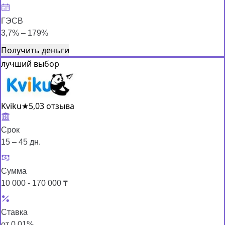
ГЭСВ
3,7% – 179%
Получить деньги
лучший выбор
Kviku
★
5,0
3 отзыва
Срок
15 – 45 дн.
Сумма
10 000 - 170 000 ₸
Ставка
от 0,01%