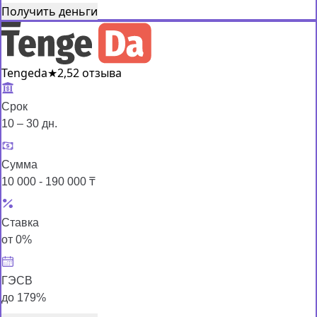
Получить деньги
Tengeda
★
2,5
2 отзыва
Срок
10 – 30 дн.
Сумма
10 000 - 190 000 ₸
Ставка
от 0%
ГЭСВ
до 179%