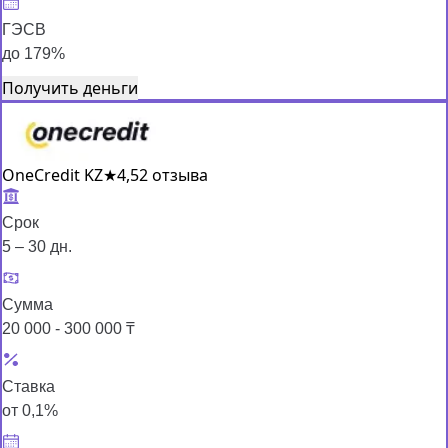
ГЭСВ
до 179%
Получить деньги
OneCredit KZ
★
4,5
2 отзыва
Срок
5 – 30 дн.
Сумма
20 000 - 300 000 ₸
Ставка
от 0,1%