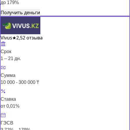
до 179%
Получить деньги
Vivus
★
2,5
2 отзыва
Срок
1 – 21 дн.
Сумма
10 000 - 300 000 ₸
Ставка
от 0,01%
ГЭСВ
3,72% – 179%