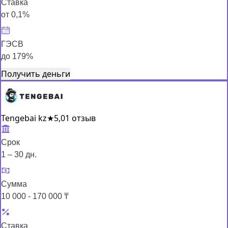
Ставка
от 0,1%
ГЭСВ
до 179%
Получить деньги
Tengebai kz
★
5,0
1 отзыв
Срок
1 – 30 дн.
Сумма
10 000 - 170 000 ₸
Ставка