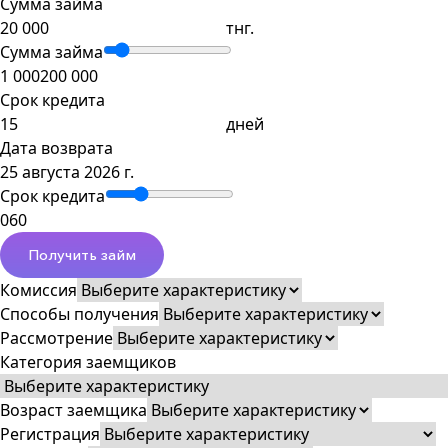
Сумма займа
тнг.
Сумма займа
1 000
200 000
Срок кредита
дней
Дата возврата
25 августа 2026 г.
Срок кредита
0
60
Получить займ
Комиссия
Способы получения
Рассмотрение
Категория заемщиков
Возраст заемщика
Регистрация