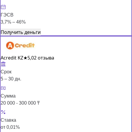
ГЭСВ
3,7% – 46%
Получить деньги
Acredit KZ
★
5,0
2 отзыва
Срок
5 – 30 дн.
Сумма
20 000 - 300 000 ₸
Ставка
от 0,01%