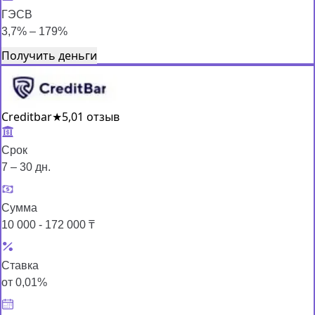
ГЭСВ
3,7% – 179%
Получить деньги
Creditbar
★
5,0
1 отзыв
Срок
7 – 30 дн.
Сумма
10 000 - 172 000 ₸
Ставка
от 0,01%