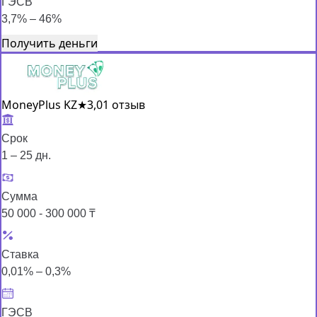
ГЭСВ
3,7% – 46%
Получить деньги
MoneyPlus KZ
★
3,0
1 отзыв
Срок
1 – 25 дн.
Сумма
50 000 - 300 000 ₸
Ставка
0,01% – 0,3%
ГЭСВ