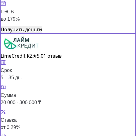
ГЭСВ
до 179%
Получить деньги
LimeCredit KZ
★
5,0
1 отзыв
Срок
5 – 35 дн.
Сумма
20 000 - 300 000 ₸
Ставка
от 0,29%