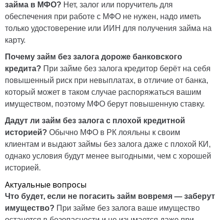
займа в МФО?
Нет, залог или поручитель для
обеспечения при работе с МФО не нужен, надо иметь
только удостоверение или ИИН для получения займа на
карту.
Почему займ без залога дороже банковского
кредита?
При займе без залога кредитор берёт на себя
повышенный риск при невыплатах, в отличие от банка,
который может в таком случае распоряжаться вашим
имуществом, поэтому МФО берут повышенную ставку.
Дадут ли займ без залога с плохой кредитной
историей?
Обычно МФО в РК лояльны к своим
клиентам и выдают займы без залога даже с плохой КИ,
однако условия будут менее выгодными, чем с хорошей
историей.
Актуальные вопросы
Что будет, если не погасить займ вовремя — заберут
имущество?
При займе без залога ваше имущество
останется в безопасности и не изымается даже при