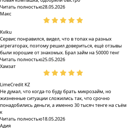
Новая компашка, одобрили быстро
Читать полностью
28.05.2026
Макс
Kviku
Сервис понравился, видел, что в топах на разных
агрегаторах, поэтому решил довериться, ещё отзывы
были хорошие от знакомых. Брал займ на 50000 тенг
Читать полностью
25.05.2026
Хамзат
LimeCredit KZ
Не думал, что когда-то буду брать микрозайм, но
жизненные ситуации сложились так, что срочно
понадобились деньги, а именно 30 тысяч тенге на съём
к
Читать полностью
18.05.2026
Адия