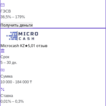
ГЭСВ
36,5% – 179%
Получить деньги
Microcash KZ
★
5,0
1 отзыв
Срок
5 – 30 дн.
Сумма
10 000 - 184 000 ₸
Ставка
0,01% – 0,3%