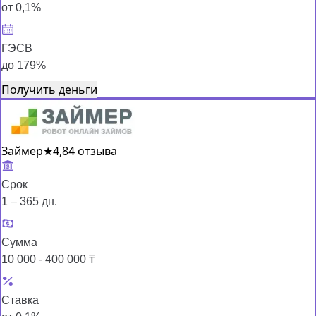
от 0,1%
ГЭСВ
до 179%
Получить деньги
Займер
★
4,8
4 отзыва
Срок
1 – 365 дн.
Сумма
10 000 - 400 000 ₸
Ставка