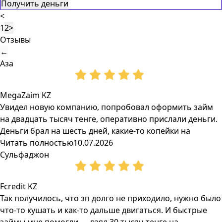
Получить деньги
<
1
2
>
Отзывы
←
Аза
MegaZaim KZ
Увидел новую компанию, попробовал оформить займ
на двадцать тысяч тенге, оперативно прислали деньги.
Деньги брал на шесть дней, какие-то копейки на
Читать полностью
10.07.2026
Сульфаджон
Fcredit KZ
Так получилось, что зп долго не приходило, нужно было
что-то кушать и как-то дальше двигаться. И быстрые