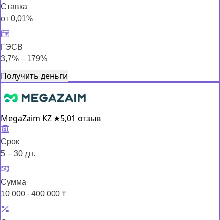
Ставка
от 0,01%
ГЭСВ
3,7% – 179%
Получить деньги
MegaZaim KZ
★
5,0
1 отзыв
Срок
5 – 30 дн.
Сумма
10 000 - 400 000 ₸