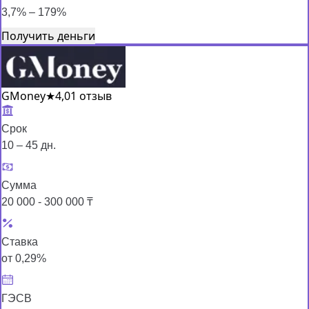
3,7% – 179%
Получить деньги
GMoney
★
4,0
1 отзыв
Срок
10 – 45 дн.
Сумма
20 000 - 300 000 ₸
Ставка
от 0,29%
ГЭСВ