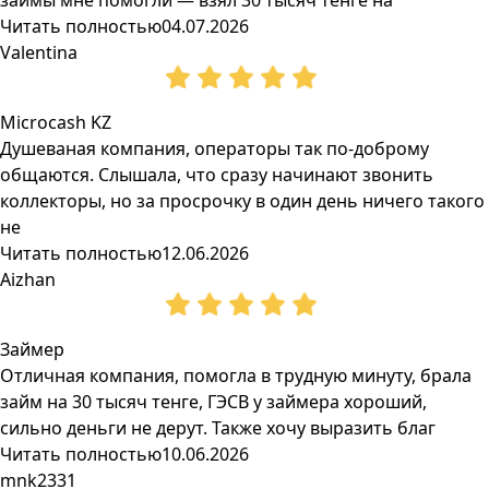
займы мне помогли — взял 30 тысяч тенге на
Читать полностью
04.07.2026
Valentina
Microcash KZ
Душеваная компания, операторы так по-доброму
общаются. Слышала, что сразу начинают звонить
коллекторы, но за просрочку в один день ничего такого
не
Читать полностью
12.06.2026
Aizhan
Займер
Отличная компания, помогла в трудную минуту, брала
займ на 30 тысяч тенге, ГЭСВ у займера хороший,
сильно деньги не дерут. Также хочу выразить благ
Читать полностью
10.06.2026
mnk2331