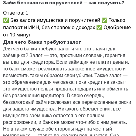
Займ без залога и поручителей — как получить?
Ответов:
1
✅ Без залога имущества и поручителей ✅ Только
паспорт и ИИН, без справок о доходах ✅ Одобрение
от 10 минут
Для чего банки требуют залог
Для чего банки требуют залог и что это значит для
заёмщика? Залог — это, простыми словами, гарантия
выплат для кредитора. Если заёмщик не платит деньги,
то банк сможет реализовать заложенное имущество и
возместить таким образом свои убытки. Также залог —
это обременение для человека: пока кредит не закрыт,
это имущество нельзя продать, подарить или обменять
без разрешения кредитора. В свою очередь,
беззалоговый займ исключает все перечисленные риски
для вашего имущества. Никакого обременения, всё
имущество заёмщика остаётся в его полном
распоряжении, и банк не может что-либо с ним делать.
Но в таком случае обе стороны идут на честный
компромисс — ставка по кредиту повышается. Она