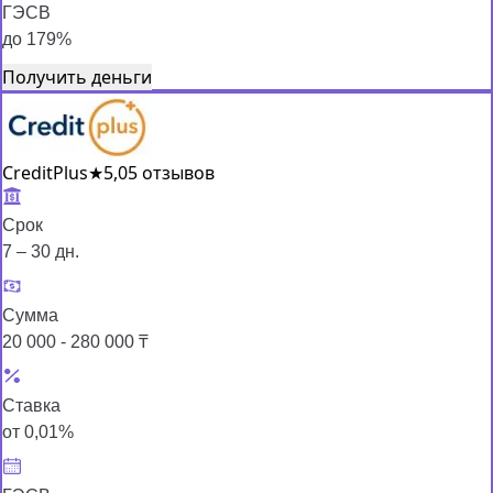
ГЭСВ
до 179%
Получить деньги
CreditPlus
★
5,0
5 отзывов
Срок
7 – 30 дн.
Сумма
20 000 - 280 000 ₸
Ставка
от 0,01%