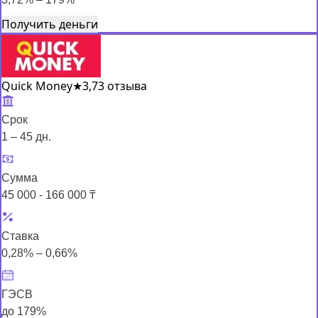
Получить деньги
Quick Money
★
3,7
3 отзыва
Срок
1 – 45 дн.
Сумма
45 000 - 166 000 ₸
Ставка
0,28% – 0,66%
ГЭСВ
до 179%