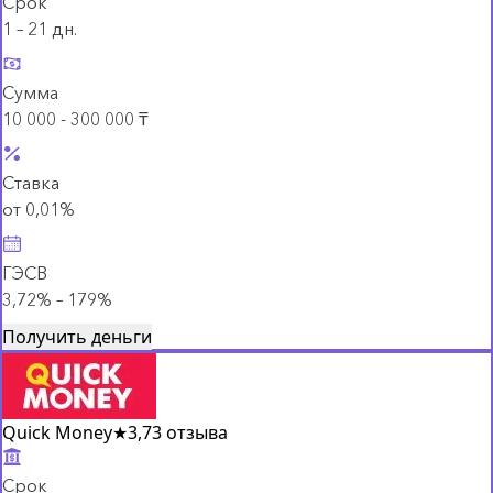
Срок
1 – 21 дн.
Сумма
10 000 - 300 000 ₸
Ставка
от 0,01%
ГЭСВ
3,72% – 179%
Получить деньги
Quick Money
★
3,7
3 отзыва
Срок