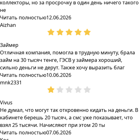
коллекторы, но за просрочку в один день ничего такого
не
Читать полностью
12.06.2026
Aizhan
Займер
Отличная компания, помогла в трудную минуту, брала
займ на 30 тысяч тенге, ГЭСВ у займера хороший,
сильно деньги не дерут. Также хочу выразить благ
Читать полностью
10.06.2026
mnk2331
Vivus
Не думал, что могут так откровенно кидать на деньги. В
кабинете берешь 20 тысяч, а смс уже показывает, что
взял 25 тысячи. Начисляют при этом 20 ты
Читать полностью
07.06.2026