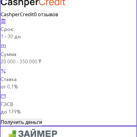
CashperCredit
0 отзывов
Срок
1 – 30 дн.
Сумма
20 000 - 350 000 ₸
Ставка
от 0,1%
ГЭСВ
до 179%
Получить деньги