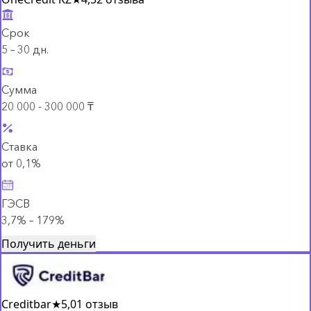
Срок
5 – 30 дн.
Сумма
20 000 - 300 000 ₸
Ставка
от 0,1%
ГЭСВ
3,7% – 179%
Получить деньги
Creditbar
★
5,0
1 отзыв