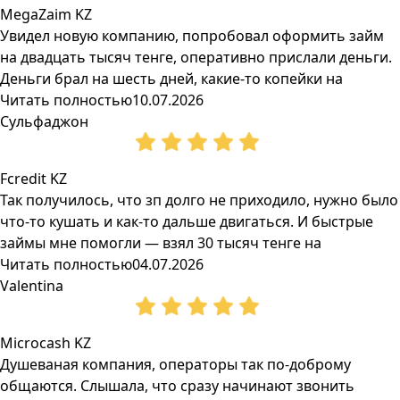
MegaZaim KZ
Увидел новую компанию, попробовал оформить займ
на двадцать тысяч тенге, оперативно прислали деньги.
Деньги брал на шесть дней, какие-то копейки на
Читать полностью
10.07.2026
Сульфаджон
Fcredit KZ
Так получилось, что зп долго не приходило, нужно было
что-то кушать и как-то дальше двигаться. И быстрые
займы мне помогли — взял 30 тысяч тенге на
Читать полностью
04.07.2026
Valentina
Microcash KZ
Душеваная компания, операторы так по-доброму
общаются. Слышала, что сразу начинают звонить