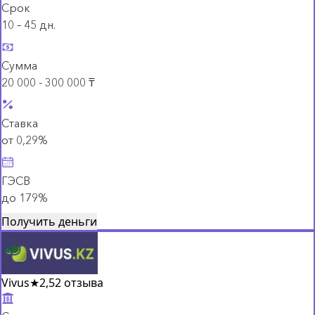
Срок
10 – 45 дн.
Сумма
20 000 - 300 000 ₸
Ставка
от 0,29%
ГЭСВ
до 179%
Получить деньги
Vivus
★
2,5
2 отзыва