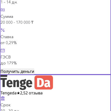
1 – 14 дн.
Сумма
20 000 - 170 000 ₸
Ставка
от 0,29%
ГЭСВ
до 179%
Получить деньги
Tengeda
★
2,5
2 отзыва
Срок
10 – 30 дн.