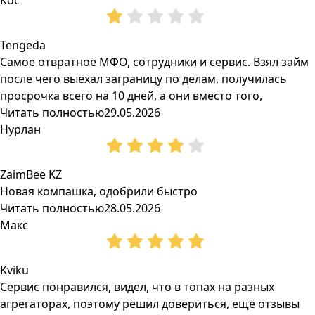
Кос
Tengeda
Самое отвратное МФО, сотрудники и сервис. Взял займ
после чего выехал заграницу по делам, получилась
просрочка всего на 10 дней, а они вместо того,
Читать полностью
29.05.2026
Нурлан
ZaimBee KZ
Новая компашка, одобрили быстро
Читать полностью
28.05.2026
Макс
Kviku
Сервис понравился, видел, что в топах на разных
агрегаторах, поэтому решил довериться, ещё отзывы