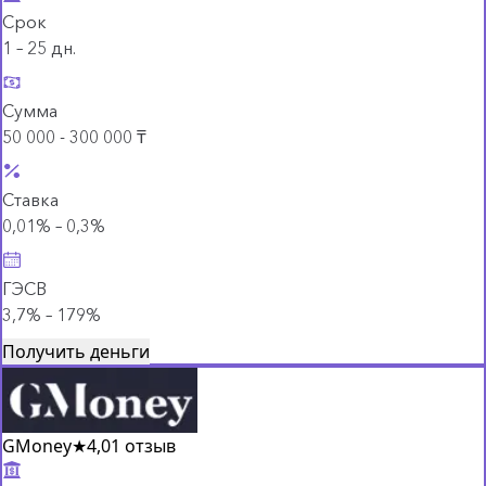
Срок
1 – 25 дн.
Сумма
50 000 - 300 000 ₸
Ставка
0,01% – 0,3%
ГЭСВ
3,7% – 179%
Получить деньги
GMoney
★
4,0
1 отзыв