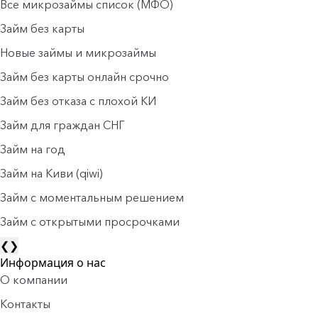
Все микрозаймы список (МФО)
Займ без карты
Новые займы и микрозаймы
Займ без карты онлайн срочно
Займ без отказа с плохой КИ
Займ для граждан СНГ
Займ на год
Займ на Киви (qiwi)
Займ c моментальным решением
Займ с открытыми просрочками
❮
❯
Информация о нас
О компании
Контакты