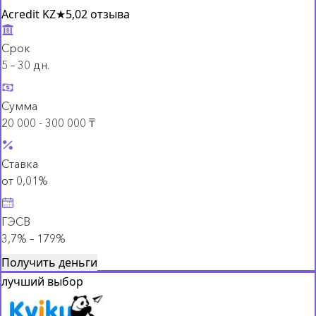
Acredit KZ
★
5,0
2 отзыва
Срок
5 – 30 дн.
Сумма
20 000 - 300 000 ₸
Ставка
от 0,01%
ГЭСВ
3,7% – 179%
Получить деньги
лучший выбор