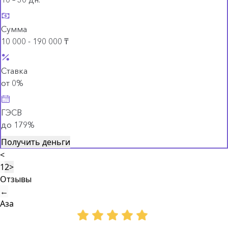
Сумма
10 000 - 190 000 ₸
Ставка
от 0%
ГЭСВ
до 179%
Получить деньги
<
1
2
>
Отзывы
←
Аза