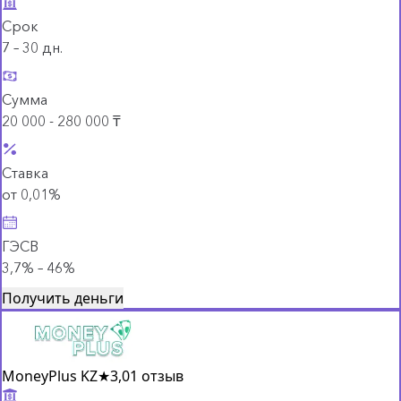
Срок
7 – 30 дн.
Сумма
20 000 - 280 000 ₸
Ставка
от 0,01%
ГЭСВ
3,7% – 46%
Получить деньги
MoneyPlus KZ
★
3,0
1 отзыв