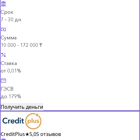
Срок
7 – 30 дн.
Сумма
10 000 - 172 000 ₸
Ставка
от 0,01%
ГЭСВ
до 179%
Получить деньги
CreditPlus
★
5,0
5 отзывов