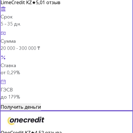
LimeCredit KZ
★
5,0
1 отзыв
Срок
5 – 35 дн.
Сумма
20 000 - 300 000 ₸
Ставка
от 0,29%
ГЭСВ
до 179%
Получить деньги
OneCredit KZ
★
4,5
2 отзыва