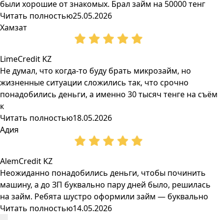
были хорошие от знакомых. Брал займ на 50000 тенг
Читать полностью
25.05.2026
Хамзат
LimeCredit KZ
Не думал, что когда-то буду брать микрозайм, но
жизненные ситуации сложились так, что срочно
понадобились деньги, а именно 30 тысяч тенге на съём
к
Читать полностью
18.05.2026
Адия
AlemCredit KZ
Неожиданно понадобились деньги, чтобы починить
машину, а до ЗП буквально пару дней было, решилась
на займ. Ребята шустро оформили займ — буквально
Читать полностью
14.05.2026