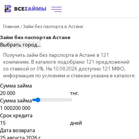
Главная
Займ без паспорта в Астане
/
Займ без паспорта
в Астане
Выбрать город...
Получить займ без парспорта в Астане в 121
компаниях. В каталоге подобрано 121 предложений
со ставкой от 0%. На 10.08.2026 доступно 121 МФО,
информация по условиям и ставкам указана в каталоге.
Сумма займа
тнг.
Сумма займа
1 000
200 000
Срок кредита
дней
Дата возврата
25 августа 2026 г.