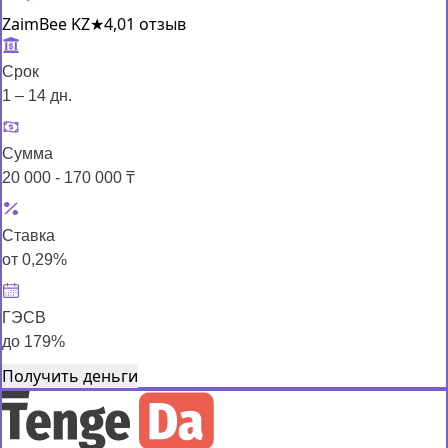
ZaimBee KZ
★
4,0
1 отзыв
Срок
1 – 14 дн.
Сумма
20 000 - 170 000 ₸
Ставка
от 0,29%
ГЭСВ
до 179%
Получить деньги