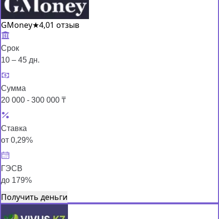
GMoney
★
4,0
1 отзыв
Срок
10 – 45 дн.
Сумма
20 000 - 300 000 ₸
Ставка
от 0,29%
ГЭСВ
до 179%
Получить деньги