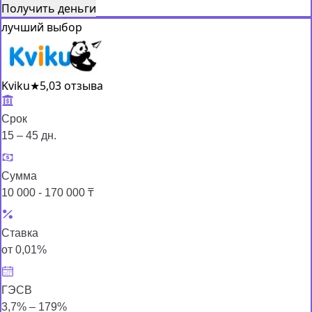
Получить деньги
лучший выбор
Kviku
★
5,0
3 отзыва
Срок
15 – 45 дн.
Сумма
10 000 - 170 000 ₸
Ставка
от 0,01%
ГЭСВ
3,7% – 179%