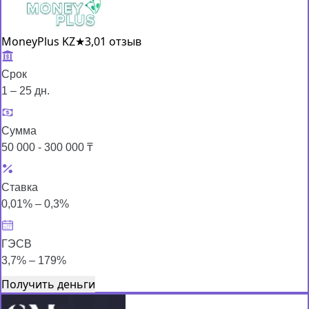
MoneyPlus KZ
★
3,0
1 отзыв
Срок
1 – 25 дн.
Сумма
50 000 - 300 000 ₸
Ставка
0,01% – 0,3%
ГЭСВ
3,7% – 179%
Получить деньги