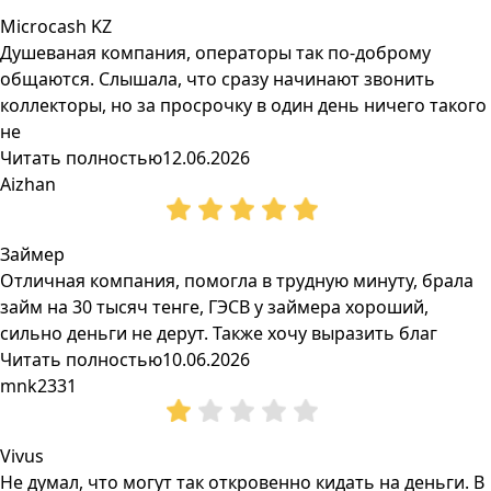
Microcash KZ
Душеваная компания, операторы так по-доброму
общаются. Слышала, что сразу начинают звонить
коллекторы, но за просрочку в один день ничего такого
не
Читать полностью
12.06.2026
Aizhan
Займер
Отличная компания, помогла в трудную минуту, брала
займ на 30 тысяч тенге, ГЭСВ у займера хороший,
сильно деньги не дерут. Также хочу выразить благ
Читать полностью
10.06.2026
mnk2331
Vivus
Не думал, что могут так откровенно кидать на деньги. В