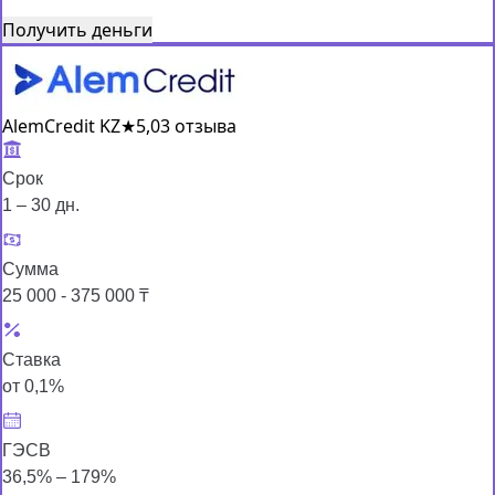
Получить деньги
AlemCredit KZ
★
5,0
3 отзыва
Срок
1 – 30 дн.
Сумма
25 000 - 375 000 ₸
Ставка
от 0,1%
ГЭСВ
36,5% – 179%