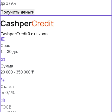
до 179%
Получить деньги
CashperCredit
0 отзывов
Срок
1 – 30 дн.
Сумма
20 000 - 350 000 ₸
Ставка
от 0,1%
ГЭСВ