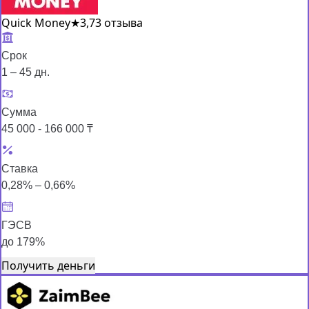
Quick Money
★
3,7
3 отзыва
Срок
1 – 45 дн.
Сумма
45 000 - 166 000 ₸
Ставка
0,28% – 0,66%
ГЭСВ
до 179%
Получить деньги