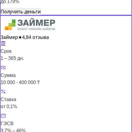
до 179%
Получить деньги
Займер
★
4,8
4 отзыва
Срок
1 – 365 дн.
Сумма
10 000 - 400 000 ₸
Ставка
от 0,1%
ГЭСВ
3,7% – 46%