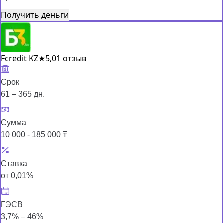
Получить деньги
Fcredit KZ
★
5,0
1 отзыв
Срок
61 – 365 дн.
Сумма
10 000 - 185 000 ₸
Ставка
от 0,01%
ГЭСВ
3,7% – 46%