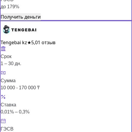
до 179%
Получить деньги
Tengebai kz
★
5,0
1 отзыв
Срок
1 – 30 дн.
Сумма
10 000 - 170 000 ₸
Ставка
0,01% – 0,3%
ГЭСВ