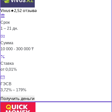
Vivus
★
2,5
2 отзыва
Срок
1 – 21 дн.
Сумма
10 000 - 300 000 ₸
Ставка
от 0,01%
ГЭСВ
3,72% – 179%
Получить деньги