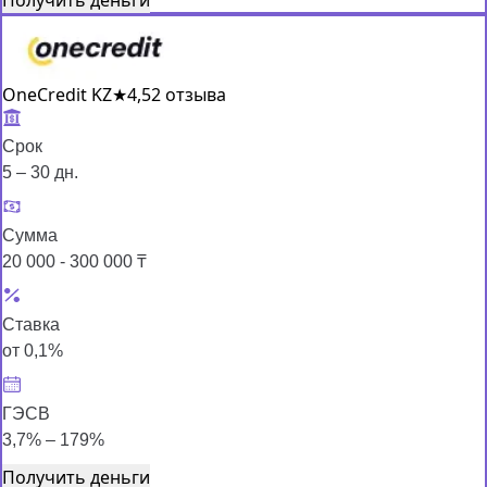
OneCredit KZ
★
4,5
2 отзыва
Срок
5 – 30 дн.
Сумма
20 000 - 300 000 ₸
Ставка
от 0,1%
ГЭСВ
3,7% – 179%
Получить деньги