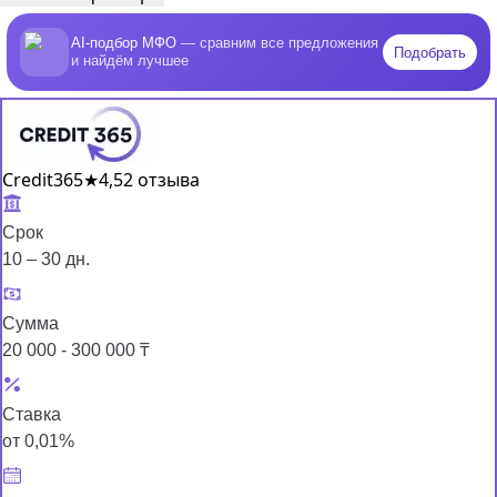
AI-подбор МФО
— сравним все предложения
Подобрать
и найдём лучшее
Credit365
★
4,5
2 отзыва
Срок
10 – 30 дн.
Сумма
20 000 - 300 000 ₸
Ставка
от 0,01%