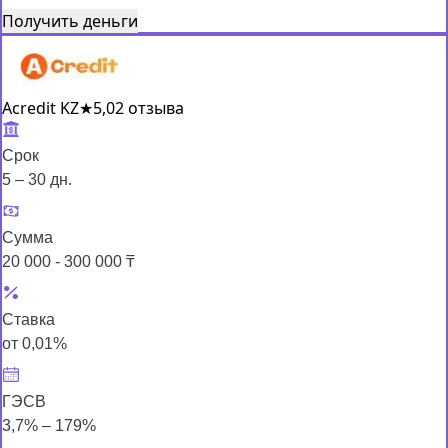
Получить деньги
Acredit KZ
★
5,0
2 отзыва
Срок
5 – 30 дн.
Сумма
20 000 - 300 000 ₸
Ставка
от 0,01%
ГЭСВ
3,7% – 179%