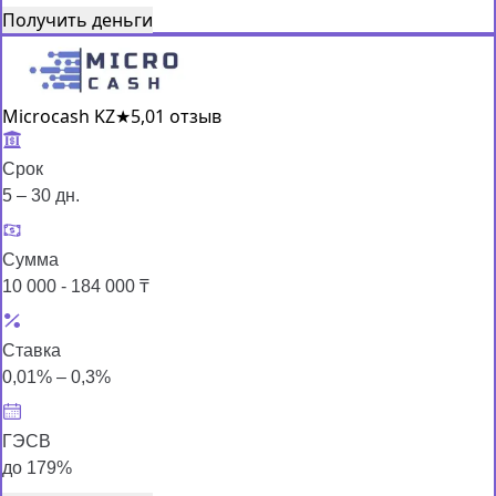
Получить деньги
Microcash KZ
★
5,0
1 отзыв
Срок
5 – 30 дн.
Сумма
10 000 - 184 000 ₸
Ставка
0,01% – 0,3%
ГЭСВ
до 179%