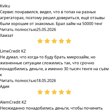
Kviku
Сервис понравился, видел, что в топах на разных
агрегаторах, поэтому решил довериться, ещё отзывы
были хорошие от знакомых. Брал займ на 50000 тенг
Читать полностью
25.05.2026
Хамзат
LimeCredit KZ
Не думал, что когда-то буду брать микрозайм, но
жизненные ситуации сложились так, что срочно
понадобились деньги, а именно 30 тысяч тенге на съём
к
Читать полностью
18.05.2026
Адия
AlemCredit KZ
Неожиданно понадобились деньги, чтобы починить