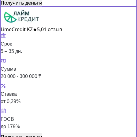
Получить деньги
LimeCredit KZ
★
5,0
1 отзыв
Срок
5 – 35 дн.
Сумма
20 000 - 300 000 ₸
Ставка
от 0,29%
ГЭСВ
до 179%
Получить деньги