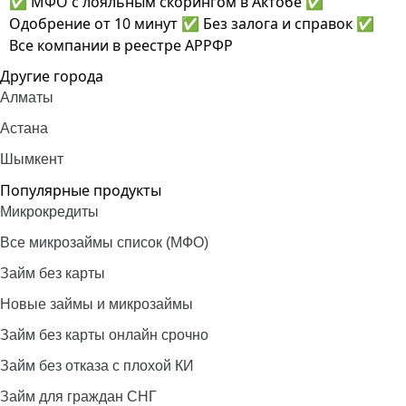
✅ МФО с лояльным скорингом в Актобе ✅
Одобрение от 10 минут ✅ Без залога и справок ✅
Все компании в реестре АРРФР
Другие города
Алматы
Астана
Шымкент
Популярные продукты
Микрокредиты
Все микрозаймы список (МФО)
Займ без карты
Новые займы и микрозаймы
Займ без карты онлайн срочно
Займ без отказа с плохой КИ
Займ для граждан СНГ