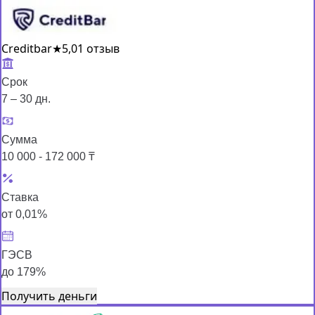
Creditbar
★
5,0
1 отзыв
Срок
7 – 30 дн.
Сумма
10 000 - 172 000 ₸
Ставка
от 0,01%
ГЭСВ
до 179%
Получить деньги