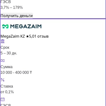
ГЭСВ
3,7% – 179%
Получить деньги
MegaZaim KZ
★
5,0
1 отзыв
Срок
5 – 30 дн.
Сумма
10 000 - 400 000 ₸
Ставка
от 0,1%
ГЭСВ