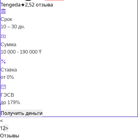
Tengeda
★
2,5
2 отзыва
Срок
10 – 30 дн.
Сумма
10 000 - 190 000 ₸
Ставка
от 0%
ГЭСВ
до 179%
Получить деньги
<
1
2
>
Отзывы