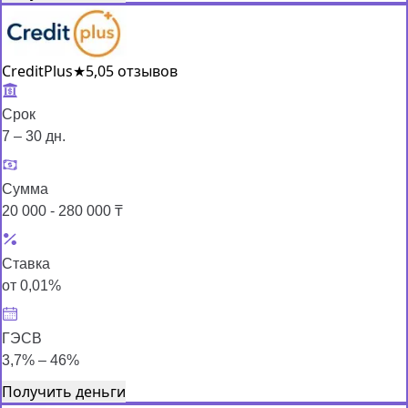
CreditPlus
★
5,0
5 отзывов
Срок
7 – 30 дн.
Сумма
20 000 - 280 000 ₸
Ставка
от 0,01%
ГЭСВ
3,7% – 46%
Получить деньги