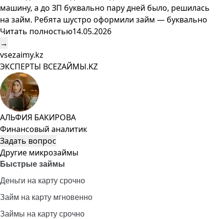
машину, а до ЗП буквально пару дней было, решилась
на займ. Ребята шустро оформили займ — буквально
Читать полностью
14.05.2026
→
vsezaimy.kz
ЭКСПЕРТЫ ВСЕZAЙМЫ.KZ
АЛЬФИЯ БАКИРОВА
Финансовый аналитик
Задать вопрос
Другие микрозаймы
Быстрые займы
Деньги на карту срочно
Займ на карту мгновенно
Займы на карту срочно