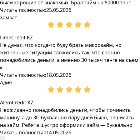
были хорошие от знакомых. Брал займ на 50000 тенг
Читать полностью
25.05.2026
Хамзат
LimeCredit KZ
Не думал, что когда-то буду брать микрозайм, но
жизненные ситуации сложились так, что срочно
понадобились деньги, а именно 30 тысяч тенге на съём
к
Читать полностью
18.05.2026
Адия
AlemCredit KZ
Неожиданно понадобились деньги, чтобы починить
машину, а до ЗП буквально пару дней было, решилась
на займ. Ребята шустро оформили займ — буквально
Читать полностью
14.05.2026