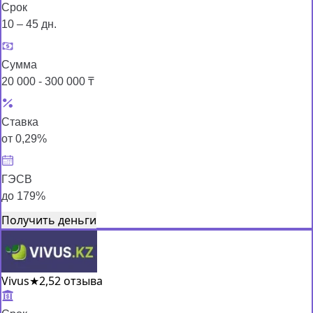
Срок
10 – 45 дн.
Сумма
20 000 - 300 000 ₸
Ставка
от 0,29%
ГЭСВ
до 179%
Получить деньги
Vivus
★
2,5
2 отзыва