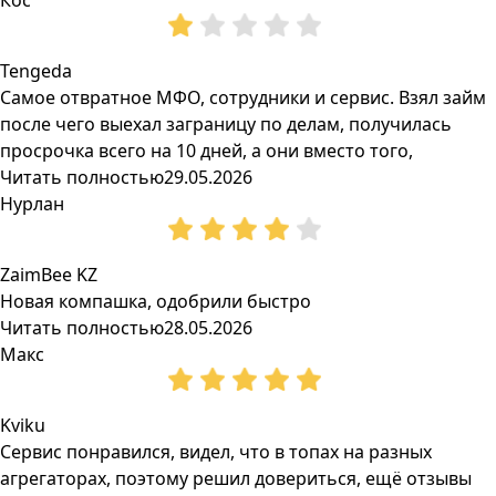
Кос
Tengeda
Самое отвратное МФО, сотрудники и сервис. Взял займ
после чего выехал заграницу по делам, получилась
просрочка всего на 10 дней, а они вместо того,
Читать полностью
29.05.2026
Нурлан
ZaimBee KZ
Новая компашка, одобрили быстро
Читать полностью
28.05.2026
Макс
Kviku
Сервис понравился, видел, что в топах на разных
агрегаторах, поэтому решил довериться, ещё отзывы