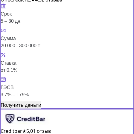
Срок
5 – 30 дн.
Сумма
20 000 - 300 000 ₸
Ставка
от 0,1%
ГЭСВ
3,7% – 179%
Получить деньги
Creditbar
★
5,0
1 отзыв