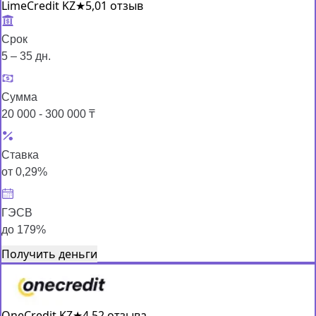
LimeCredit KZ
★
5,0
1 отзыв
Срок
5 – 35 дн.
Сумма
20 000 - 300 000 ₸
Ставка
от 0,29%
ГЭСВ
до 179%
Получить деньги
OneCredit KZ
★
4,5
2 отзыва