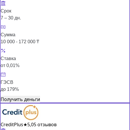
Срок
7 – 30 дн.
Сумма
10 000 - 172 000 ₸
Ставка
от 0,01%
ГЭСВ
до 179%
Получить деньги
CreditPlus
★
5,0
5 отзывов