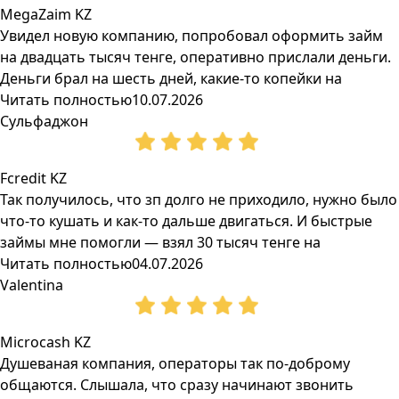
MegaZaim KZ
Увидел новую компанию, попробовал оформить займ
на двадцать тысяч тенге, оперативно прислали деньги.
Деньги брал на шесть дней, какие-то копейки на
Читать полностью
10.07.2026
Сульфаджон
Fcredit KZ
Так получилось, что зп долго не приходило, нужно было
что-то кушать и как-то дальше двигаться. И быстрые
займы мне помогли — взял 30 тысяч тенге на
Читать полностью
04.07.2026
Valentina
Microcash KZ
Душеваная компания, операторы так по-доброму
общаются. Слышала, что сразу начинают звонить