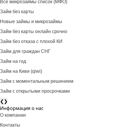
Все микрозаймы список (МФО)
Займ без карты
Новые займы и микрозаймы
Займ без карты онлайн срочно
Займ без отказа с плохой КИ
Займ для граждан СНГ
Займ на год
Займ на Киви (qiwi)
Займ c моментальным решением
Займ с открытыми просрочками
❮
❯
Информация о нас
О компании
Контакты