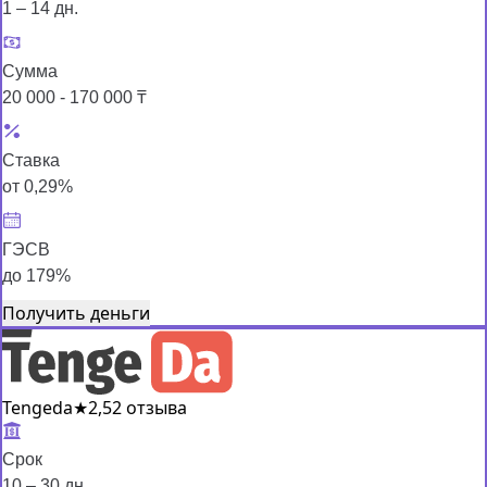
1 – 14 дн.
Сумма
20 000 - 170 000 ₸
Ставка
от 0,29%
ГЭСВ
до 179%
Получить деньги
Tengeda
★
2,5
2 отзыва
Срок
10 – 30 дн.