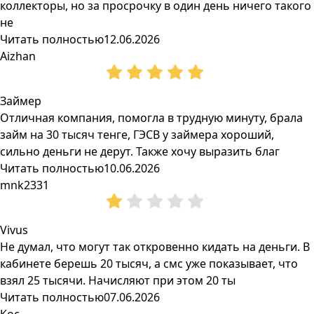
коллекторы, но за просрочку в один день ничего такого
не
Читать полностью
12.06.2026
Aizhan
Займер
Отличная компания, помогла в трудную минуту, брала
займ на 30 тысяч тенге, ГЭСВ у займера хороший,
сильно деньги не дерут. Также хочу выразить благ
Читать полностью
10.06.2026
mnk2331
Vivus
Не думал, что могут так откровенно кидать на деньги. В
кабинете берешь 20 тысяч, а смс уже показывает, что
взял 25 тысячи. Начисляют при этом 20 ты
Читать полностью
07.06.2026