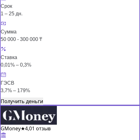
Срок
1 – 25 дн.
Сумма
50 000 - 300 000 ₸
Ставка
0,01% – 0,3%
ГЭСВ
3,7% – 179%
Получить деньги
GMoney
★
4,0
1 отзыв