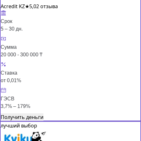
Acredit KZ
★
5,0
2 отзыва
Срок
5 – 30 дн.
Сумма
20 000 - 300 000 ₸
Ставка
от 0,01%
ГЭСВ
3,7% – 179%
Получить деньги
лучший выбор