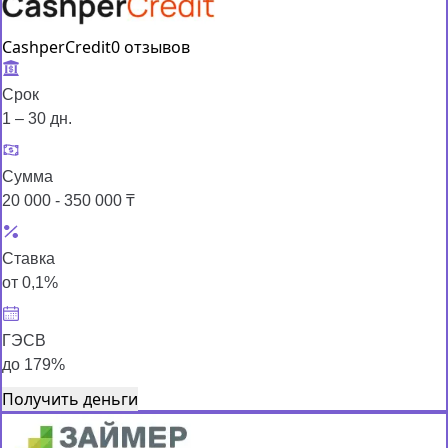
CashperCredit
0 отзывов
Срок
1 – 30 дн.
Сумма
20 000 - 350 000 ₸
Ставка
от 0,1%
ГЭСВ
до 179%
Получить деньги