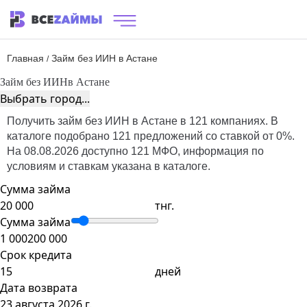
Главная
Займ без ИИН в Астане
/
Займ без ИИН
в Астане
Выбрать город...
Получить займ без ИИН в Астане в 121 компаниях. В
каталоге подобрано 121 предложений со ставкой от 0%.
На 08.08.2026 доступно 121 МФО, информация по
условиям и ставкам указана в каталоге.
Сумма займа
тнг.
Сумма займа
1 000
200 000
Срок кредита
дней
Дата возврата
23 августа 2026 г.