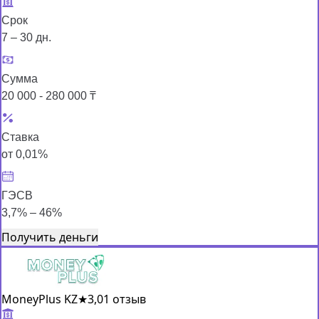
Срок
7 – 30 дн.
Сумма
20 000 - 280 000 ₸
Ставка
от 0,01%
ГЭСВ
3,7% – 46%
Получить деньги
MoneyPlus KZ
★
3,0
1 отзыв