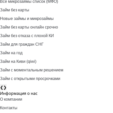
Все микрозаймы список (МФО)
Займ без карты
Новые займы и микрозаймы
Займ без карты онлайн срочно
Займ без отказа с плохой КИ
Займ для граждан СНГ
Займ на год
Займ на Киви (qiwi)
Займ c моментальным решением
Займ с открытыми просрочками
❮
❯
Информация о нас
О компании
Контакты