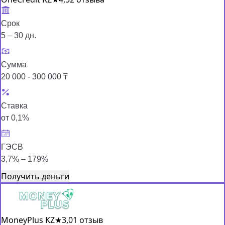
Срок
5 – 30 дн.
Сумма
20 000 - 300 000 ₸
Ставка
от 0,1%
ГЭСВ
3,7% – 179%
Получить деньги
MoneyPlus KZ
★
3,0
1 отзыв