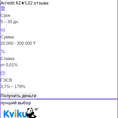
Acredit KZ
★
5,0
2 отзыва
Срок
5 – 30 дн.
Сумма
20 000 - 300 000 ₸
Ставка
от 0,01%
ГЭСВ
3,7% – 179%
Получить деньги
лучший выбор