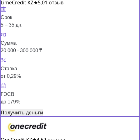
LimeCredit KZ
★
5,0
1 отзыв
Срок
5 – 35 дн.
Сумма
20 000 - 300 000 ₸
Ставка
от 0,29%
ГЭСВ
до 179%
Получить деньги
OneCredit KZ
★
4,5
2 отзыва