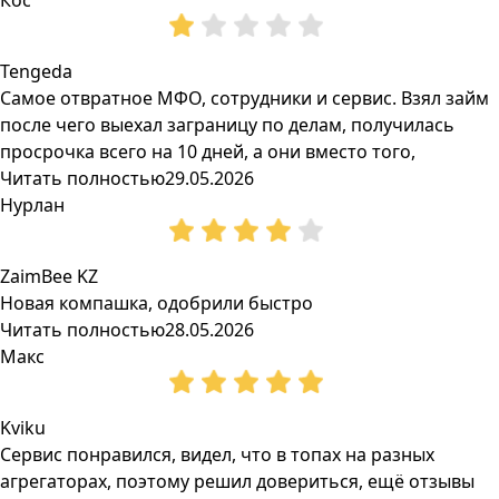
Кос
Tengeda
Самое отвратное МФО, сотрудники и сервис. Взял займ
после чего выехал заграницу по делам, получилась
просрочка всего на 10 дней, а они вместо того,
Читать полностью
29.05.2026
Нурлан
ZaimBee KZ
Новая компашка, одобрили быстро
Читать полностью
28.05.2026
Макс
Kviku
Сервис понравился, видел, что в топах на разных
агрегаторах, поэтому решил довериться, ещё отзывы