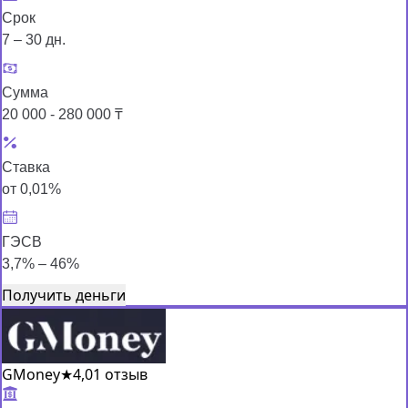
Срок
7 – 30 дн.
Сумма
20 000 - 280 000 ₸
Ставка
от 0,01%
ГЭСВ
3,7% – 46%
Получить деньги
GMoney
★
4,0
1 отзыв