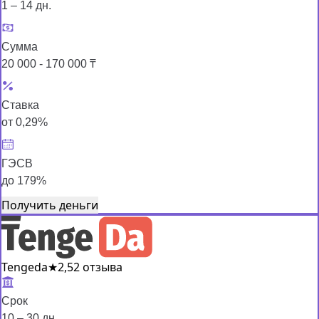
1 – 14 дн.
Сумма
20 000 - 170 000 ₸
Ставка
от 0,29%
ГЭСВ
до 179%
Получить деньги
Tengeda
★
2,5
2 отзыва
Срок
10 – 30 дн.