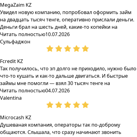
MegaZaim KZ
Увидел новую компанию, попробовал оформить займ
на двадцать тысяч тенге, оперативно прислали деньги.
Деньги брал на шесть дней, какие-то копейки на
Читать полностью
10.07.2026
Сульфаджон
Fcredit KZ
Так получилось, что зп долго не приходило, нужно было
что-то кушать и как-то дальше двигаться. И быстрые
займы мне помогли — взял 30 тысяч тенге на
Читать полностью
04.07.2026
Valentina
Microcash KZ
Душеваная компания, операторы так по-доброму
общаются. Слышала, что сразу начинают звонить