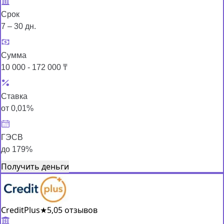
Срок
7 – 30 дн.
Сумма
10 000 - 172 000 ₸
Ставка
от 0,01%
ГЭСВ
до 179%
Получить деньги
CreditPlus
★
5,0
5 отзывов