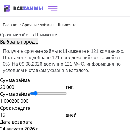
Главная
Срочные займы в Шымкенте
/
Срочные займы
в Шымкенте
Выбрать город...
Получить срочные займы в Шымкенте в 121 компаниях.
В каталоге подобрано 121 предложений со ставкой от
0%. На 09.08.2026 доступно 121 МФО, информация по
условиям и ставкам указана в каталоге.
Сумма займа
тнг.
Сумма займа
1 000
200 000
Срок кредита
дней
Дата возврата
24 августа 2026 г.