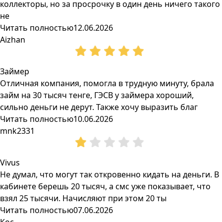
коллекторы, но за просрочку в один день ничего такого
не
Читать полностью
12.06.2026
Aizhan
Займер
Отличная компания, помогла в трудную минуту, брала
займ на 30 тысяч тенге, ГЭСВ у займера хороший,
сильно деньги не дерут. Также хочу выразить благ
Читать полностью
10.06.2026
mnk2331
Vivus
Не думал, что могут так откровенно кидать на деньги. В
кабинете берешь 20 тысяч, а смс уже показывает, что
взял 25 тысячи. Начисляют при этом 20 ты
Читать полностью
07.06.2026