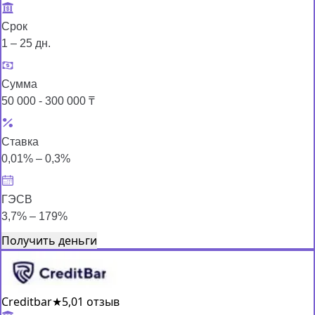
Срок
1 – 25 дн.
Сумма
50 000 - 300 000 ₸
Ставка
0,01% – 0,3%
ГЭСВ
3,7% – 179%
Получить деньги
Creditbar
★
5,0
1 отзыв