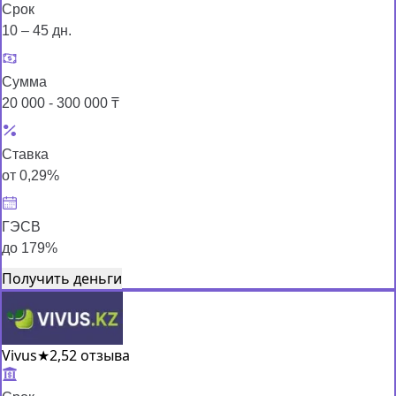
Срок
10 – 45 дн.
Сумма
20 000 - 300 000 ₸
Ставка
от 0,29%
ГЭСВ
до 179%
Получить деньги
Vivus
★
2,5
2 отзыва