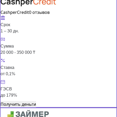
CashperCredit
0 отзывов
Срок
1 – 30 дн.
Сумма
20 000 - 350 000 ₸
Ставка
от 0,1%
ГЭСВ
до 179%
Получить деньги