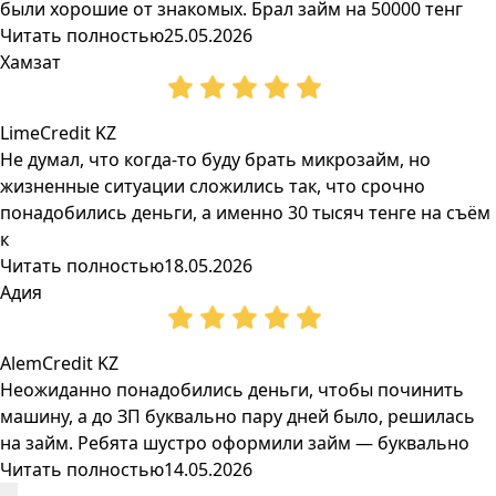
были хорошие от знакомых. Брал займ на 50000 тенг
Читать полностью
25.05.2026
Хамзат
LimeCredit KZ
Не думал, что когда-то буду брать микрозайм, но
жизненные ситуации сложились так, что срочно
понадобились деньги, а именно 30 тысяч тенге на съём
к
Читать полностью
18.05.2026
Адия
AlemCredit KZ
Неожиданно понадобились деньги, чтобы починить
машину, а до ЗП буквально пару дней было, решилась
на займ. Ребята шустро оформили займ — буквально
Читать полностью
14.05.2026