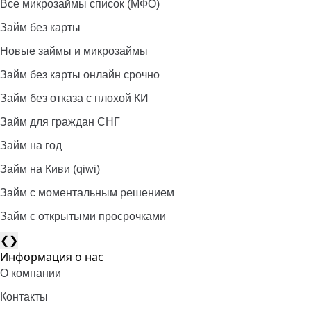
Все микрозаймы список (МФО)
Займ без карты
Новые займы и микрозаймы
Займ без карты онлайн срочно
Займ без отказа с плохой КИ
Займ для граждан СНГ
Займ на год
Займ на Киви (qiwi)
Займ c моментальным решением
Займ с открытыми просрочками
❮
❯
Информация о нас
О компании
Контакты