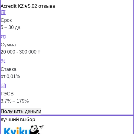
Acredit KZ
★
5,0
2 отзыва
Срок
5 – 30 дн.
Сумма
20 000 - 300 000 ₸
Ставка
от 0,01%
ГЭСВ
3,7% – 179%
Получить деньги
лучший выбор