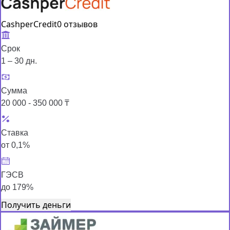
CashperCredit
0 отзывов
Срок
1 – 30 дн.
Сумма
20 000 - 350 000 ₸
Ставка
от 0,1%
ГЭСВ
до 179%
Получить деньги