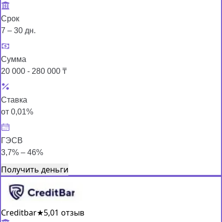
Срок
7 – 30 дн.
Сумма
20 000 - 280 000 ₸
Ставка
от 0,01%
ГЭСВ
3,7% – 46%
Получить деньги
Creditbar
★
5,0
1 отзыв