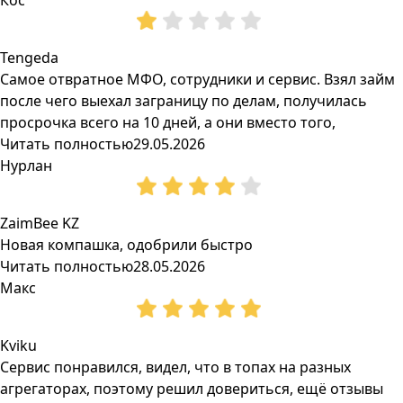
Кос
Tengeda
Самое отвратное МФО, сотрудники и сервис. Взял займ
после чего выехал заграницу по делам, получилась
просрочка всего на 10 дней, а они вместо того,
Читать полностью
29.05.2026
Нурлан
ZaimBee KZ
Новая компашка, одобрили быстро
Читать полностью
28.05.2026
Макс
Kviku
Сервис понравился, видел, что в топах на разных
агрегаторах, поэтому решил довериться, ещё отзывы