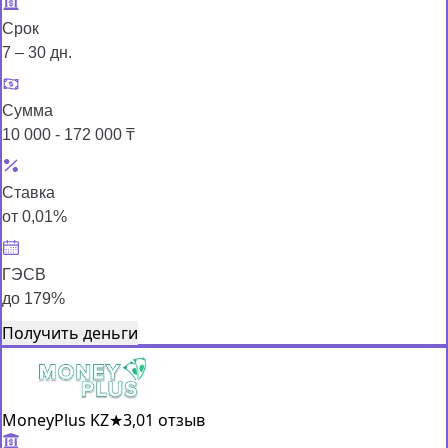
Срок
7 – 30 дн.
Сумма
10 000 - 172 000 ₸
Ставка
от 0,01%
ГЭСВ
до 179%
Получить деньги
MoneyPlus KZ
★
3,0
1 отзыв