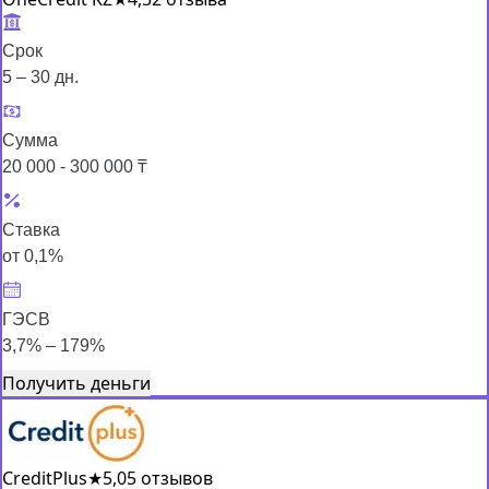
Срок
5 – 30 дн.
Сумма
20 000 - 300 000 ₸
Ставка
от 0,1%
ГЭСВ
3,7% – 179%
Получить деньги
CreditPlus
★
5,0
5 отзывов