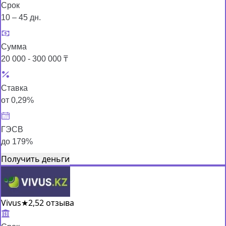
Срок
10 – 45 дн.
Сумма
20 000 - 300 000 ₸
Ставка
от 0,29%
ГЭСВ
до 179%
Получить деньги
Vivus
★
2,5
2 отзыва