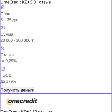
LimeCredit KZ
★
5,0
1 отзыв
Срок
5 – 35 дн.
Сумма
20 000 - 300 000 ₸
Ставка
от 0,29%
ГЭСВ
до 179%
Получить деньги
OneCredit KZ
★
4,5
2 отзыва