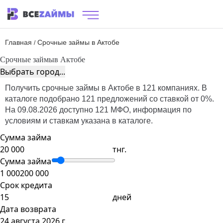
Главная
Срочные займы в Актобе
/
Срочные займы
в Актобе
Выбрать город...
Получить срочные займы в Актобе в 121 компаниях. В
каталоге подобрано 121 предложений со ставкой от 0%.
На 09.08.2026 доступно 121 МФО, информация по
условиям и ставкам указана в каталоге.
Сумма займа
тнг.
Сумма займа
1 000
200 000
Срок кредита
дней
Дата возврата
24 августа 2026 г.