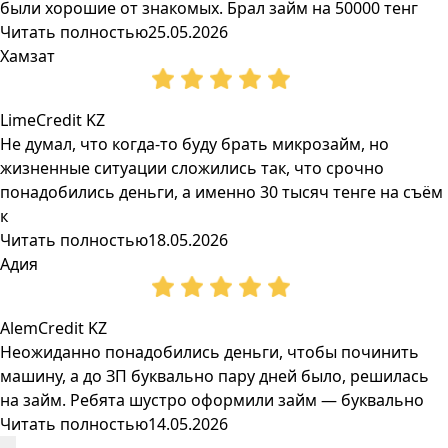
были хорошие от знакомых. Брал займ на 50000 тенг
Читать полностью
25.05.2026
Хамзат
LimeCredit KZ
Не думал, что когда-то буду брать микрозайм, но
жизненные ситуации сложились так, что срочно
понадобились деньги, а именно 30 тысяч тенге на съём
к
Читать полностью
18.05.2026
Адия
AlemCredit KZ
Неожиданно понадобились деньги, чтобы починить
машину, а до ЗП буквально пару дней было, решилась
на займ. Ребята шустро оформили займ — буквально
Читать полностью
14.05.2026