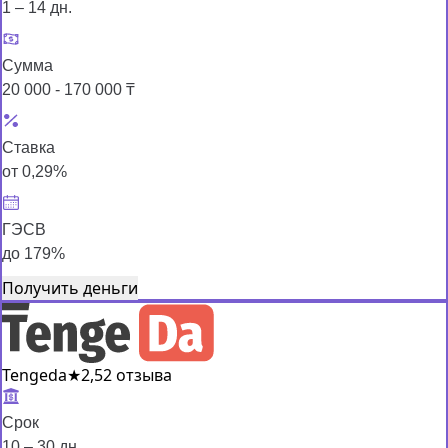
1 – 14 дн.
Сумма
20 000 - 170 000 ₸
Ставка
от 0,29%
ГЭСВ
до 179%
Получить деньги
Tengeda
★
2,5
2 отзыва
Срок
10 – 30 дн.