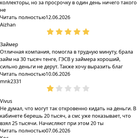
коллекторы, но за просрочку в один день ничего такого
не
Читать полностью
12.06.2026
Aizhan
Займер
Отличная компания, помогла в трудную минуту, брала
займ на 30 тысяч тенге, ГЭСВ у займера хороший,
сильно деньги не дерут. Также хочу выразить благ
Читать полностью
10.06.2026
mnk2331
Vivus
Не думал, что могут так откровенно кидать на деньги. В
кабинете берешь 20 тысяч, а смс уже показывает, что
взял 25 тысячи. Начисляют при этом 20 ты
Читать полностью
07.06.2026