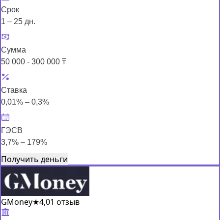
Срок
1 – 25 дн.
Сумма
50 000 - 300 000 ₸
Ставка
0,01% – 0,3%
ГЭСВ
3,7% – 179%
Получить деньги
GMoney
★
4,0
1 отзыв