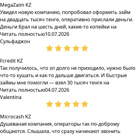
MegaZaim KZ
Увидел новую компанию, попробовал оформить займ
на двадцать тысяч тенге, оперативно прислали деньги.
Деньги брал на шесть дней, какие-то копейки на
Читать полностью
10.07.2026
Сульфаджон
Fcredit KZ
Так получилось, что зп долго не приходило, нужно было
что-то кушать и как-то дальше двигаться. И быстрые
займы мне помогли — взял 30 тысяч тенге на
Читать полностью
04.07.2026
Valentina
Microcash KZ
Душеваная компания, операторы так по-доброму
общаются. Слышала, что сразу начинают звонить