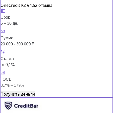
OneCredit KZ
★
4,5
2 отзыва
Срок
5 – 30 дн.
Сумма
20 000 - 300 000 ₸
Ставка
от 0,1%
ГЭСВ
3,7% – 179%
Получить деньги