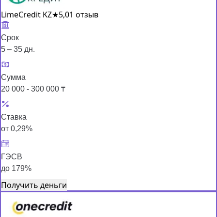
LimeCredit KZ
★
5,0
1 отзыв
Срок
5 – 35 дн.
Сумма
20 000 - 300 000 ₸
Ставка
от 0,29%
ГЭСВ
до 179%
Получить деньги