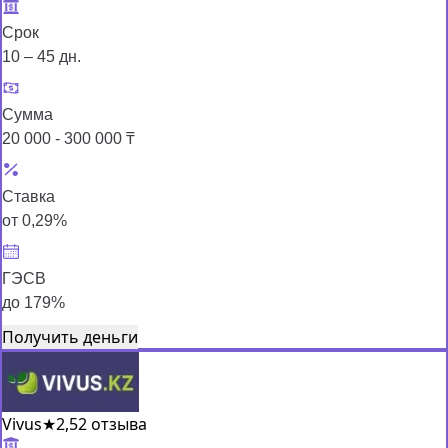
Срок
10 – 45 дн.
Сумма
20 000 - 300 000 ₸
Ставка
от 0,29%
ГЭСВ
до 179%
Получить деньги
Vivus
★
2,5
2 отзыва