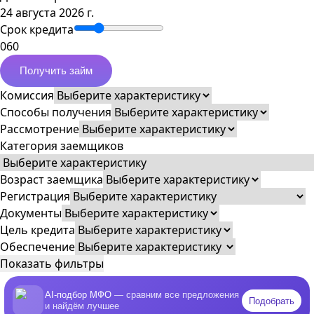
24 августа 2026 г.
Срок кредита
0
60
Получить займ
Комиссия
Способы получения
Рассмотрение
Категория заемщиков
Возраст заемщика
Регистрация
Документы
Цель кредита
Обеспечение
Показать фильтры
AI-подбор МФО
— сравним все предложения
Подобрать
и найдём лучшее