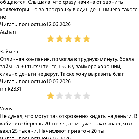
общаются. Слышала, что сразу начинают звонить
коллекторы, но за просрочку в один день ничего такого
не
Читать полностью
12.06.2026
Aizhan
Займер
Отличная компания, помогла в трудную минуту, брала
займ на 30 тысяч тенге, ГЭСВ у займера хороший,
сильно деньги не дерут. Также хочу выразить благ
Читать полностью
10.06.2026
mnk2331
Vivus
Не думал, что могут так откровенно кидать на деньги. В
кабинете берешь 20 тысяч, а смс уже показывает, что
взял 25 тысячи. Начисляют при этом 20 ты
Читать полностью
07.06.2026