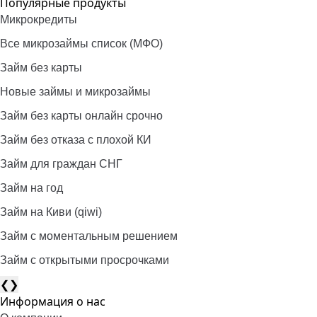
Популярные продукты
Микрокредиты
Все микрозаймы список (МФО)
Займ без карты
Новые займы и микрозаймы
Займ без карты онлайн срочно
Займ без отказа с плохой КИ
Займ для граждан СНГ
Займ на год
Займ на Киви (qiwi)
Займ c моментальным решением
Займ с открытыми просрочками
❮
❯
Информация о нас