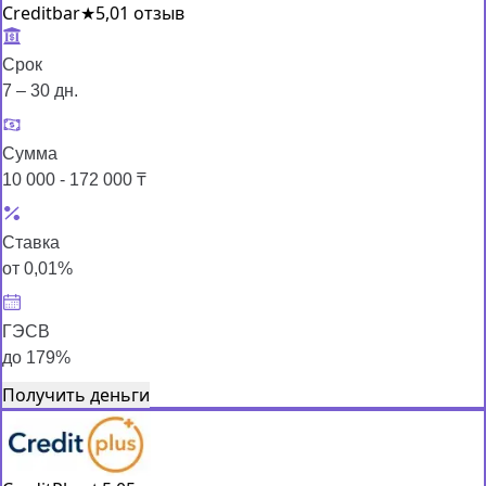
Creditbar
★
5,0
1 отзыв
Срок
7 – 30 дн.
Сумма
10 000 - 172 000 ₸
Ставка
от 0,01%
ГЭСВ
до 179%
Получить деньги