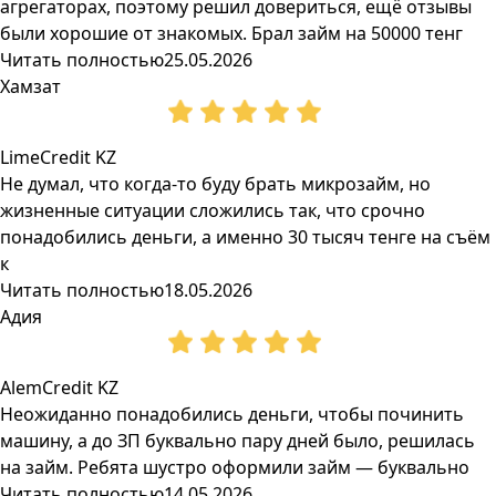
агрегаторах, поэтому решил довериться, ещё отзывы
были хорошие от знакомых. Брал займ на 50000 тенг
Читать полностью
25.05.2026
Хамзат
LimeCredit KZ
Не думал, что когда-то буду брать микрозайм, но
жизненные ситуации сложились так, что срочно
понадобились деньги, а именно 30 тысяч тенге на съём
к
Читать полностью
18.05.2026
Адия
AlemCredit KZ
Неожиданно понадобились деньги, чтобы починить
машину, а до ЗП буквально пару дней было, решилась
на займ. Ребята шустро оформили займ — буквально
Читать полностью
14.05.2026