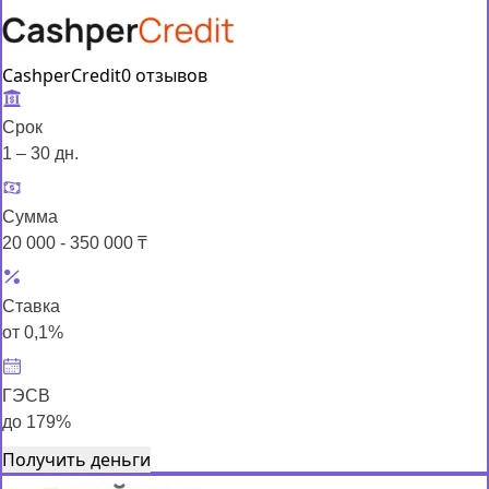
CashperCredit
0 отзывов
Срок
1 – 30 дн.
Сумма
20 000 - 350 000 ₸
Ставка
от 0,1%
ГЭСВ
до 179%
Получить деньги