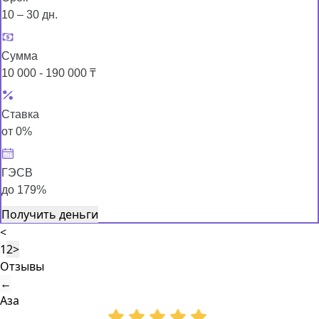
10 – 30 дн.
Сумма
10 000 - 190 000 ₸
Ставка
от 0%
ГЭСВ
до 179%
Получить деньги
<
1
2
>
Отзывы
←
Аза