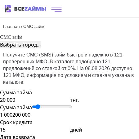
Главная
СМС займ
/
СМС займ
Выбрать город...
Получите СМС (SMS) займ быстро и надежно в 121
проверенных МФО. В каталоге подобрано 121
предложений со ставкой от 0%. На 08.08.2026 доступно
121 МФО, информация по условиям и ставкам указана в
каталоге.
Сумма займа
тнг.
Сумма займа
1 000
200 000
Срок кредита
дней
Дата возврата