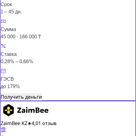
Срок
1 – 45 дн.
Сумма
45 000 - 166 000 ₸
Ставка
0,28% – 0,66%
ГЭСВ
до 179%
Получить деньги
ZaimBee KZ
★
4,0
1 отзыв