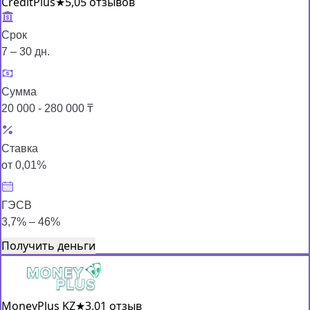
CreditPlus
★
5,0
5 отзывов
Срок
7 – 30 дн.
Сумма
20 000 - 280 000 ₸
Ставка
от 0,01%
ГЭСВ
3,7% – 46%
Получить деньги
MoneyPlus KZ
★
3,0
1 отзыв