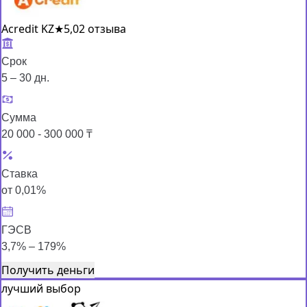
Acredit KZ
★
5,0
2 отзыва
Срок
5 – 30 дн.
Сумма
20 000 - 300 000 ₸
Ставка
от 0,01%
ГЭСВ
3,7% – 179%
Получить деньги
лучший выбор