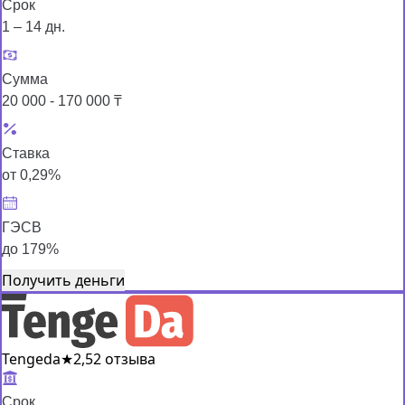
Срок
1 – 14 дн.
Сумма
20 000 - 170 000 ₸
Ставка
от 0,29%
ГЭСВ
до 179%
Получить деньги
Tengeda
★
2,5
2 отзыва
Срок