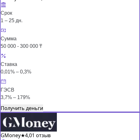
Срок
1 – 25 дн.
Сумма
50 000 - 300 000 ₸
Ставка
0,01% – 0,3%
ГЭСВ
3,7% – 179%
Получить деньги
GMoney
★
4,0
1 отзыв