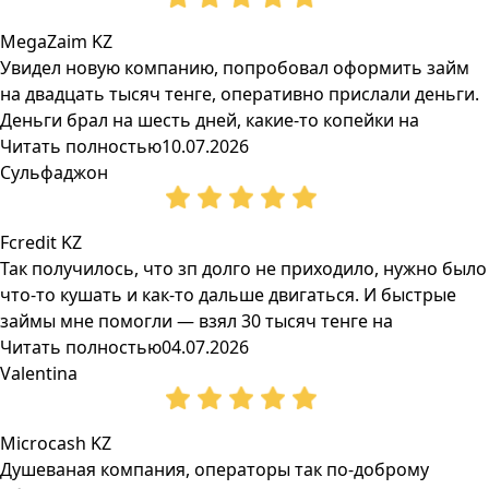
MegaZaim KZ
Увидел новую компанию, попробовал оформить займ
на двадцать тысяч тенге, оперативно прислали деньги.
Деньги брал на шесть дней, какие-то копейки на
Читать полностью
10.07.2026
Сульфаджон
Fcredit KZ
Так получилось, что зп долго не приходило, нужно было
что-то кушать и как-то дальше двигаться. И быстрые
займы мне помогли — взял 30 тысяч тенге на
Читать полностью
04.07.2026
Valentina
Microcash KZ
Душеваная компания, операторы так по-доброму