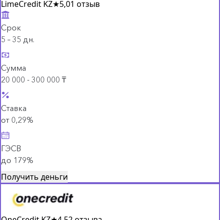
LimeCredit KZ
★
5,0
1 отзыв
Срок
5 – 35 дн.
Сумма
20 000 - 300 000 ₸
Ставка
от 0,29%
ГЭСВ
до 179%
Получить деньги
OneCredit KZ
★
4,5
2 отзыва