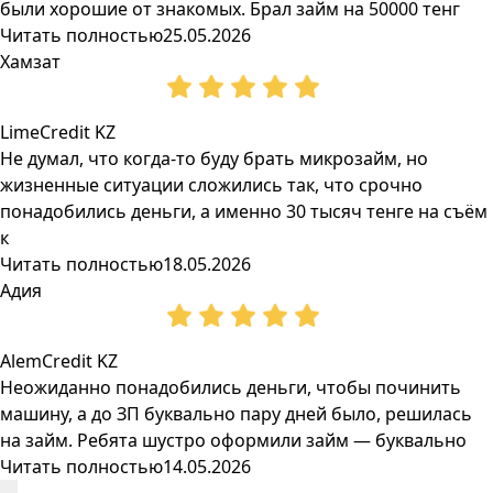
были хорошие от знакомых. Брал займ на 50000 тенг
Читать полностью
25.05.2026
Хамзат
LimeCredit KZ
Не думал, что когда-то буду брать микрозайм, но
жизненные ситуации сложились так, что срочно
понадобились деньги, а именно 30 тысяч тенге на съём
к
Читать полностью
18.05.2026
Адия
AlemCredit KZ
Неожиданно понадобились деньги, чтобы починить
машину, а до ЗП буквально пару дней было, решилась
на займ. Ребята шустро оформили займ — буквально
Читать полностью
14.05.2026