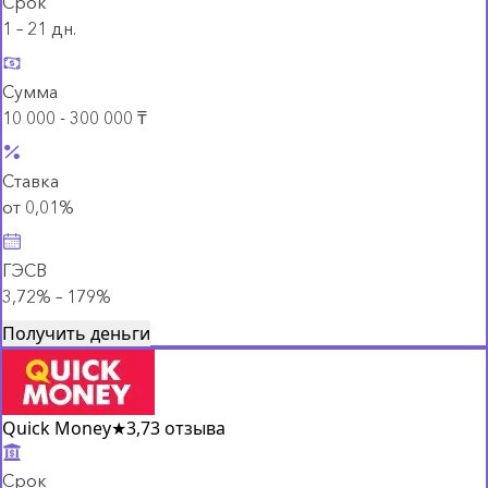
Срок
1 – 21 дн.
Сумма
10 000 - 300 000 ₸
Ставка
от 0,01%
ГЭСВ
3,72% – 179%
Получить деньги
Quick Money
★
3,7
3 отзыва
Срок