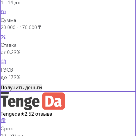
1 – 14 дн.
Сумма
20 000 - 170 000 ₸
Ставка
от 0,29%
ГЭСВ
до 179%
Получить деньги
Tengeda
★
2,5
2 отзыва
Срок
10 – 30 дн.