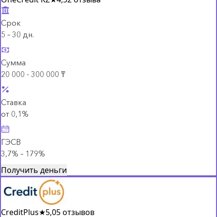
Срок
5 – 30 дн.
Сумма
20 000 - 300 000 ₸
Ставка
от 0,1%
ГЭСВ
3,7% – 179%
Получить деньги
CreditPlus
★
5,0
5 отзывов