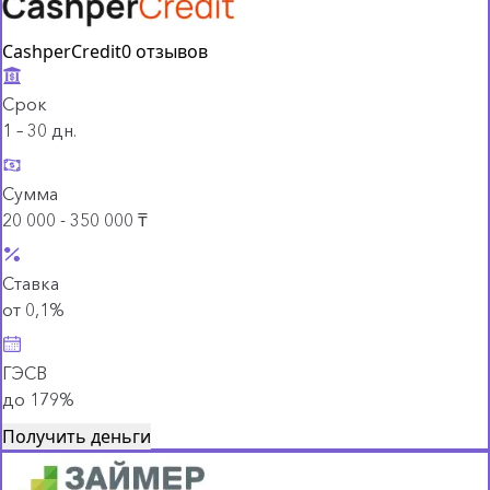
CashperCredit
0 отзывов
Срок
1 – 30 дн.
Сумма
20 000 - 350 000 ₸
Ставка
от 0,1%
ГЭСВ
до 179%
Получить деньги