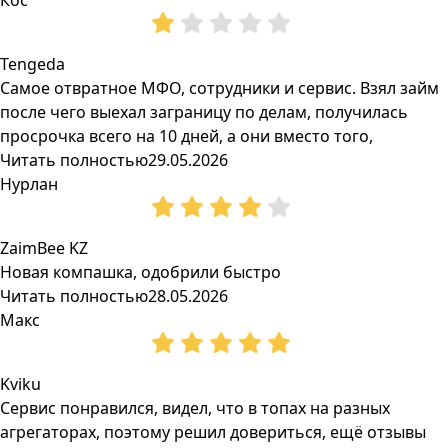
Кос
Tengeda
Самое отвратное МФО, сотрудники и сервис. Взял займ
после чего выехал заграницу по делам, получилась
просрочка всего на 10 дней, а они вместо того,
Читать полностью
29.05.2026
Нурлан
ZaimBee KZ
Новая компашка, одобрили быстро
Читать полностью
28.05.2026
Макс
Kviku
Сервис понравился, видел, что в топах на разных
агрегаторах, поэтому решил довериться, ещё отзывы