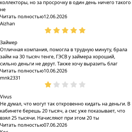
коллекторы, но за просрочку в один день ничего такого
не
Читать полностью
12.06.2026
Aizhan
Займер
Отличная компания, помогла в трудную минуту, брала
займ на 30 тысяч тенге, ГЭСВ у займера хороший,
сильно деньги не дерут. Также хочу выразить благ
Читать полностью
10.06.2026
mnk2331
Vivus
Не думал, что могут так откровенно кидать на деньги. В
кабинете берешь 20 тысяч, а смс уже показывает, что
взял 25 тысячи. Начисляют при этом 20 ты
Читать полностью
07.06.2026