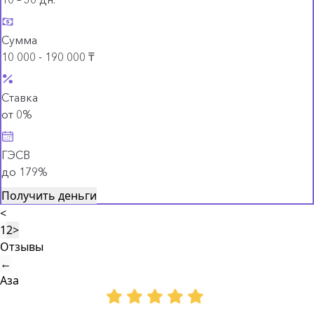
Сумма
10 000 - 190 000 ₸
Ставка
от 0%
ГЭСВ
до 179%
Получить деньги
<
1
2
>
Отзывы
←
Аза