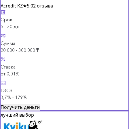
Acredit KZ
★
5,0
2 отзыва
Срок
5 – 30 дн.
Сумма
20 000 - 300 000 ₸
Ставка
от 0,01%
ГЭСВ
3,7% – 179%
Получить деньги
лучший выбор