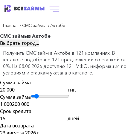
Главная
СМС займы в Актобе
/
СМС займы
в Актобе
Выбрать город...
Получить СМС займ в Актобе в 121 компаниях. В
каталоге подобрано 121 предложений со ставкой от
0%. На 08.08.2026 доступно 121 МФО, информация по
условиям и ставкам указана в каталоге.
Сумма займа
тнг.
Сумма займа
1 000
200 000
Срок кредита
дней
Дата возврата
23 августа 2026 г.