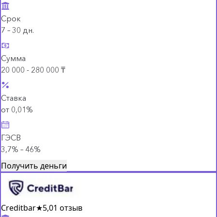
Срок
7 – 30 дн.
Сумма
20 000 - 280 000 ₸
Ставка
от 0,01%
ГЭСВ
3,7% – 46%
Получить деньги
Creditbar
★
5,0
1 отзыв