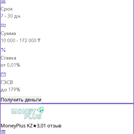
Срок
7 – 30 дн.
Сумма
10 000 - 172 000 ₸
Ставка
от 0,01%
ГЭСВ
до 179%
Получить деньги
MoneyPlus KZ
★
3,0
1 отзыв