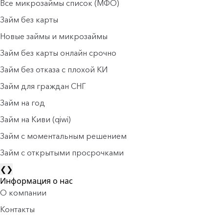
Все микрозаймы список (МФО)
Займ без карты
Новые займы и микрозаймы
Займ без карты онлайн срочно
Займ без отказа с плохой КИ
Займ для граждан СНГ
Займ на год
Займ на Киви (qiwi)
Займ c моментальным решением
Займ с открытыми просрочками
❮
❯
Информация о нас
О компании
Контакты