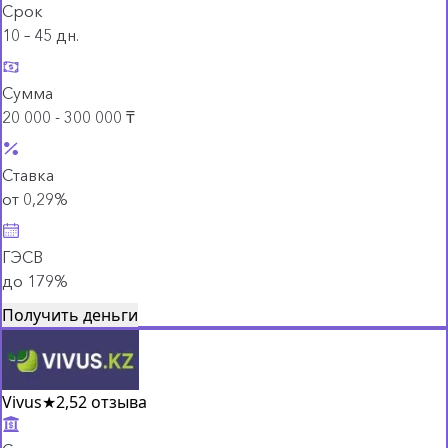
Срок
10 – 45 дн.
Сумма
20 000 - 300 000 ₸
Ставка
от 0,29%
ГЭСВ
до 179%
Получить деньги
Vivus
★
2,5
2 отзыва