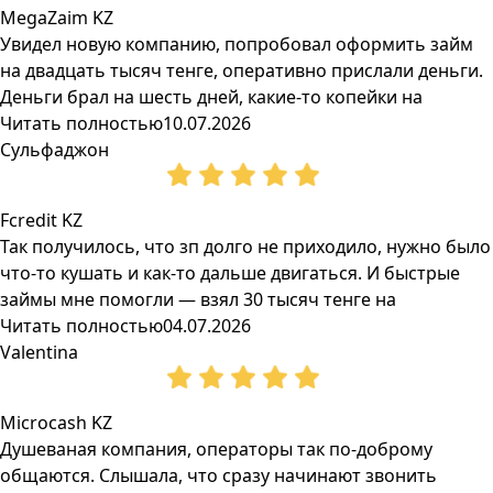
MegaZaim KZ
Увидел новую компанию, попробовал оформить займ
на двадцать тысяч тенге, оперативно прислали деньги.
Деньги брал на шесть дней, какие-то копейки на
Читать полностью
10.07.2026
Сульфаджон
Fcredit KZ
Так получилось, что зп долго не приходило, нужно было
что-то кушать и как-то дальше двигаться. И быстрые
займы мне помогли — взял 30 тысяч тенге на
Читать полностью
04.07.2026
Valentina
Microcash KZ
Душеваная компания, операторы так по-доброму
общаются. Слышала, что сразу начинают звонить