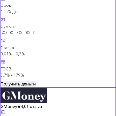
Срок
1 – 25 дн.
Сумма
50 000 - 300 000 ₸
Ставка
0,01% – 0,3%
ГЭСВ
3,7% – 179%
Получить деньги
GMoney
★
4,0
1 отзыв