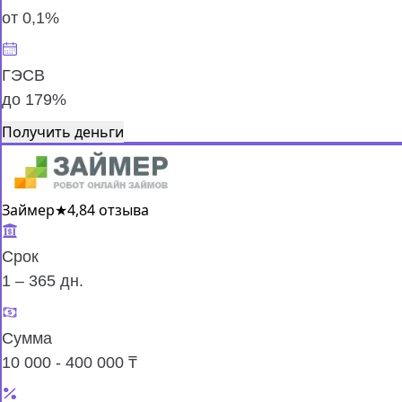
от 0,1%
ГЭСВ
до 179%
Получить деньги
Займер
★
4,8
4 отзыва
Срок
1 – 365 дн.
Сумма
10 000 - 400 000 ₸