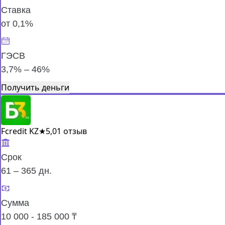
Ставка
от 0,1%
ГЭСВ
3,7% – 46%
Получить деньги
Fcredit KZ
★
5,0
1 отзыв
Срок
61 – 365 дн.
Сумма
10 000 - 185 000 ₸