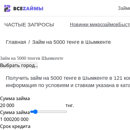
Займ
ЧАСТЫЕ ЗАПРОСЫ
Новинки микрозаймов
Быст
Главная
/
Займ на 5000 тенге в Шымкенте
Займ на 5000 тенге
в Шымкенте
Выбрать город...
Получить займ на 5000 тенге в Шымкенте в 121 ко
информация по условиям и ставкам указана в кат
Сумма займа
тнг.
Сумма займа
1 000
200 000
Срок кредита