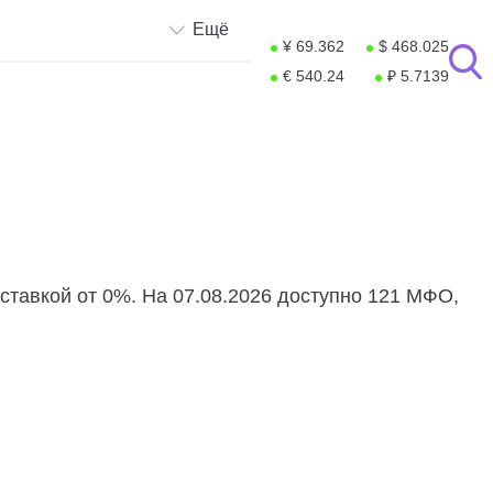
Ещё
¥ 69.362
$ 468.025
€ 540.24
₽ 5.7139
ставкой от 0%. На 07.08.2026 доступно 121 МФО,