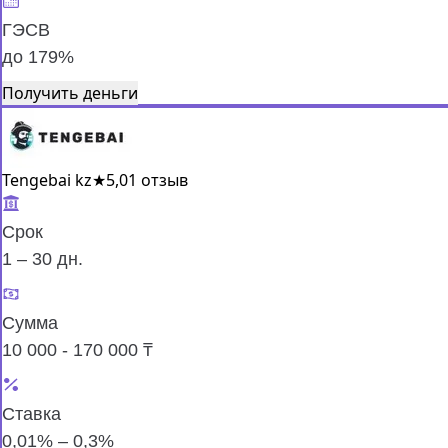
ГЭСВ
до 179%
Получить деньги
Tengebai kz
★
5,0
1 отзыв
Срок
1 – 30 дн.
Сумма
10 000 - 170 000 ₸
Ставка
0,01% – 0,3%