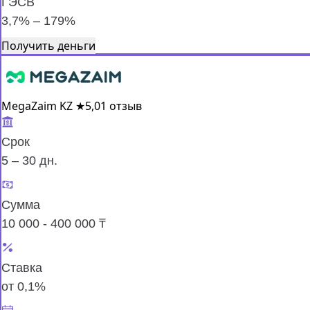
ГЭСВ
3,7% – 179%
Получить деньги
MegaZaim KZ
★
5,0
1 отзыв
Срок
5 – 30 дн.
Сумма
10 000 - 400 000 ₸
Ставка
от 0,1%