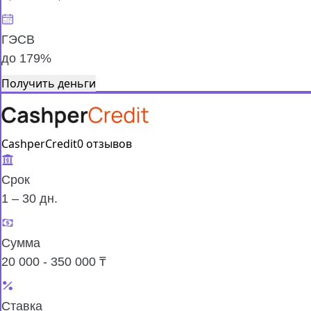
ГЭСВ
до 179%
Получить деньги
CashperCredit
0 отзывов
Срок
1 – 30 дн.
Сумма
20 000 - 350 000 ₸
Ставка