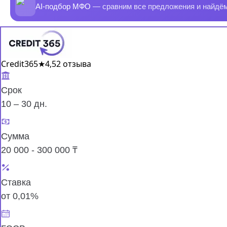
AI-подбор МФО
— сравним все предложения и найдё
Credit365
★
4,5
2 отзыва
Срок
10 – 30 дн.
Сумма
20 000 - 300 000 ₸
Ставка
от 0,01%