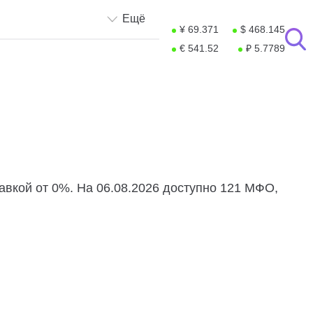
Ещё
¥ 69.371
$ 468.145
€ 541.52
₽ 5.7789
тавкой от 0%. На 06.08.2026 доступно 121 МФО,