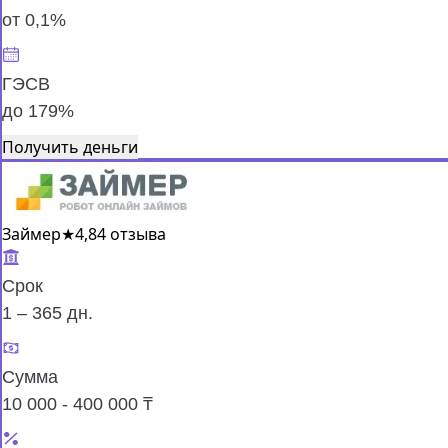
от 0,1%
ГЭСВ
до 179%
Получить деньги
Займер
★
4,8
4 отзыва
Срок
1 – 365 дн.
Сумма
10 000 - 400 000 ₸