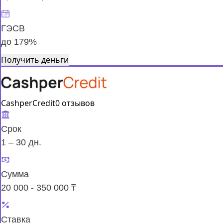
ГЭСВ
до 179%
Получить деньги
CashperCredit
0 отзывов
Срок
1 – 30 дн.
Сумма
20 000 - 350 000 ₸
Ставка