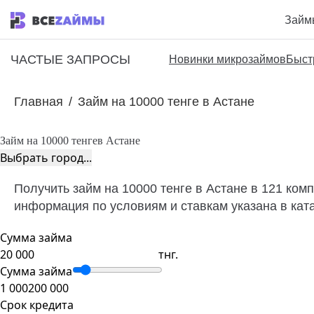
Займ
ЧАСТЫЕ ЗАПРОСЫ
Новинки микрозаймов
Быст
Главная
/
Займ на 10000 тенге в Астане
Займ на 10000 тенге
в Астане
Выбрать город...
Получить займ на 10000 тенге в Астане в 121 ком
информация по условиям и ставкам указана в кат
Сумма займа
тнг.
Сумма займа
1 000
200 000
Срок кредита