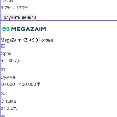
ГЭСВ
3,7% – 179%
Получить деньги
MegaZaim KZ
★
5,0
1 отзыв
Срок
5 – 30 дн.
Сумма
10 000 - 400 000 ₸
Ставка
от 0,1%