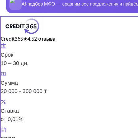
AI-подбор МФО
— сравним все предложения и найдё
Credit365
★
4,5
2 отзыва
Срок
10 – 30 дн.
Сумма
20 000 - 300 000 ₸
Ставка
от 0,01%