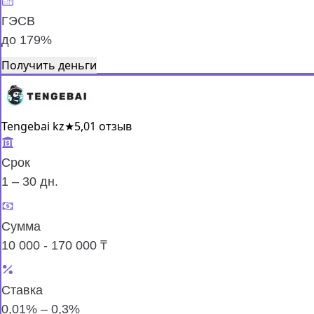
ГЭСВ
до 179%
Получить деньги
Tengebai kz
★
5,0
1 отзыв
Срок
1 – 30 дн.
Сумма
10 000 - 170 000 ₸
Ставка
0,01% – 0,3%