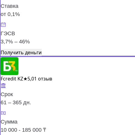
Ставка
от 0,1%
ГЭСВ
3,7% – 46%
Получить деньги
Fcredit KZ
★
5,0
1 отзыв
Срок
61 – 365 дн.
Сумма
10 000 - 185 000 ₸