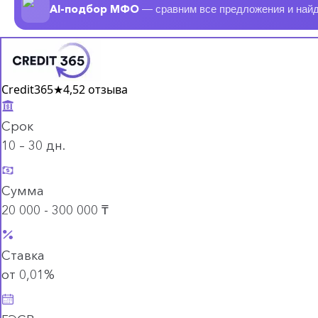
AI-подбор МФО
— сравним все предложения и най
Credit365
★
4,5
2 отзыва
Срок
10 – 30 дн.
Сумма
20 000 - 300 000 ₸
Ставка
от 0,01%