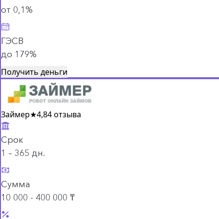
от 0,1%
ГЭСВ
до 179%
Получить деньги
Займер
★
4,8
4 отзыва
Срок
1 – 365 дн.
Сумма
10 000 - 400 000 ₸