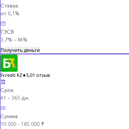
Ставка
от 0,1%
ГЭСВ
3,7% – 46%
Получить деньги
Fcredit KZ
★
5,0
1 отзыв
Срок
61 – 365 дн.
Сумма
10 000 - 185 000 ₸