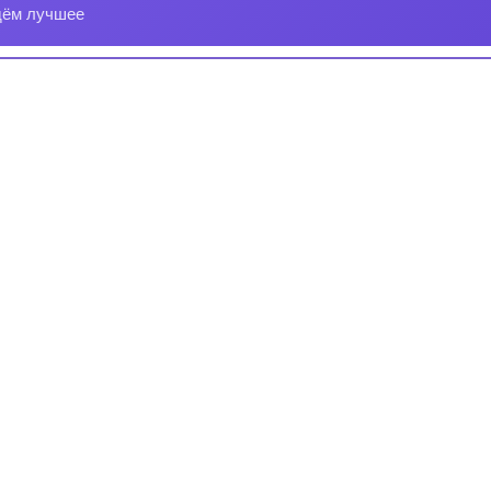
дём лучшее