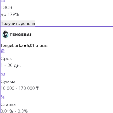
ГЭСВ
до 179%
Получить деньги
Tengebai kz
★
5,0
1 отзыв
Срок
1 – 30 дн.
Сумма
10 000 - 170 000 ₸
Ставка
0,01% – 0,3%