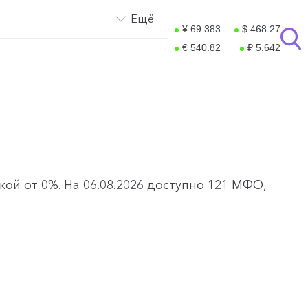
Ещё
¥ 69.383
$ 468.27
€ 540.82
₽ 5.642
ой от 0%. На 06.08.2026 доступно 121 МФО,