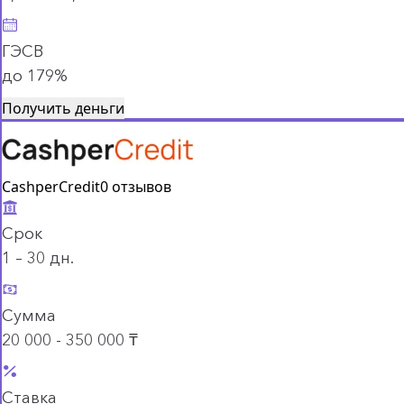
ГЭСВ
до 179%
Получить деньги
CashperCredit
0 отзывов
Срок
1 – 30 дн.
Сумма
20 000 - 350 000 ₸
Ставка