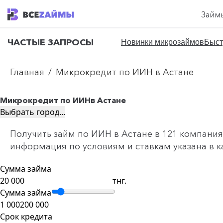
Займ
ЧАСТЫЕ ЗАПРОСЫ
Новинки микрозаймов
Быст
Главная
/
Микрокредит по ИИН в Астане
Микрокредит по ИИН
в Астане
Выбрать город...
Получить займ по ИИН в Астане в 121 компаниях
информация по условиям и ставкам указана в к
Сумма займа
тнг.
Сумма займа
1 000
200 000
Срок кредита