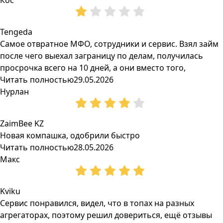
Кос
Tengeda
Самое отвратное МФО, сотрудники и сервис. Взял займ
после чего выехал заграницу по делам, получилась
просрочка всего на 10 дней, а они вместо того,
Читать полностью
29.05.2026
Нурлан
ZaimBee KZ
Новая компашка, одобрили быстро
Читать полностью
28.05.2026
Макс
Kviku
Сервис понравился, видел, что в топах на разных
агрегаторах, поэтому решил довериться, ещё отзывы