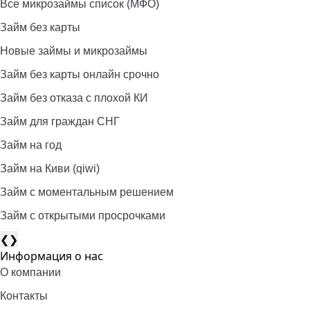
Все микрозаймы список (МФО)
Займ без карты
Новые займы и микрозаймы
Займ без карты онлайн срочно
Займ без отказа с плохой КИ
Займ для граждан СНГ
Займ на год
Займ на Киви (qiwi)
Займ c моментальным решением
Займ с открытыми просрочками
❮
❯
Информация о нас
О компании
Контакты