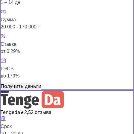
1 – 14 дн.
Сумма
20 000 - 170 000 ₸
Ставка
от 0,29%
ГЭСВ
до 179%
Получить деньги
Tengeda
★
2,5
2 отзыва
Срок
10 – 30 дн.