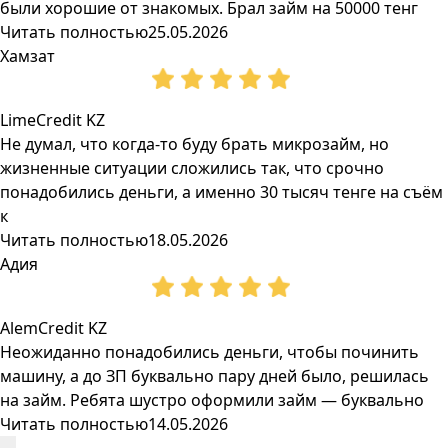
были хорошие от знакомых. Брал займ на 50000 тенг
Читать полностью
25.05.2026
Хамзат
LimeCredit KZ
Не думал, что когда-то буду брать микрозайм, но
жизненные ситуации сложились так, что срочно
понадобились деньги, а именно 30 тысяч тенге на съём
к
Читать полностью
18.05.2026
Адия
AlemCredit KZ
Неожиданно понадобились деньги, чтобы починить
машину, а до ЗП буквально пару дней было, решилась
на займ. Ребята шустро оформили займ — буквально
Читать полностью
14.05.2026