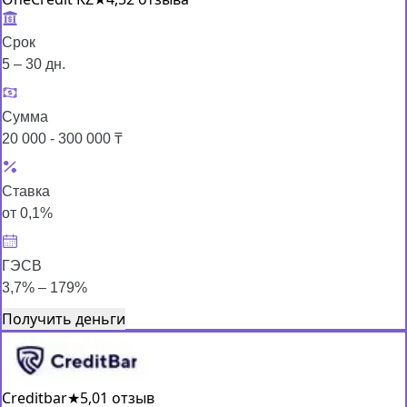
Срок
5 – 30 дн.
Сумма
20 000 - 300 000 ₸
Ставка
от 0,1%
ГЭСВ
3,7% – 179%
Получить деньги
Creditbar
★
5,0
1 отзыв