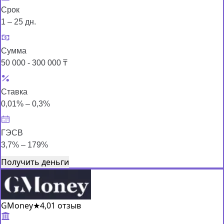
Срок
1 – 25 дн.
Сумма
50 000 - 300 000 ₸
Ставка
0,01% – 0,3%
ГЭСВ
3,7% – 179%
Получить деньги
GMoney
★
4,0
1 отзыв