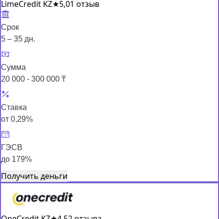
LimeCredit KZ
★
5,0
1 отзыв
Срок
5 – 35 дн.
Сумма
20 000 - 300 000 ₸
Ставка
от 0,29%
ГЭСВ
до 179%
Получить деньги
OneCredit KZ
★
4,5
2 отзыва