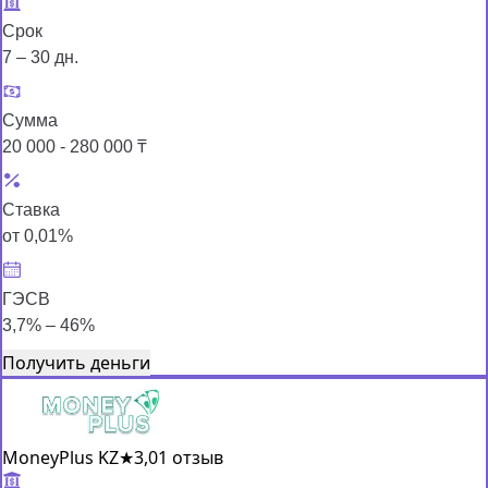
Срок
7 – 30 дн.
Сумма
20 000 - 280 000 ₸
Ставка
от 0,01%
ГЭСВ
3,7% – 46%
Получить деньги
MoneyPlus KZ
★
3,0
1 отзыв