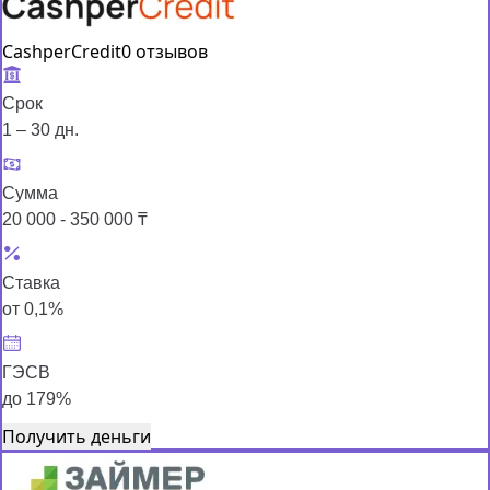
CashperCredit
0 отзывов
Срок
1 – 30 дн.
Сумма
20 000 - 350 000 ₸
Ставка
от 0,1%
ГЭСВ
до 179%
Получить деньги