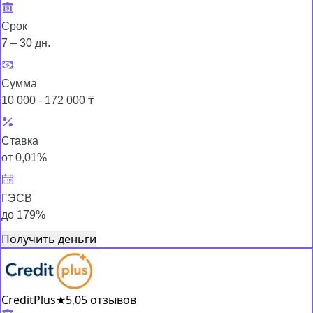
Срок
7 – 30 дн.
Сумма
10 000 - 172 000 ₸
Ставка
от 0,01%
ГЭСВ
до 179%
Получить деньги
CreditPlus
★
5,0
5 отзывов