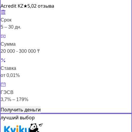
Acredit KZ
★
5,0
2 отзыва
Срок
5 – 30 дн.
Сумма
20 000 - 300 000 ₸
Ставка
от 0,01%
ГЭСВ
3,7% – 179%
Получить деньги
лучший выбор