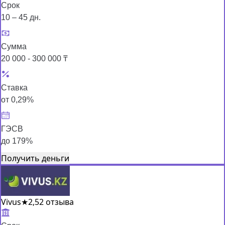
Срок
10 – 45 дн.
Сумма
20 000 - 300 000 ₸
Ставка
от 0,29%
ГЭСВ
до 179%
Получить деньги
Vivus
★
2,5
2 отзыва