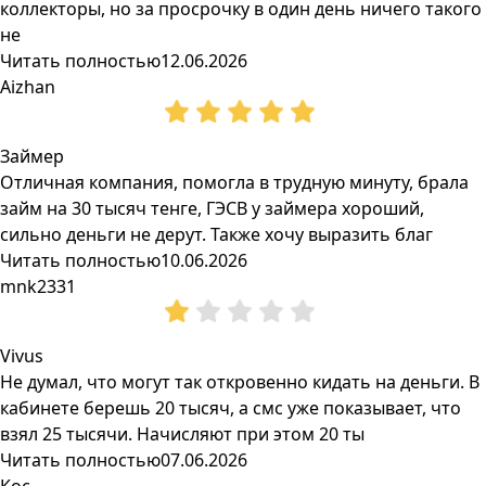
коллекторы, но за просрочку в один день ничего такого
не
Читать полностью
12.06.2026
Aizhan
Займер
Отличная компания, помогла в трудную минуту, брала
займ на 30 тысяч тенге, ГЭСВ у займера хороший,
сильно деньги не дерут. Также хочу выразить благ
Читать полностью
10.06.2026
mnk2331
Vivus
Не думал, что могут так откровенно кидать на деньги. В
кабинете берешь 20 тысяч, а смс уже показывает, что
взял 25 тысячи. Начисляют при этом 20 ты
Читать полностью
07.06.2026