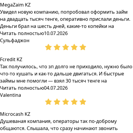
MegaZaim KZ
Увидел новую компанию, попробовал оформить займ
на двадцать тысяч тенге, оперативно прислали деньги.
Деньги брал на шесть дней, какие-то копейки на
Читать полностью
10.07.2026
Сульфаджон
Fcredit KZ
Так получилось, что зп долго не приходило, нужно было
что-то кушать и как-то дальше двигаться. И быстрые
займы мне помогли — взял 30 тысяч тенге на
Читать полностью
04.07.2026
Valentina
Microcash KZ
Душеваная компания, операторы так по-доброму
общаются. Слышала, что сразу начинают звонить