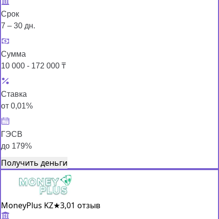
Срок
7 – 30 дн.
Сумма
10 000 - 172 000 ₸
Ставка
от 0,01%
ГЭСВ
до 179%
Получить деньги
MoneyPlus KZ
★
3,0
1 отзыв