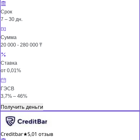
Срок
7 – 30 дн.
Сумма
20 000 - 280 000 ₸
Ставка
от 0,01%
ГЭСВ
3,7% – 46%
Получить деньги
Creditbar
★
5,0
1 отзыв