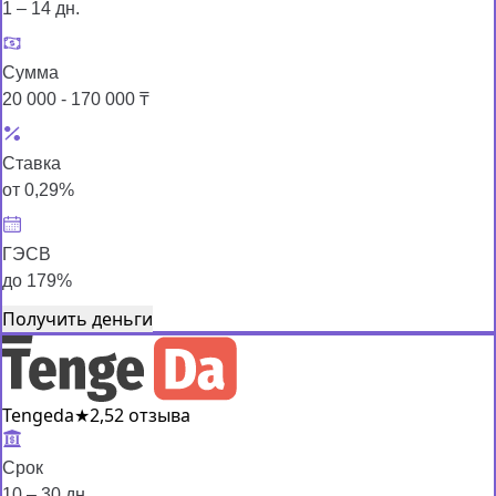
1 – 14 дн.
Сумма
20 000 - 170 000 ₸
Ставка
от 0,29%
ГЭСВ
до 179%
Получить деньги
Tengeda
★
2,5
2 отзыва
Срок
10 – 30 дн.