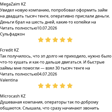
MegaZaim KZ
Увидел новую компанию, попробовал оформить займ
на двадцать тысяч тенге, оперативно прислали деньги.
Деньги брал на шесть дней, какие-то копейки на
Читать полностью
10.07.2026
Сульфаджон
Fcredit KZ
Так получилось, что зп долго не приходило, нужно было
что-то кушать и как-то дальше двигаться. И быстрые
займы мне помогли — взял 30 тысяч тенге на
Читать полностью
04.07.2026
Valentina
Microcash KZ
Душеваная компания, операторы так по-доброму
общаются. Слышала, что сразу начинают звонить