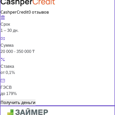
CashperCredit
0 отзывов
Срок
1 – 30 дн.
Сумма
20 000 - 350 000 ₸
Ставка
от 0,1%
ГЭСВ
до 179%
Получить деньги