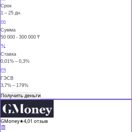
Срок
1 – 25 дн.
Сумма
50 000 - 300 000 ₸
Ставка
0,01% – 0,3%
ГЭСВ
3,7% – 179%
Получить деньги
GMoney
★
4,0
1 отзыв