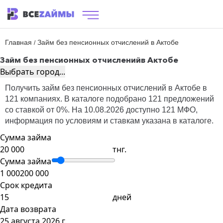
Главная
Займ без пенсионных отчислений в Актобе
/
Займ без пенсионных отчислений
в Актобе
Выбрать город...
Получить займ без пенсионных отчислений в Актобе в
121 компаниях. В каталоге подобрано 121 предложений
со ставкой от 0%. На 10.08.2026 доступно 121 МФО,
информация по условиям и ставкам указана в каталоге.
Сумма займа
тнг.
Сумма займа
1 000
200 000
Срок кредита
дней
Дата возврата
25 августа 2026 г.