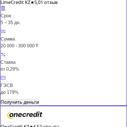
LimeCredit KZ
★
5,0
1 отзыв
Срок
5 – 35 дн.
Сумма
20 000 - 300 000 ₸
Ставка
от 0,29%
ГЭСВ
до 179%
Получить деньги
OneCredit KZ
★
4,5
2 отзыва