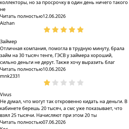
коллекторы, но за просрочку в один день ничего такого
не
Читать полностью
12.06.2026
Aizhan
Займер
Отличная компания, помогла в трудную минуту, брала
займ на 30 тысяч тенге, ГЭСВ у займера хороший,
сильно деньги не дерут. Также хочу выразить благ
Читать полностью
10.06.2026
mnk2331
Vivus
Не думал, что могут так откровенно кидать на деньги. В
кабинете берешь 20 тысяч, а смс уже показывает, что
взял 25 тысячи. Начисляют при этом 20 ты
Читать полностью
07.06.2026