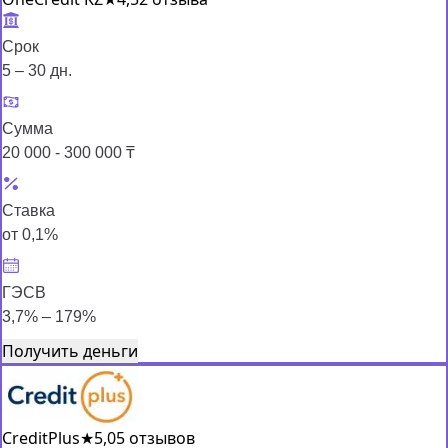
Срок
5 – 30 дн.
Сумма
20 000 - 300 000 ₸
Ставка
от 0,1%
ГЭСВ
3,7% – 179%
Получить деньги
CreditPlus
★
5,0
5 отзывов