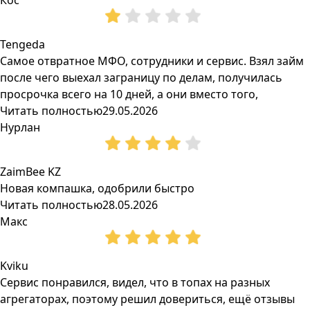
Кос
Tengeda
Самое отвратное МФО, сотрудники и сервис. Взял займ
после чего выехал заграницу по делам, получилась
просрочка всего на 10 дней, а они вместо того,
Читать полностью
29.05.2026
Нурлан
ZaimBee KZ
Новая компашка, одобрили быстро
Читать полностью
28.05.2026
Макс
Kviku
Сервис понравился, видел, что в топах на разных
агрегаторах, поэтому решил довериться, ещё отзывы