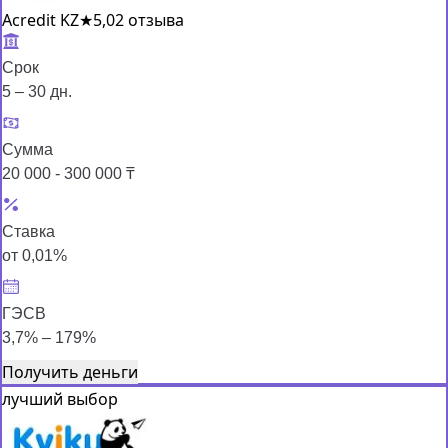
Acredit KZ
★
5,0
2 отзыва
Срок
5 – 30 дн.
Сумма
20 000 - 300 000 ₸
Ставка
от 0,01%
ГЭСВ
3,7% – 179%
Получить деньги
лучший выбор