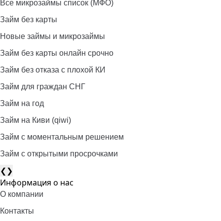
Все микрозаймы список (МФО)
Займ без карты
Новые займы и микрозаймы
Займ без карты онлайн срочно
Займ без отказа с плохой КИ
Займ для граждан СНГ
Займ на год
Займ на Киви (qiwi)
Займ c моментальным решением
Займ с открытыми просрочками
❮
❯
Информация о нас
О компании
Контакты