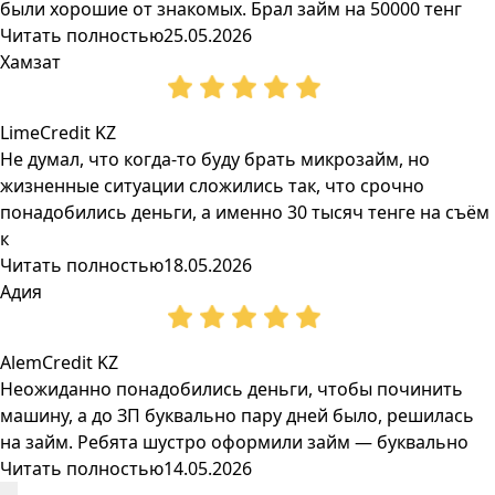
были хорошие от знакомых. Брал займ на 50000 тенг
Читать полностью
25.05.2026
Хамзат
LimeCredit KZ
Не думал, что когда-то буду брать микрозайм, но
жизненные ситуации сложились так, что срочно
понадобились деньги, а именно 30 тысяч тенге на съём
к
Читать полностью
18.05.2026
Адия
AlemCredit KZ
Неожиданно понадобились деньги, чтобы починить
машину, а до ЗП буквально пару дней было, решилась
на займ. Ребята шустро оформили займ — буквально
Читать полностью
14.05.2026