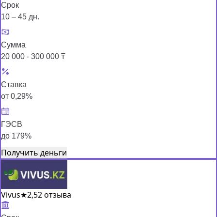
Срок
10 – 45 дн.
Сумма
20 000 - 300 000 ₸
Ставка
от 0,29%
ГЭСВ
до 179%
Получить деньги
Vivus
★
2,5
2 отзыва