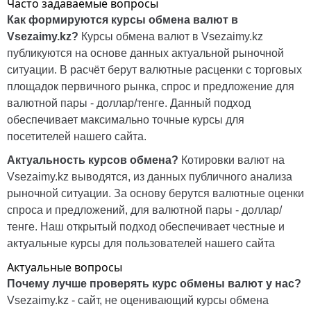
Часто задаваемые вопросы
Как формируются курсы обмена валют в
Vsezaimy.kz
?
Курсы обмена валют в
Vsezaimy.kz
публикуются на основе данных актуальной рыночной
ситуации. В расчёт берут валютные расценки с торговых
площадок первичного рынка, спрос и предложение для
валютной пары - доллар/тенге. Данный подход
обеспечивает максимально точные курсы для
посетителей нашего сайта.
Актуальность курсов обмена?
Котировки валют на
Vsezaimy.kz
выводятся, из данных публичного анализа
рыночной ситуации. За основу берутся валютные оценки
спроса и предложений, для валютной пары - доллар/
тенге. Наш открытый подход обеспечивает честные и
актуальные курсы для пользователей нашего сайта
Актуальные вопросы
Почему лучше проверять курс обмены валют у нас?
Vsezaimy.kz
- сайт, не оценивающий курсы обмена