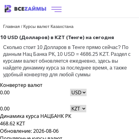
Главная
Курсы валют Казахстана
/
10 USD (Долларов) в KZT (Тенге) на сегодня
Сколько стоит 10 Долларов в Тенге прямо сейчас? По
данным
Нац Банка РК
, 10 USD = 4686.25 KZT. Раздел с
курсами валют обновляется ежедневно, здесь вы
найдете динамику курса за последнее время, а также
удобный конвертер для любой суммы
Конвертер валют
USD
KZT
Динамика курса НАЦБАНК РК
468.62 KZT
Обновление: 2026-08-06
Популярные курсы валют