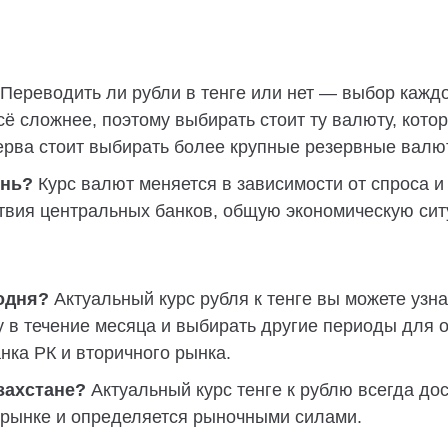
Переводить ли рубли в тенге или нет — выбор каждо
сё сложнее, поэтому выбирать стоит ту валюту, кот
ерва стоит выбирать более крупные резервные валю
ень?
Курс валют меняется в зависимости от спроса 
твия центральных банков, общую экономическую ситу
годня?
Актуальный курс рубля к тенге вы можете уз
 в течение месяца и выбирать другие периоды для 
нка РК
и вторичного рынка.
азахстане?
Актуальный курс тенге к рублю всегда до
 рынке и определяется рыночными силами.