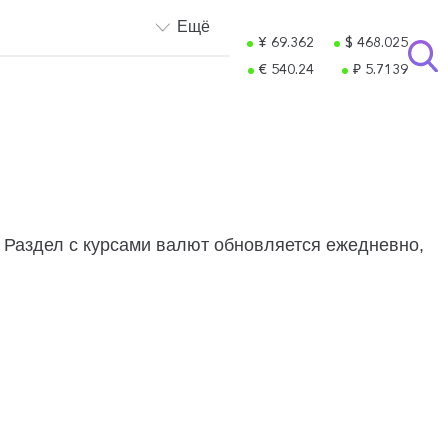
Ещё
¥ 69.362
$ 468.025
€ 540.24
₽ 5.7139
. Раздел с курсами валют обновляется ежедневно,