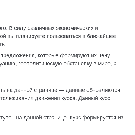
го. В силу различных экономических и
орой вы планируете пользоваться в ближайшее
ты.
и предложения, которые формируют их цену.
ацию, геополитическую обстановку в мире, а
нать на данной странице — данные обновляются
отслеживания движения курса. Данный курс
ступен на данной странице. Курс формируется из