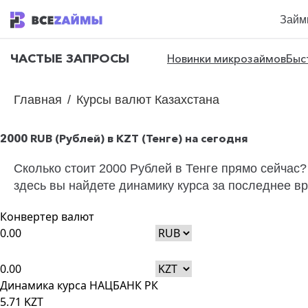
Займ
ЧАСТЫЕ ЗАПРОСЫ
Новинки микрозаймов
Быс
Главная
/
Курсы валют Казахстана
2000 RUB (Рублей) в KZT (Тенге) на сегодня
Сколько стоит 2000 Рублей в Тенге прямо сейчас
здесь вы найдете динамику курса за последнее в
Конвертер валют
RUB
KZT
Динамика курса НАЦБАНК РК
5.71 KZT