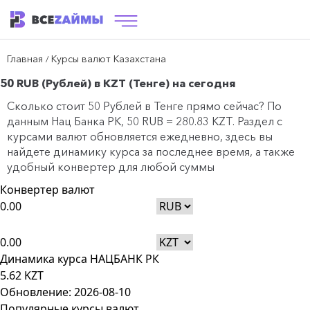
Главная
Курсы валют Казахстана
/
50 RUB (Рублей) в KZT (Тенге) на сегодня
Сколько стоит 50 Рублей в Тенге прямо сейчас? По
данным
Нац Банка РК
, 50 RUB = 280.83 KZT. Раздел с
курсами валют обновляется ежедневно, здесь вы
найдете динамику курса за последнее время, а также
удобный конвертер для любой суммы
Конвертер валют
RUB
KZT
Динамика курса НАЦБАНК РК
5.62 KZT
Обновление: 2026-08-10
Популярные курсы валют