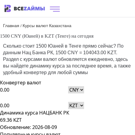
Главная
Курсы валют Казахстана
/
1500 CNY (Юаней) в KZT (Тенге) на сегодня
Сколько стоит 1500 Юаней в Тенге прямо сейчас? По
данным
Нац Банка РК
, 1500 CNY = 104043.00 KZT.
Раздел с курсами валют обновляется ежедневно, здесь
вы найдете динамику курса за последнее время, а также
удобный конвертер для любой суммы
Конвертер валют
CNY
KZT
Динамика курса НАЦБАНК РК
69.36 KZT
Обновление: 2026-08-09
Популярные курсы валют