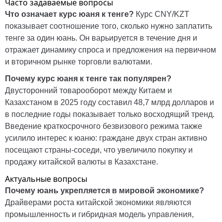
Часто задаваемые вопросы
Что означает курс юаня к тенге?
Курс CNY/KZT
показывает соотношение того, сколько нужно заплатить
тенге за один юань. Он варьируется в течение дня и
отражает динамику спроса и предложения на первичном
и вторичном рынке торговли валютами.
Почему курс юаня к тенге так популярен?
Двусторонний товарооборот между Китаем и
Казахстаном в 2025 году составил 48,7 млрд долларов и
в последние годы показывает только восходящий тренд.
Введение краткосрочного безвизового режима также
усилило интерес к юаню: граждане двух стран активно
посещают страны-соседи, что увеличило покупку и
продажу китайской валюты в Казахстане.
Актуальные вопросы
Почему юань укрепляется в мировой экономике?
Драйверами роста китайской экономики являются
промышленность и гибридная модель управления,