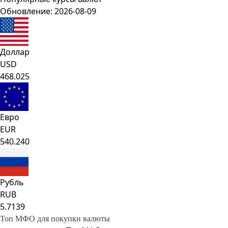
Обновление: 2026-08-09
Доллар
USD
468.025
Евро
EUR
540.240
Рубль
RUB
5.7139
Топ МФО для покупки валюты