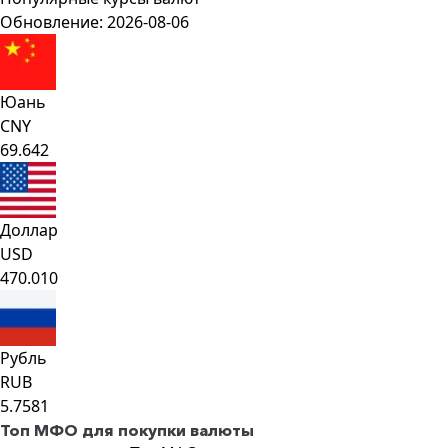
Обновление: 2026-08-06
Юань
CNY
69.642
Доллар
USD
470.010
Рубль
RUB
5.7581
Топ МФО для покупки валюты