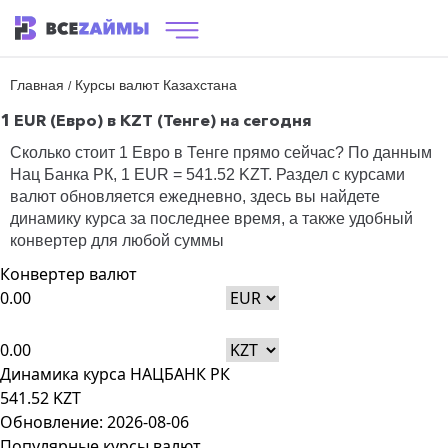
Главная
Курсы валют Казахстана
/
1 EUR (Евро) в KZT (Тенге) на сегодня
Сколько стоит 1 Евро в Тенге прямо сейчас? По данным
Нац Банка РК
, 1 EUR = 541.52 KZT. Раздел с курсами
валют обновляется ежедневно, здесь вы найдете
динамику курса за последнее время, а также удобный
конвертер для любой суммы
Конвертер валют
EUR
KZT
Динамика курса НАЦБАНК РК
541.52 KZT
Обновление: 2026-08-06
Популярные курсы валют