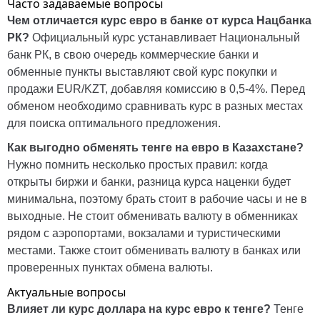
Часто задаваемые вопросы
Чем отличается курс евро в банке от курса Нацбанка
РК?
Официальный курс устанавливает
Национальный
банк РК
, в свою очередь коммерческие банки и
обменные пункты выставляют свой курс покупки и
продажи EUR/KZT, добавляя комиссию в 0,5-4%. Перед
обменом необходимо сравнивать курс в разных местах
для поиска оптимального предложения.
Как выгодно обменять тенге на евро в Казахстане?
Нужно помнить несколько простых правил: когда
открыты биржи и банки, разница курса наценки будет
минимальна, поэтому брать стоит в рабочие часы и не в
выходные. Не стоит обменивать валюту в обменниках
рядом с аэропортами, вокзалами и туристическими
местами. Также стоит обменивать валюту в банках или
проверенных пунктах обмена валюты.
Актуальные вопросы
Влияет ли курс доллара на курс евро к тенге?
Тенге