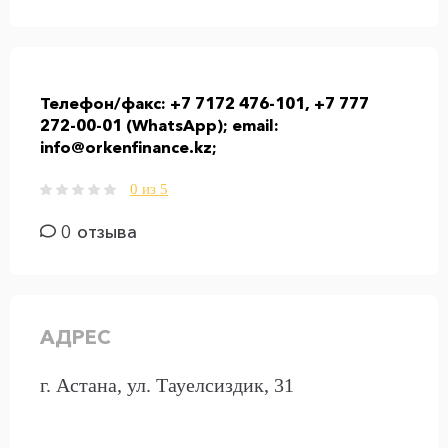
Телефон/факс:
+7 7172 476-101, +7 777
272-00-01 (WhatsApp); email:
info@orkenfinance.kz;
0 из 5
0 отзыва
АДРЕС
г. Астана, ул. Тауелсиздик, 31