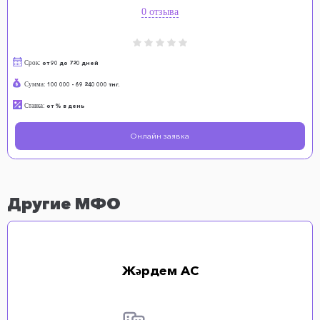
0 отзыва
Срок:
от 90 до 720 дней
Сумма:
100 000 - 69 240 000 тнг.
Ставка:
от % в день
Онлайн заявка
Другие МФО
Жәрдем АС