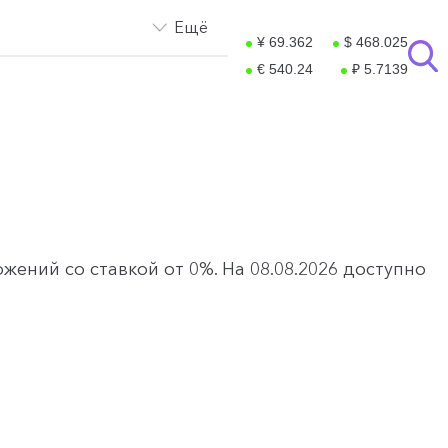
Ещё
¥ 69.362
$ 468.025
€ 540.24
₽ 5.7139
ений со ставкой от 0%. На 08.08.2026 доступно