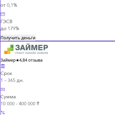
от 0,1%
ГЭСВ
до 179%
Получить деньги
Займер
★
4,8
4 отзыва
Срок
1 – 365 дн.
Сумма
10 000 - 400 000 ₸