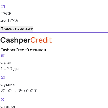
ГЭСВ
до 179%
Получить деньги
CashperCredit
0 отзывов
Срок
1 – 30 дн.
Сумма
20 000 - 350 000 ₸
Ставка