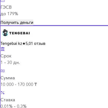
ГЭСВ
до 179%
Получить деньги
Tengebai kz
★
5,0
1 отзыв
Срок
1 – 30 дн.
Сумма
10 000 - 170 000 ₸
Ставка
0,01% – 0,3%