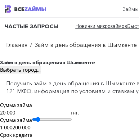
Займы
ЧАСТЫЕ ЗАПРОСЫ
Новинки микрозаймов
Быст
Главная
/
Займ в день обращения в Шымкенте
Займ в день обращения
в Шымкенте
Выбрать город...
Получить займ в день обращения в Шымкенте в 
121 МФО, информация по условиям и ставкам ук
Сумма займа
тнг.
Сумма займа
1 000
200 000
Срок кредита