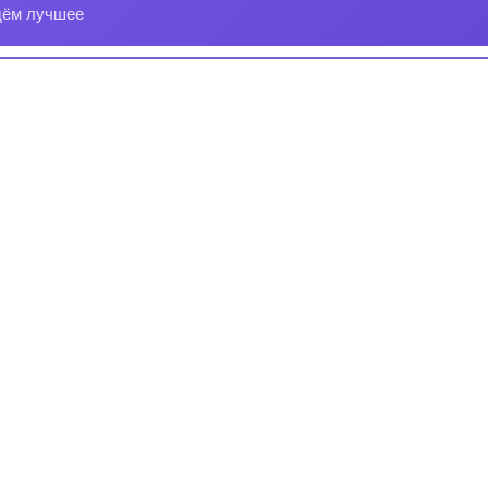
дём лучшее