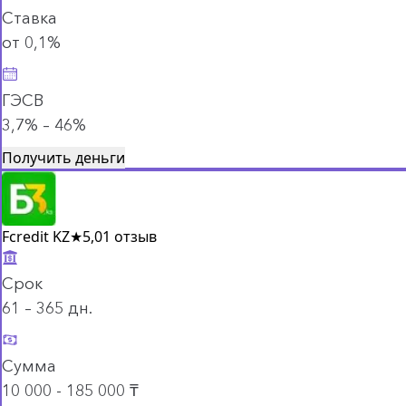
Ставка
от 0,1%
ГЭСВ
3,7% – 46%
Получить деньги
Fcredit KZ
★
5,0
1 отзыв
Срок
61 – 365 дн.
Сумма
10 000 - 185 000 ₸