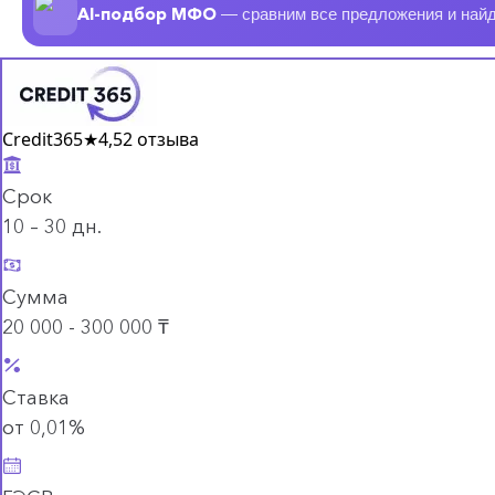
AI-подбор МФО
— сравним все предложения и най
Credit365
★
4,5
2 отзыва
Срок
10 – 30 дн.
Сумма
20 000 - 300 000 ₸
Ставка
от 0,01%