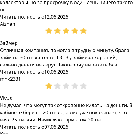
коллекторы, но за просрочку в один день ничего такого
не
Читать полностью
12.06.2026
Aizhan
Займер
Отличная компания, помогла в трудную минуту, брала
займ на 30 тысяч тенге, ГЭСВ у займера хороший,
сильно деньги не дерут. Также хочу выразить благ
Читать полностью
10.06.2026
mnk2331
Vivus
Не думал, что могут так откровенно кидать на деньги. В
кабинете берешь 20 тысяч, а смс уже показывает, что
взял 25 тысячи. Начисляют при этом 20 ты
Читать полностью
07.06.2026