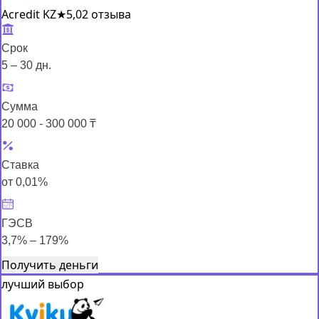
Acredit KZ
★
5,0
2 отзыва
Срок
5 – 30 дн.
Сумма
20 000 - 300 000 ₸
Ставка
от 0,01%
ГЭСВ
3,7% – 179%
Получить деньги
лучший выбор