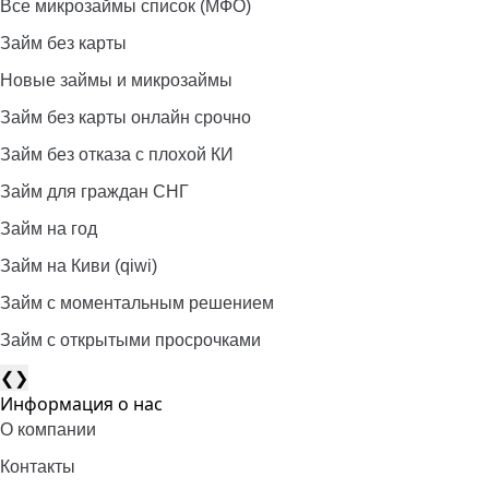
Все микрозаймы список (МФО)
Займ без карты
Новые займы и микрозаймы
Займ без карты онлайн срочно
Займ без отказа с плохой КИ
Займ для граждан СНГ
Займ на год
Займ на Киви (qiwi)
Займ c моментальным решением
Займ с открытыми просрочками
❮
❯
Информация о нас
О компании
Контакты