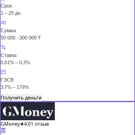
Срок
1 – 25 дн.
Сумма
50 000 - 300 000 ₸
Ставка
0,01% – 0,3%
ГЭСВ
3,7% – 179%
Получить деньги
GMoney
★
4,0
1 отзыв