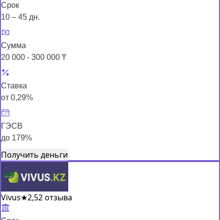
Срок
10 – 45 дн.
Сумма
20 000 - 300 000 ₸
Ставка
от 0,29%
ГЭСВ
до 179%
Получить деньги
Vivus
★
2,5
2 отзыва