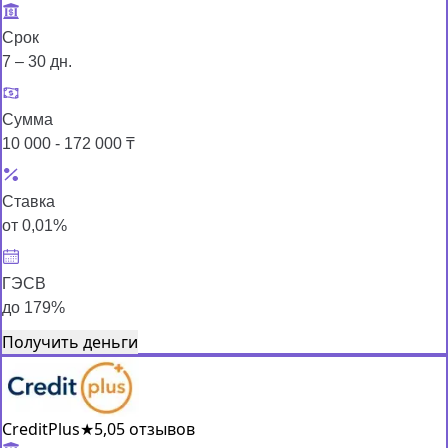
Срок
7 – 30 дн.
Сумма
10 000 - 172 000 ₸
Ставка
от 0,01%
ГЭСВ
до 179%
Получить деньги
CreditPlus
★
5,0
5 отзывов