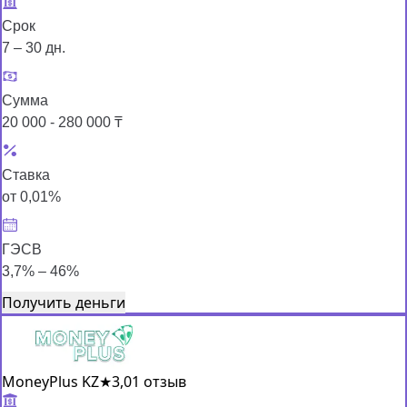
Срок
7 – 30 дн.
Сумма
20 000 - 280 000 ₸
Ставка
от 0,01%
ГЭСВ
3,7% – 46%
Получить деньги
MoneyPlus KZ
★
3,0
1 отзыв