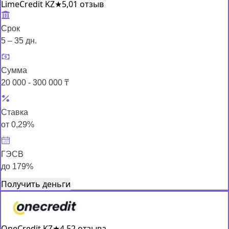
LimeCredit KZ
★
5,0
1 отзыв
Срок
5 – 35 дн.
Сумма
20 000 - 300 000 ₸
Ставка
от 0,29%
ГЭСВ
до 179%
Получить деньги
OneCredit KZ
★
4,5
2 отзыва