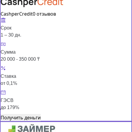
CashperCredit
0 отзывов
Срок
1 – 30 дн.
Сумма
20 000 - 350 000 ₸
Ставка
от 0,1%
ГЭСВ
до 179%
Получить деньги