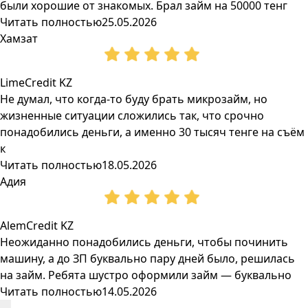
были хорошие от знакомых. Брал займ на 50000 тенг
Читать полностью
25.05.2026
Хамзат
LimeCredit KZ
Не думал, что когда-то буду брать микрозайм, но
жизненные ситуации сложились так, что срочно
понадобились деньги, а именно 30 тысяч тенге на съём
к
Читать полностью
18.05.2026
Адия
AlemCredit KZ
Неожиданно понадобились деньги, чтобы починить
машину, а до ЗП буквально пару дней было, решилась
на займ. Ребята шустро оформили займ — буквально
Читать полностью
14.05.2026