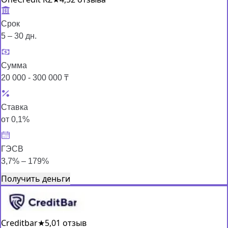
Срок
5 – 30 дн.
Сумма
20 000 - 300 000 ₸
Ставка
от 0,1%
ГЭСВ
3,7% – 179%
Получить деньги
Creditbar
★
5,0
1 отзыв