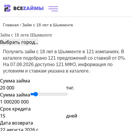
Главная
Займ с 18 лет в Шымкенте
/
Займ с 18 лет
в Шымкенте
Выбрать город...
Получить займ с 18 лет в Шымкенте в 121 компаниях. В
каталоге подобрано 121 предложений со ставкой от 0%.
На 07.08.2026 доступно 121 МФО, информация по
условиям и ставкам указана в каталоге.
Сумма займа
тнг.
Сумма займа
1 000
200 000
Срок кредита
дней
Дата возврата
22 августа 2026 г.