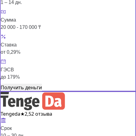
1 – 14 дн.
Сумма
20 000 - 170 000 ₸
Ставка
от 0,29%
ГЭСВ
до 179%
Получить деньги
Tengeda
★
2,5
2 отзыва
Срок
10 – 30 дн.