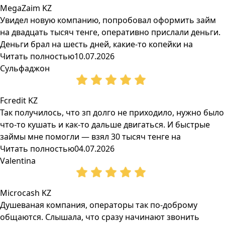
MegaZaim KZ
Увидел новую компанию, попробовал оформить займ
на двадцать тысяч тенге, оперативно прислали деньги.
Деньги брал на шесть дней, какие-то копейки на
Читать полностью
10.07.2026
Сульфаджон
Fcredit KZ
Так получилось, что зп долго не приходило, нужно было
что-то кушать и как-то дальше двигаться. И быстрые
займы мне помогли — взял 30 тысяч тенге на
Читать полностью
04.07.2026
Valentina
Microcash KZ
Душеваная компания, операторы так по-доброму
общаются. Слышала, что сразу начинают звонить