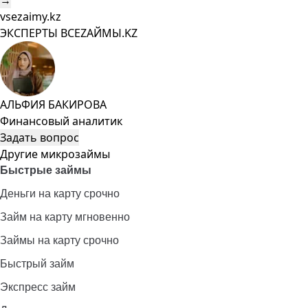
→
vsezaimy.kz
ЭКСПЕРТЫ ВСЕZAЙМЫ.KZ
АЛЬФИЯ БАКИРОВА
Финансовый аналитик
Задать вопрос
Другие микрозаймы
Быстрые займы
Деньги на карту срочно
Займ на карту мгновенно
Займы на карту срочно
Быстрый займ
Экспресс займ