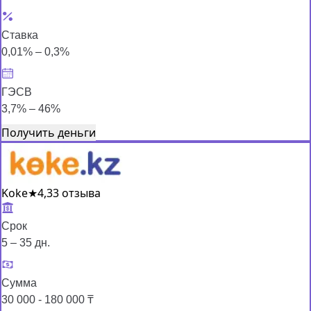
Ставка
0,01% – 0,3%
ГЭСВ
3,7% – 46%
Получить деньги
Koke
★
4,3
3 отзыва
Срок
5 – 35 дн.
Сумма
30 000 - 180 000 ₸