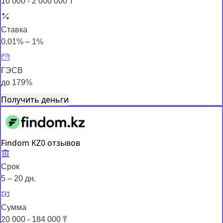
10 000 - 2 000 000 ₸
Ставка
0,01% – 1%
ГЭСВ
до 179%
Получить деньги
Findom KZ
0 отзывов
Срок
5 – 20 дн.
Сумма
20 000 - 184 000 ₸