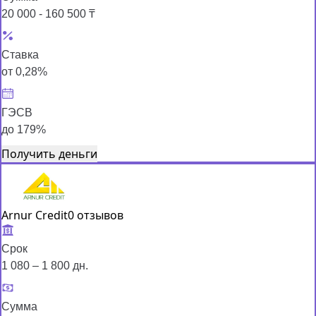
20 000 - 160 500 ₸
Ставка
от 0,28%
ГЭСВ
до 179%
Получить деньги
Arnur Credit
0 отзывов
Срок
1 080 – 1 800 дн.
Сумма