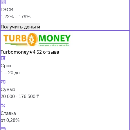
ГЭСВ
1,22% – 179%
Получить деньги
Turbomoney
★
4,5
2 отзыва
Срок
1 – 20 дн.
Сумма
20 000 - 176 500 ₸
Ставка
от 0,28%