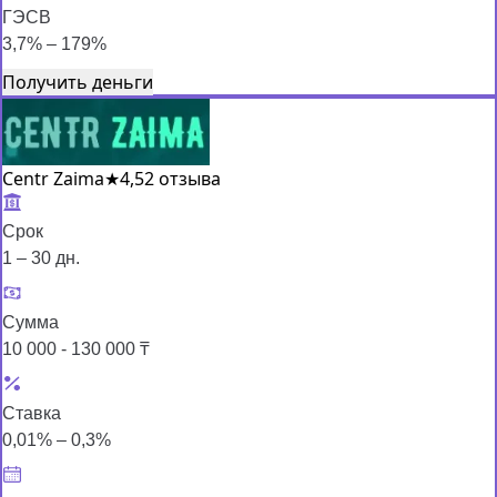
ГЭСВ
3,7% – 179%
Получить деньги
Centr Zaima
★
4,5
2 отзыва
Срок
1 – 30 дн.
Сумма
10 000 - 130 000 ₸
Ставка
0,01% – 0,3%