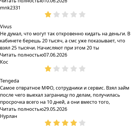
Читать полностью
10.06.2026
mnk2331
Vivus
Не думал, что могут так откровенно кидать на деньги. В
кабинете берешь 20 тысяч, а смс уже показывает, что
взял 25 тысячи. Начисляют при этом 20 ты
Читать полностью
07.06.2026
Кос
Tengeda
Самое отвратное МФО, сотрудники и сервис. Взял займ
после чего выехал заграницу по делам, получилась
просрочка всего на 10 дней, а они вместо того,
Читать полностью
29.05.2026
Нурлан