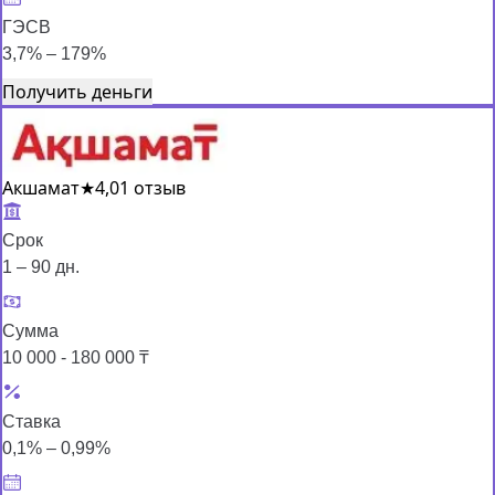
ГЭСВ
3,7% – 179%
Получить деньги
Акшамат
★
4,0
1 отзыв
Срок
1 – 90 дн.
Сумма
10 000 - 180 000 ₸
Ставка
0,1% – 0,99%