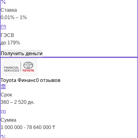
Ставка
0,01% – 1%
ГЭСВ
до 179%
Получить деньги
Toyota Финанс
0 отзывов
Срок
360 – 2 520 дн.
Сумма
1 000 000 - 78 640 000 ₸