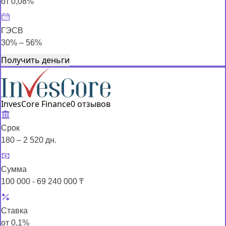
от 0,08%
ГЭСВ
30% – 56%
Получить деньги
InvesCore Finance
0 отзывов
Срок
180 – 2 520 дн.
Сумма
100 000 - 69 240 000 ₸
Ставка
от 0,1%