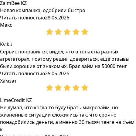
ZaimBee KZ
Новая компашка, одобрили быстро
Читать полностью
28.05.2026
Макс
Kviku
Сервис понравился, видел, что в топах на разных
агрегаторах, поэтому решил довериться, ещё отзывы
были хорошие от знакомых. Брал займ на 50000 тенг
Читать полностью
25.05.2026
Хамзат
LimeCredit KZ
Не думал, что когда-то буду брать микрозайм, но
жизненные ситуации сложились так, что срочно
понадобились деньги, а именно 30 тысяч тенге на съём
к