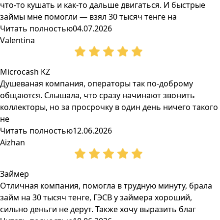
что-то кушать и как-то дальше двигаться. И быстрые
займы мне помогли — взял 30 тысяч тенге на
Читать полностью
04.07.2026
Valentina
Microcash KZ
Душеваная компания, операторы так по-доброму
общаются. Слышала, что сразу начинают звонить
коллекторы, но за просрочку в один день ничего такого
не
Читать полностью
12.06.2026
Aizhan
Займер
Отличная компания, помогла в трудную минуту, брала
займ на 30 тысяч тенге, ГЭСВ у займера хороший,
сильно деньги не дерут. Также хочу выразить благ