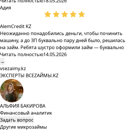
Читать полностью
18.05.2026
Адия
AlemCredit KZ
Неожиданно понадобились деньги, чтобы починить
машину, а до ЗП буквально пару дней было, решилась
на займ. Ребята шустро оформили займ — буквально
Читать полностью
14.05.2026
→
vsezaimy.kz
ЭКСПЕРТЫ ВСЕZAЙМЫ.KZ
АЛЬФИЯ БАКИРОВА
Финансовый аналитик
Задать вопрос
Другие микрозаймы