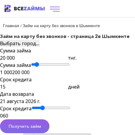
Главная
Займ на карту без звонков в Шымкенте
/
Займ на карту без звонков - страница 2
в Шымкенте
Выбрать город...
Сумма займа
тнг.
Сумма займа
1 000
200 000
Срок кредита
дней
Дата возврата
21 августа 2026 г.
Срок кредита
0
60
Получить займ