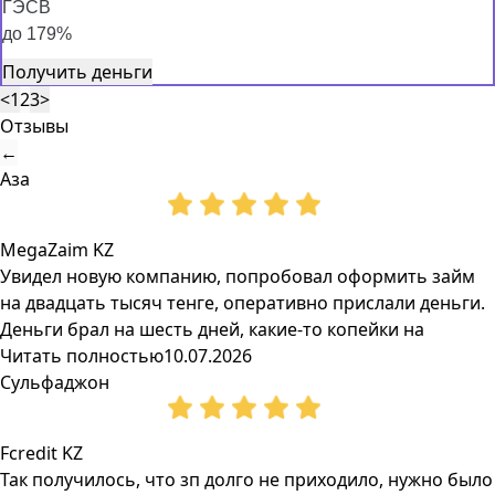
ГЭСВ
до 179%
Получить деньги
<
1
2
3
>
Отзывы
←
Аза
MegaZaim KZ
Увидел новую компанию, попробовал оформить займ
на двадцать тысяч тенге, оперативно прислали деньги.
Деньги брал на шесть дней, какие-то копейки на
Читать полностью
10.07.2026
Сульфаджон
Fcredit KZ
Так получилось, что зп долго не приходило, нужно было