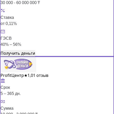
30 000 - 60 000 000 ₸
Ставка
от 0,11%
ГЭСВ
40% – 56%
Получить деньги
ProfitЦентр
★
1,0
1 отзыв
Срок
5 – 365 дн.
Сумма