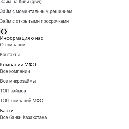
Займ на Киви (qiwi)
Займ c моментальным решением
Займ с открытыми просрочками
❮
❯
Информация о нас
О компании
Контакты
Компании МФО
Все компании
Все микрозаймы
ТОП займов
ТОП компаний МФО
Банки
Все банки Казахстана