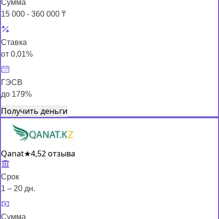
Сумма
15 000 - 360 000 ₸
Ставка
от 0,01%
ГЭСВ
до 179%
Получить деньги
Qanat
★
4,5
2 отзыва
Срок
1 – 20 дн.
Сумма