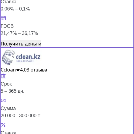
Ставка
0,06% – 0,1%
ГЭСВ
21,47% – 36,17%
Получить деньги
Ccloan
★
4,0
3 отзыва
Срок
5 – 365 дн.
Сумма
20 000 - 300 000 ₸
Ставка