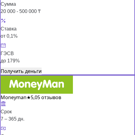
Сумма
20 000 - 500 000 ₸
Ставка
от 0,1%
ГЭСВ
до 179%
Получить деньги
Moneyman
★
5,0
5 отзывов
Срок
7 – 365 дн.