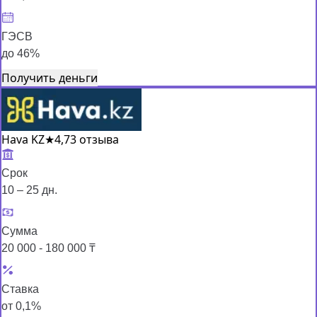
ГЭСВ
до 46%
Получить деньги
Hava KZ
★
4,7
3 отзыва
Срок
10 – 25 дн.
Сумма
20 000 - 180 000 ₸
Ставка
от 0,1%