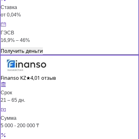
Ставка
от 0,04%
ГЭСВ
16,9% – 46%
Получить деньги
Finanso KZ
★
4,0
1 отзыв
Срок
21 – 65 дн.
Сумма
5 000 - 200 000 ₸