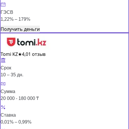
ГЭСВ
1,22% – 179%
Получить деньги
Tomi KZ
★
4,0
1 отзыв
Срок
10 – 35 дн.
Сумма
20 000 - 180 000 ₸
Ставка
0,01% – 0,99%