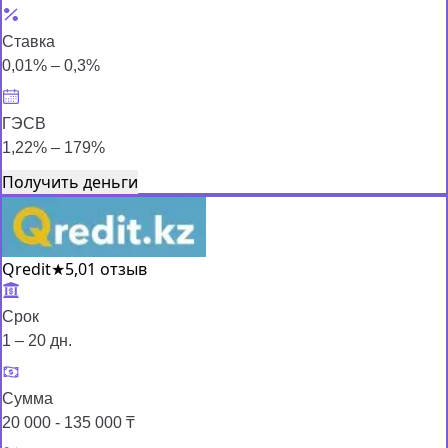
Ставка
0,01% – 0,3%
ГЭСВ
1,22% – 179%
Получить деньги
Qredit
★
5,0
1 отзыв
Срок
1 – 20 дн.
Сумма
20 000 - 135 000 ₸