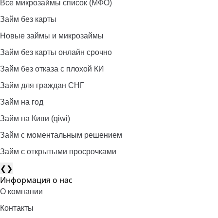
Все микрозаймы список (МФО)
Займ без карты
Новые займы и микрозаймы
Займ без карты онлайн срочно
Займ без отказа с плохой КИ
Займ для граждан СНГ
Займ на год
Займ на Киви (qiwi)
Займ c моментальным решением
Займ с открытыми просрочками
❮
❯
Информация о нас
О компании
Контакты