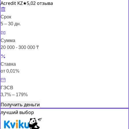
Acredit KZ
★
5,0
2 отзыва
Срок
5 – 30 дн.
Сумма
20 000 - 300 000 ₸
Ставка
от 0,01%
ГЭСВ
3,7% – 179%
Получить деньги
лучший выбор