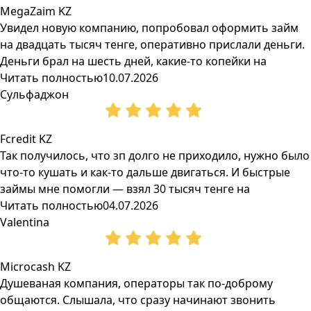
MegaZaim KZ
Увидел новую компанию, попробовал оформить займ
на двадцать тысяч тенге, оперативно прислали деньги.
Деньги брал на шесть дней, какие-то копейки на
Читать полностью
10.07.2026
Сульфаджон
Fcredit KZ
Так получилось, что зп долго не приходило, нужно было
что-то кушать и как-то дальше двигаться. И быстрые
займы мне помогли — взял 30 тысяч тенге на
Читать полностью
04.07.2026
Valentina
Microcash KZ
Душеваная компания, операторы так по-доброму
общаются. Слышала, что сразу начинают звонить