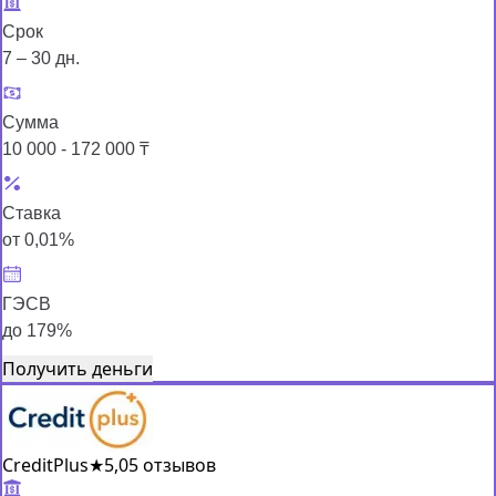
Срок
7 – 30 дн.
Сумма
10 000 - 172 000 ₸
Ставка
от 0,01%
ГЭСВ
до 179%
Получить деньги
CreditPlus
★
5,0
5 отзывов