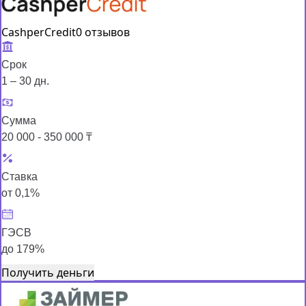
CashperCredit
0 отзывов
Срок
1 – 30 дн.
Сумма
20 000 - 350 000 ₸
Ставка
от 0,1%
ГЭСВ
до 179%
Получить деньги