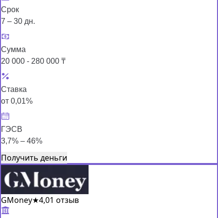
Срок
7 – 30 дн.
Сумма
20 000 - 280 000 ₸
Ставка
от 0,01%
ГЭСВ
3,7% – 46%
Получить деньги
GMoney
★
4,0
1 отзыв