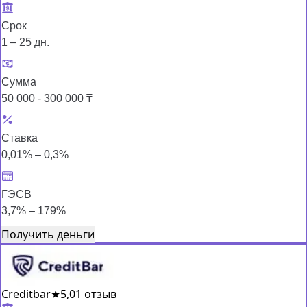
Срок
1 – 25 дн.
Сумма
50 000 - 300 000 ₸
Ставка
0,01% – 0,3%
ГЭСВ
3,7% – 179%
Получить деньги
Creditbar
★
5,0
1 отзыв