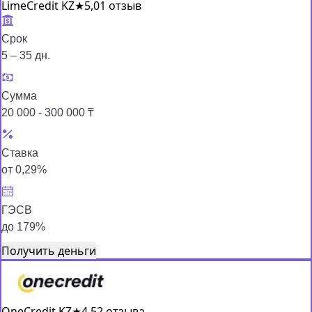
LimeCredit KZ
★
5,0
1 отзыв
Срок
5 – 35 дн.
Сумма
20 000 - 300 000 ₸
Ставка
от 0,29%
ГЭСВ
до 179%
Получить деньги
OneCredit KZ
★
4,5
2 отзыва