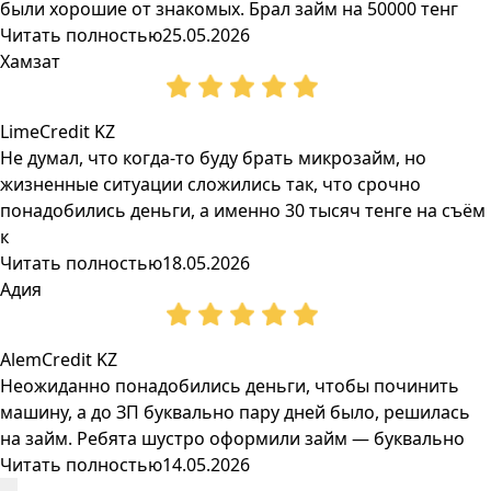
были хорошие от знакомых. Брал займ на 50000 тенг
Читать полностью
25.05.2026
Хамзат
LimeCredit KZ
Не думал, что когда-то буду брать микрозайм, но
жизненные ситуации сложились так, что срочно
понадобились деньги, а именно 30 тысяч тенге на съём
к
Читать полностью
18.05.2026
Адия
AlemCredit KZ
Неожиданно понадобились деньги, чтобы починить
машину, а до ЗП буквально пару дней было, решилась
на займ. Ребята шустро оформили займ — буквально
Читать полностью
14.05.2026