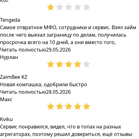
Кос
Tengeda
Самое отвратное МФО, сотрудники и сервис. Взял займ
после чего выехал заграницу по делам, получилась
просрочка всего на 10 дней, а они вместо того,
Читать полностью
29.05.2026
Нурлан
ZaimBee KZ
Новая компашка, одобрили быстро
Читать полностью
28.05.2026
Макс
Kviku
Сервис понравился, видел, что в топах на разных
агрегаторах, поэтому решил довериться, ещё отзывы