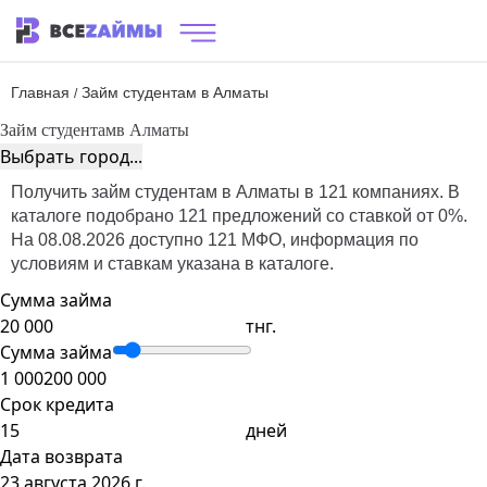
Главная
Займ студентам в Алматы
/
Займ студентам
в Алматы
Выбрать город...
Получить займ студентам в Алматы в 121 компаниях. В
каталоге подобрано 121 предложений со ставкой от 0%.
На 08.08.2026 доступно 121 МФО, информация по
условиям и ставкам указана в каталоге.
Сумма займа
тнг.
Сумма займа
1 000
200 000
Срок кредита
дней
Дата возврата
23 августа 2026 г.