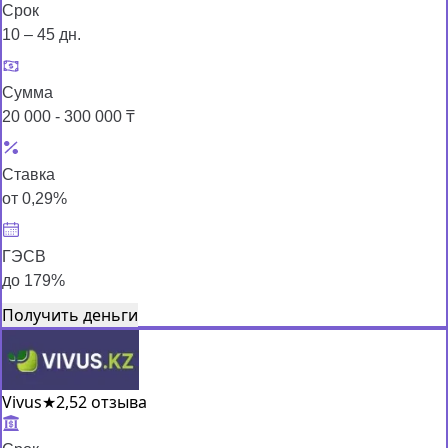
Срок
10 – 45 дн.
Сумма
20 000 - 300 000 ₸
Ставка
от 0,29%
ГЭСВ
до 179%
Получить деньги
Vivus
★
2,5
2 отзыва