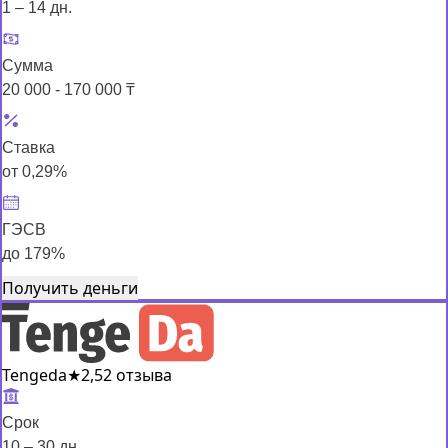
1 – 14 дн.
Сумма
20 000 - 170 000 ₸
Ставка
от 0,29%
ГЭСВ
до 179%
Получить деньги
Tengeda
★
2,5
2 отзыва
Срок
10 – 30 дн.