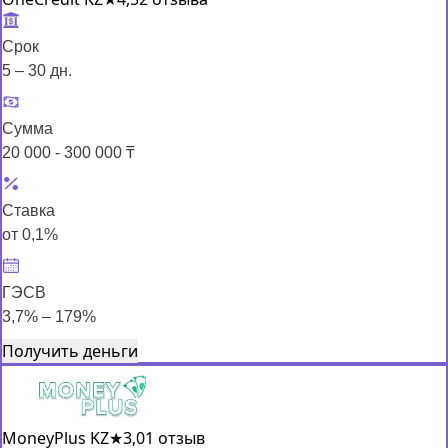
Срок
5 – 30 дн.
Сумма
20 000 - 300 000 ₸
Ставка
от 0,1%
ГЭСВ
3,7% – 179%
Получить деньги
MoneyPlus KZ
★
3,0
1 отзыв