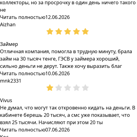
коллекторы, но за просрочку в один день ничего такого
не
Читать полностью
12.06.2026
Aizhan
Займер
Отличная компания, помогла в трудную минуту, брала
займ на 30 тысяч тенге, ГЭСВ у займера хороший,
сильно деньги не дерут. Также хочу выразить благ
Читать полностью
10.06.2026
mnk2331
Vivus
Не думал, что могут так откровенно кидать на деньги. В
кабинете берешь 20 тысяч, а смс уже показывает, что
взял 25 тысячи. Начисляют при этом 20 ты
Читать полностью
07.06.2026