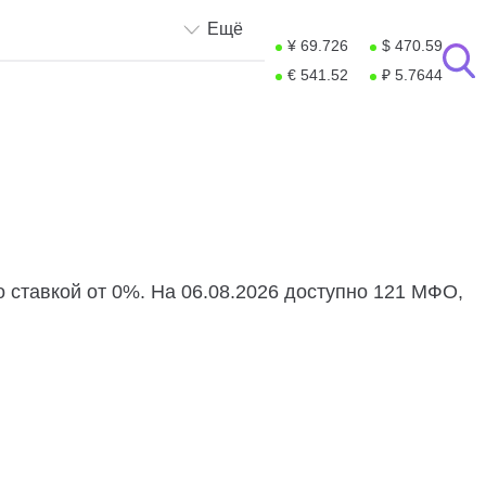
Ещё
¥ 69.726
$ 470.59
€ 541.52
₽ 5.7644
 ставкой от 0%. На 06.08.2026 доступно 121 МФО,