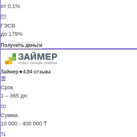
от 0,1%
ГЭСВ
до 179%
Получить деньги
Займер
★
4,8
4 отзыва
Срок
1 – 365 дн.
Сумма
10 000 - 400 000 ₸