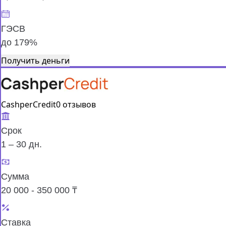
ГЭСВ
до 179%
Получить деньги
CashperCredit
0 отзывов
Срок
1 – 30 дн.
Сумма
20 000 - 350 000 ₸
Ставка