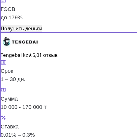
ГЭСВ
до 179%
Получить деньги
Tengebai kz
★
5,0
1 отзыв
Срок
1 – 30 дн.
Сумма
10 000 - 170 000 ₸
Ставка
0,01% – 0,3%