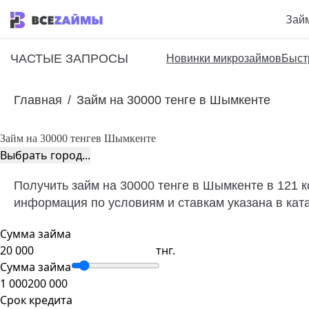
Зай
ЧАСТЫЕ ЗАПРОСЫ
Новинки микрозаймов
Быст
Главная
/
Займ на 30000 тенге в Шымкенте
Займ на 30000 тенге
в Шымкенте
Выбрать город...
Получить займ на 30000 тенге в Шымкенте в 121 
информация по условиям и ставкам указана в кат
Сумма займа
тнг.
Сумма займа
1 000
200 000
Срок кредита