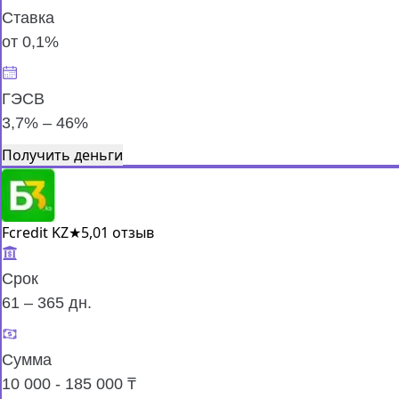
Ставка
от 0,1%
ГЭСВ
3,7% – 46%
Получить деньги
Fcredit KZ
★
5,0
1 отзыв
Срок
61 – 365 дн.
Сумма
10 000 - 185 000 ₸