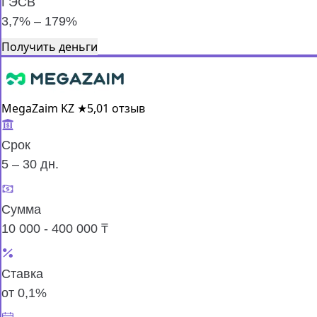
ГЭСВ
3,7% – 179%
Получить деньги
MegaZaim KZ
★
5,0
1 отзыв
Срок
5 – 30 дн.
Сумма
10 000 - 400 000 ₸
Ставка
от 0,1%