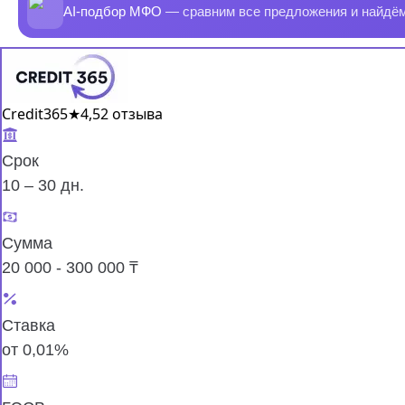
AI-подбор МФО
— сравним все предложения и найдё
Credit365
★
4,5
2 отзыва
Срок
10 – 30 дн.
Сумма
20 000 - 300 000 ₸
Ставка
от 0,01%