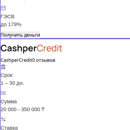
ГЭСВ
до 179%
Получить деньги
CashperCredit
0 отзывов
Срок
1 – 30 дн.
Сумма
20 000 - 350 000 ₸
Ставка