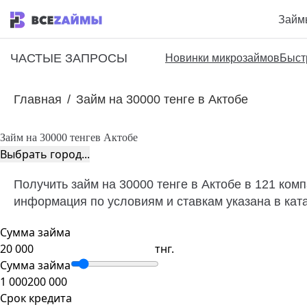
Займ
ЧАСТЫЕ ЗАПРОСЫ
Новинки микрозаймов
Быст
Главная
/
Займ на 30000 тенге в Актобе
Займ на 30000 тенге
в Актобе
Выбрать город...
Получить займ на 30000 тенге в Актобе в 121 ком
информация по условиям и ставкам указана в кат
Сумма займа
тнг.
Сумма займа
1 000
200 000
Срок кредита