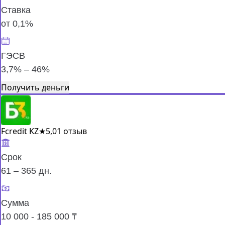
Ставка
от 0,1%
ГЭСВ
3,7% – 46%
Получить деньги
Fcredit KZ
★
5,0
1 отзыв
Срок
61 – 365 дн.
Сумма
10 000 - 185 000 ₸