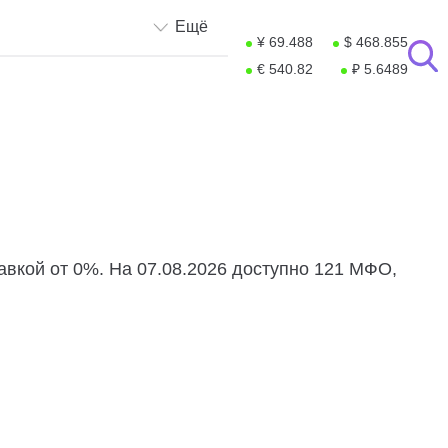
Ещё
¥ 69.488
$ 468.855
€ 540.82
₽ 5.6489
авкой от 0%. На 07.08.2026 доступно 121 МФО,