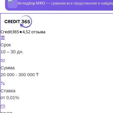
AI-подбор МФО
— сравним все предложения и найдё
Credit365
★
4,5
2 отзыва
Срок
10 – 30 дн.
Сумма
20 000 - 300 000 ₸
Ставка
от 0,01%