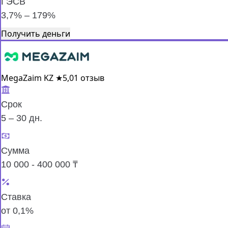
ГЭСВ
3,7% – 179%
Получить деньги
MegaZaim KZ
★
5,0
1 отзыв
Срок
5 – 30 дн.
Сумма
10 000 - 400 000 ₸
Ставка
от 0,1%