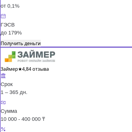
от 0,1%
ГЭСВ
до 179%
Получить деньги
Займер
★
4,8
4 отзыва
Срок
1 – 365 дн.
Сумма
10 000 - 400 000 ₸