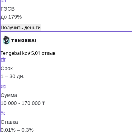
ГЭСВ
до 179%
Получить деньги
Tengebai kz
★
5,0
1 отзыв
Срок
1 – 30 дн.
Сумма
10 000 - 170 000 ₸
Ставка
0,01% – 0,3%