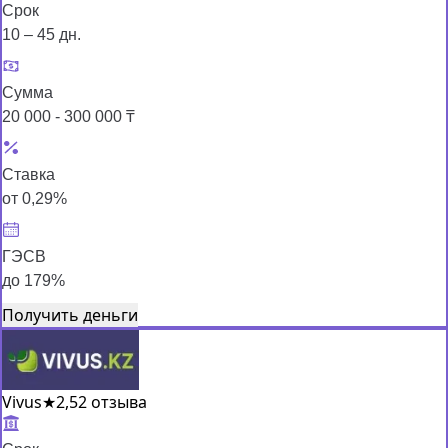
Срок
10 – 45 дн.
Сумма
20 000 - 300 000 ₸
Ставка
от 0,29%
ГЭСВ
до 179%
Получить деньги
Vivus
★
2,5
2 отзыва