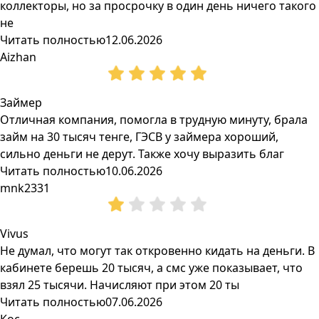
коллекторы, но за просрочку в один день ничего такого
не
Читать полностью
12.06.2026
Aizhan
Займер
Отличная компания, помогла в трудную минуту, брала
займ на 30 тысяч тенге, ГЭСВ у займера хороший,
сильно деньги не дерут. Также хочу выразить благ
Читать полностью
10.06.2026
mnk2331
Vivus
Не думал, что могут так откровенно кидать на деньги. В
кабинете берешь 20 тысяч, а смс уже показывает, что
взял 25 тысячи. Начисляют при этом 20 ты
Читать полностью
07.06.2026