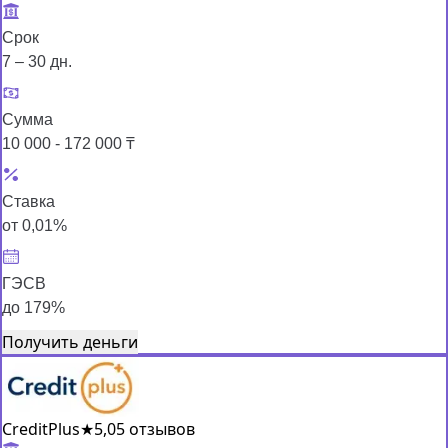
Срок
7 – 30 дн.
Сумма
10 000 - 172 000 ₸
Ставка
от 0,01%
ГЭСВ
до 179%
Получить деньги
CreditPlus
★
5,0
5 отзывов