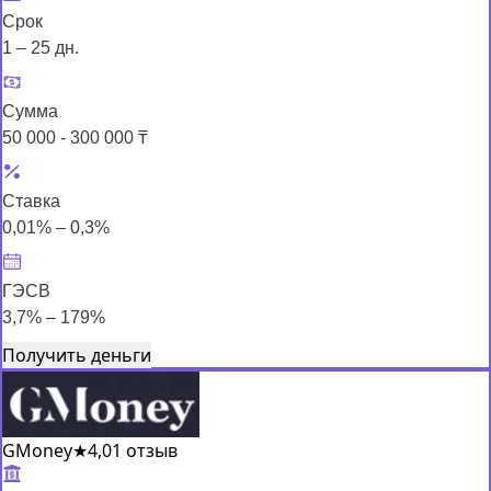
Срок
1 – 25 дн.
Сумма
50 000 - 300 000 ₸
Ставка
0,01% – 0,3%
ГЭСВ
3,7% – 179%
Получить деньги
GMoney
★
4,0
1 отзыв