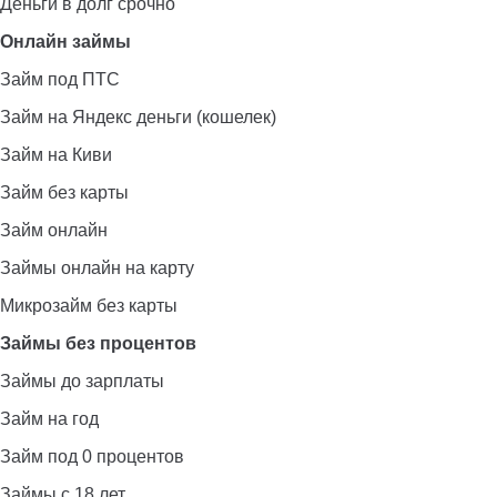
Деньги в долг срочно
Онлайн займы
Займ под ПТС
Займ на Яндекс деньги (кошелек)
Займ на Киви
Займ без карты
Займ онлайн
Займы онлайн на карту
Микрозайм без карты
Займы без процентов
Займы до зарплаты
Займ на год
Займ под 0 процентов
Займы с 18 лет