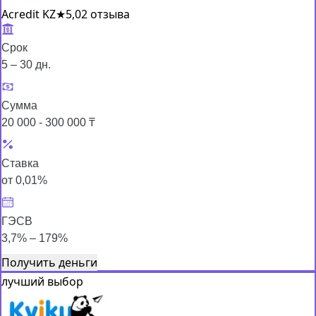
Acredit KZ
★
5,0
2 отзыва
Срок
5 – 30 дн.
Сумма
20 000 - 300 000 ₸
Ставка
от 0,01%
ГЭСВ
3,7% – 179%
Получить деньги
лучший выбор