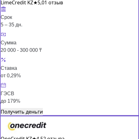
LimeCredit KZ
★
5,0
1 отзыв
Срок
5 – 35 дн.
Сумма
20 000 - 300 000 ₸
Ставка
от 0,29%
ГЭСВ
до 179%
Получить деньги
OneCredit KZ
★
4,5
2 отзыва