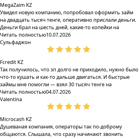
MegaZaim KZ
Увидел новую компанию, попробовал оформить займ
на двадцать тысяч тенге, оперативно прислали деньги.
Деньги брал на шесть дней, какие-то копейки на
Читать полностью
10.07.2026
Сульфаджон
Fcredit KZ
Так получилось, что зп долго не приходило, нужно было
что-то кушать и как-то дальше двигаться. И быстрые
займы мне помогли — взял 30 тысяч тенге на
Читать полностью
04.07.2026
Valentina
Microcash KZ
Душеваная компания, операторы так по-доброму
общаются. Слышала, что сразу начинают звонить