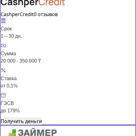
CashperCredit
0 отзывов
Срок
1 – 30 дн.
Сумма
20 000 - 350 000 ₸
Ставка
от 0,1%
ГЭСВ
до 179%
Получить деньги