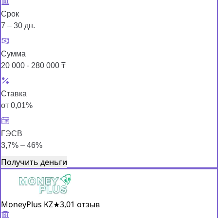
Срок
7 – 30 дн.
Сумма
20 000 - 280 000 ₸
Ставка
от 0,01%
ГЭСВ
3,7% – 46%
Получить деньги
MoneyPlus KZ
★
3,0
1 отзыв