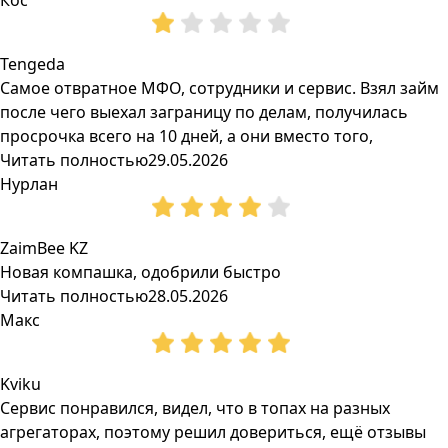
Кос
Tengeda
Самое отвратное МФО, сотрудники и сервис. Взял займ
после чего выехал заграницу по делам, получилась
просрочка всего на 10 дней, а они вместо того,
Читать полностью
29.05.2026
Нурлан
ZaimBee KZ
Новая компашка, одобрили быстро
Читать полностью
28.05.2026
Макс
Kviku
Сервис понравился, видел, что в топах на разных
агрегаторах, поэтому решил довериться, ещё отзывы