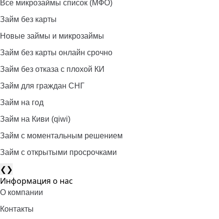
Все микрозаймы список (МФО)
Займ без карты
Новые займы и микрозаймы
Займ без карты онлайн срочно
Займ без отказа с плохой КИ
Займ для граждан СНГ
Займ на год
Займ на Киви (qiwi)
Займ c моментальным решением
Займ с открытыми просрочками
❮
❯
Информация о нас
О компании
Контакты