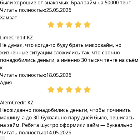
были хорошие от знакомых. Брал займ на 50000 тенг
Читать полностью
25.05.2026
Хамзат
LimeCredit KZ
Не думал, что когда-то буду брать микрозайм, но
жизненные ситуации сложились так, что срочно
понадобились деньги, а именно 30 тысяч тенге на съём
к
Читать полностью
18.05.2026
Адия
AlemCredit KZ
Неожиданно понадобились деньги, чтобы починить
машину, а до ЗП буквально пару дней было, решилась
на займ. Ребята шустро оформили займ — буквально
Читать полностью
14.05.2026