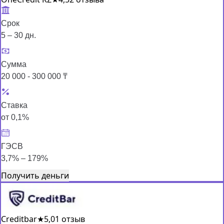
Срок
5 – 30 дн.
Сумма
20 000 - 300 000 ₸
Ставка
от 0,1%
ГЭСВ
3,7% – 179%
Получить деньги
Creditbar
★
5,0
1 отзыв