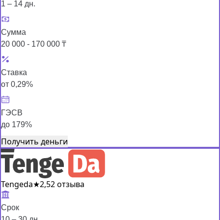
1 – 14 дн.
Сумма
20 000 - 170 000 ₸
Ставка
от 0,29%
ГЭСВ
до 179%
Получить деньги
Tengeda
★
2,5
2 отзыва
Срок
10 – 30 дн.