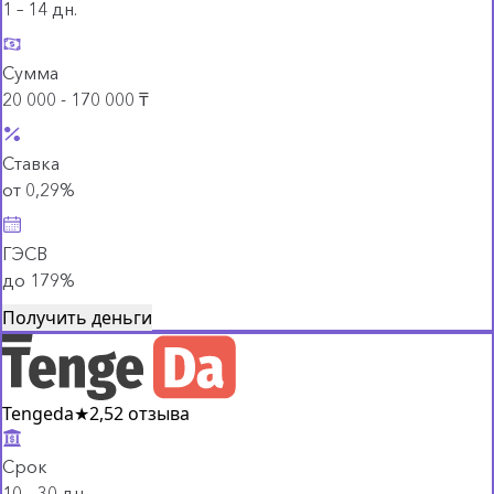
1 – 14 дн.
Сумма
20 000 - 170 000 ₸
Ставка
от 0,29%
ГЭСВ
до 179%
Получить деньги
Tengeda
★
2,5
2 отзыва
Срок
10 – 30 дн.