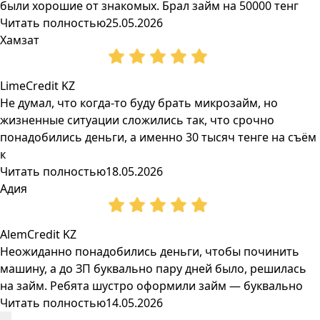
были хорошие от знакомых. Брал займ на 50000 тенг
Читать полностью
25.05.2026
Хамзат
LimeCredit KZ
Не думал, что когда-то буду брать микрозайм, но
жизненные ситуации сложились так, что срочно
понадобились деньги, а именно 30 тысяч тенге на съём
к
Читать полностью
18.05.2026
Адия
AlemCredit KZ
Неожиданно понадобились деньги, чтобы починить
машину, а до ЗП буквально пару дней было, решилась
на займ. Ребята шустро оформили займ — буквально
Читать полностью
14.05.2026