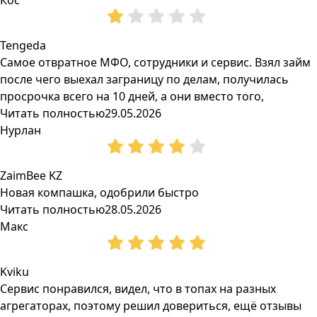
Кос
Tengeda
Самое отвратное МФО, сотрудники и сервис. Взял займ
после чего выехал заграницу по делам, получилась
просрочка всего на 10 дней, а они вместо того,
Читать полностью
29.05.2026
Нурлан
ZaimBee KZ
Новая компашка, одобрили быстро
Читать полностью
28.05.2026
Макс
Kviku
Сервис понравился, видел, что в топах на разных
агрегаторах, поэтому решил довериться, ещё отзывы