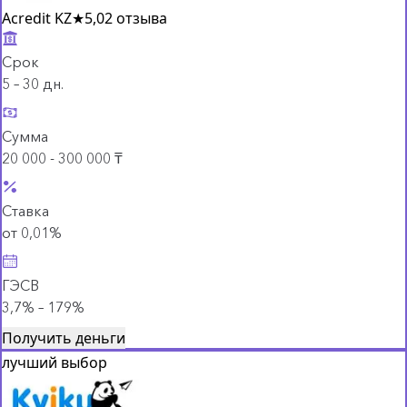
Acredit KZ
★
5,0
2 отзыва
Срок
5 – 30 дн.
Сумма
20 000 - 300 000 ₸
Ставка
от 0,01%
ГЭСВ
3,7% – 179%
Получить деньги
лучший выбор