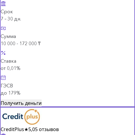
Срок
7 – 30 дн.
Сумма
10 000 - 172 000 ₸
Ставка
от 0,01%
ГЭСВ
до 179%
Получить деньги
CreditPlus
★
5,0
5 отзывов