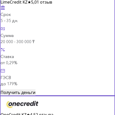
LimeCredit KZ
★
5,0
1 отзыв
Срок
5 – 35 дн.
Сумма
20 000 - 300 000 ₸
Ставка
от 0,29%
ГЭСВ
до 179%
Получить деньги
OneCredit KZ
★
4,5
2 отзыва