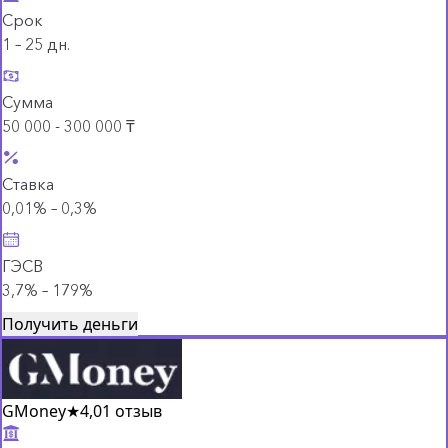
Срок
1 – 25 дн.
Сумма
50 000 - 300 000 ₸
Ставка
0,01% – 0,3%
ГЭСВ
3,7% – 179%
Получить деньги
GMoney
★
4,0
1 отзыв