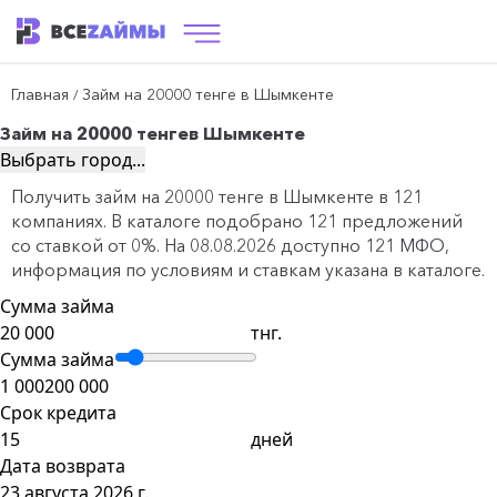
Главная
Займ на 20000 тенге в Шымкенте
/
Займ на 20000 тенге
в Шымкенте
Выбрать город...
Получить займ на 20000 тенге в Шымкенте в 121
компаниях. В каталоге подобрано 121 предложений
со ставкой от 0%. На 08.08.2026 доступно 121 МФО,
информация по условиям и ставкам указана в каталоге.
Сумма займа
тнг.
Сумма займа
1 000
200 000
Срок кредита
дней
Дата возврата
23 августа 2026 г.