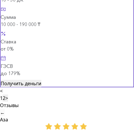
Сумма
10 000 - 190 000 ₸
Ставка
от 0%
ГЭСВ
до 179%
Получить деньги
<
1
2
>
Отзывы
←
Аза