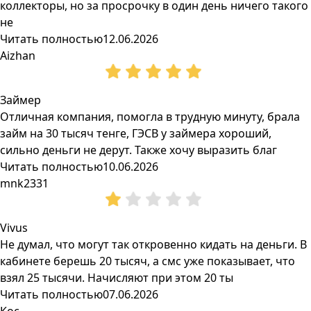
коллекторы, но за просрочку в один день ничего такого
не
Читать полностью
12.06.2026
Aizhan
Займер
Отличная компания, помогла в трудную минуту, брала
займ на 30 тысяч тенге, ГЭСВ у займера хороший,
сильно деньги не дерут. Также хочу выразить благ
Читать полностью
10.06.2026
mnk2331
Vivus
Не думал, что могут так откровенно кидать на деньги. В
кабинете берешь 20 тысяч, а смс уже показывает, что
взял 25 тысячи. Начисляют при этом 20 ты
Читать полностью
07.06.2026