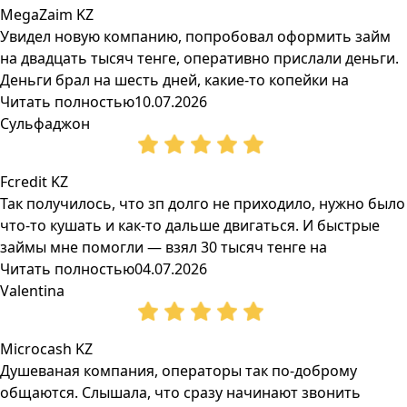
MegaZaim KZ
Увидел новую компанию, попробовал оформить займ
на двадцать тысяч тенге, оперативно прислали деньги.
Деньги брал на шесть дней, какие-то копейки на
Читать полностью
10.07.2026
Сульфаджон
Fcredit KZ
Так получилось, что зп долго не приходило, нужно было
что-то кушать и как-то дальше двигаться. И быстрые
займы мне помогли — взял 30 тысяч тенге на
Читать полностью
04.07.2026
Valentina
Microcash KZ
Душеваная компания, операторы так по-доброму
общаются. Слышала, что сразу начинают звонить