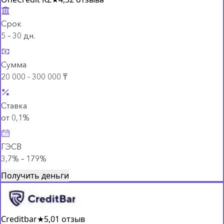
Срок
5 – 30 дн.
Сумма
20 000 - 300 000 ₸
Ставка
от 0,1%
ГЭСВ
3,7% – 179%
Получить деньги
Creditbar
★
5,0
1 отзыв