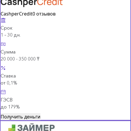
CashperCredit
0 отзывов
Срок
1 – 30 дн.
Сумма
20 000 - 350 000 ₸
Ставка
от 0,1%
ГЭСВ
до 179%
Получить деньги