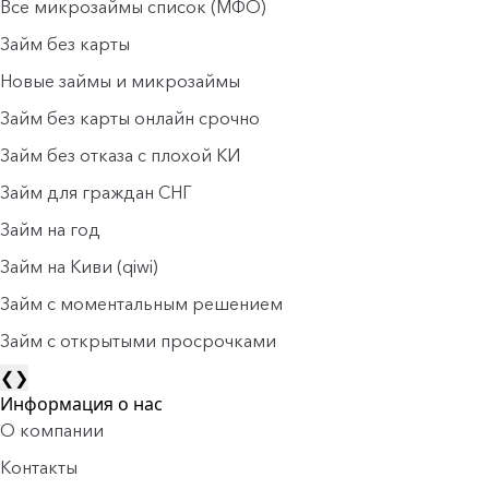
Все микрозаймы список (МФО)
Займ без карты
Новые займы и микрозаймы
Займ без карты онлайн срочно
Займ без отказа с плохой КИ
Займ для граждан СНГ
Займ на год
Займ на Киви (qiwi)
Займ c моментальным решением
Займ с открытыми просрочками
❮
❯
Информация о нас
О компании
Контакты