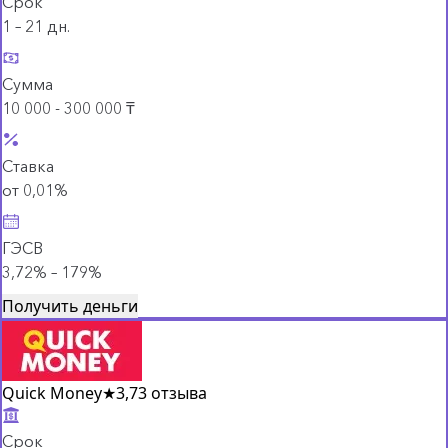
Срок
1 – 21 дн.
Сумма
10 000 - 300 000 ₸
Ставка
от 0,01%
ГЭСВ
3,72% – 179%
Получить деньги
Quick Money
★
3,7
3 отзыва
Срок