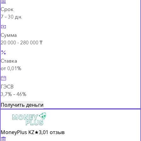
Срок
7 – 30 дн.
Сумма
20 000 - 280 000 ₸
Ставка
от 0,01%
ГЭСВ
3,7% – 46%
Получить деньги
MoneyPlus KZ
★
3,0
1 отзыв