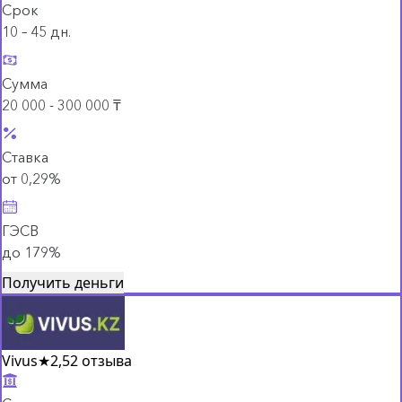
Срок
10 – 45 дн.
Сумма
20 000 - 300 000 ₸
Ставка
от 0,29%
ГЭСВ
до 179%
Получить деньги
Vivus
★
2,5
2 отзыва