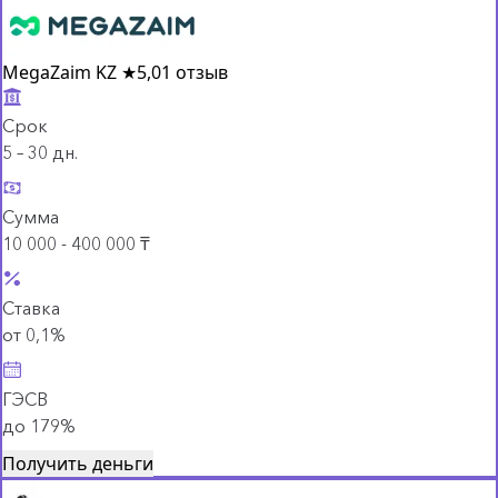
MegaZaim KZ
★
5,0
1 отзыв
Срок
5 – 30 дн.
Сумма
10 000 - 400 000 ₸
Ставка
от 0,1%
ГЭСВ
до 179%
Получить деньги