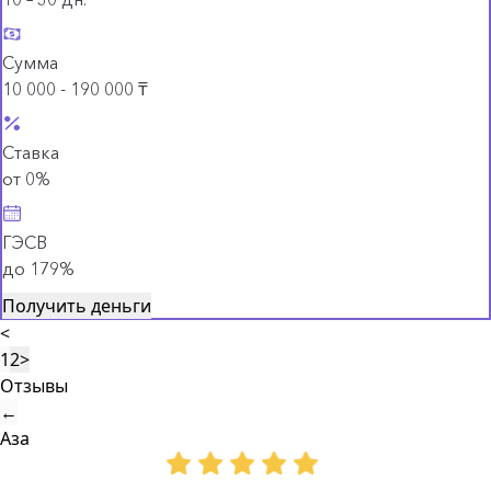
Сумма
10 000 - 190 000 ₸
Ставка
от 0%
ГЭСВ
до 179%
Получить деньги
<
1
2
>
Отзывы
←
Аза