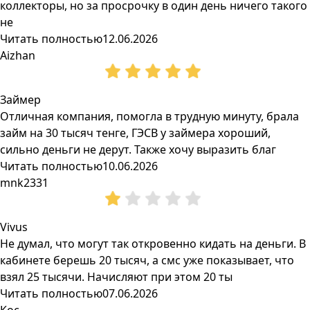
коллекторы, но за просрочку в один день ничего такого
не
Читать полностью
12.06.2026
Aizhan
Займер
Отличная компания, помогла в трудную минуту, брала
займ на 30 тысяч тенге, ГЭСВ у займера хороший,
сильно деньги не дерут. Также хочу выразить благ
Читать полностью
10.06.2026
mnk2331
Vivus
Не думал, что могут так откровенно кидать на деньги. В
кабинете берешь 20 тысяч, а смс уже показывает, что
взял 25 тысячи. Начисляют при этом 20 ты
Читать полностью
07.06.2026