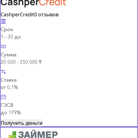
CashperCredit
0 отзывов
Срок
1 – 30 дн.
Сумма
20 000 - 350 000 ₸
Ставка
от 0,1%
ГЭСВ
до 179%
Получить деньги