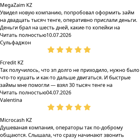
MegaZaim KZ
Увидел новую компанию, попробовал оформить займ
на двадцать тысяч тенге, оперативно прислали деньги.
Деньги брал на шесть дней, какие-то копейки на
Читать полностью
10.07.2026
Сульфаджон
Fcredit KZ
Так получилось, что зп долго не приходило, нужно было
что-то кушать и как-то дальше двигаться. И быстрые
займы мне помогли — взял 30 тысяч тенге на
Читать полностью
04.07.2026
Valentina
Microcash KZ
Душеваная компания, операторы так по-доброму
общаются. Слышала, что сразу начинают звонить