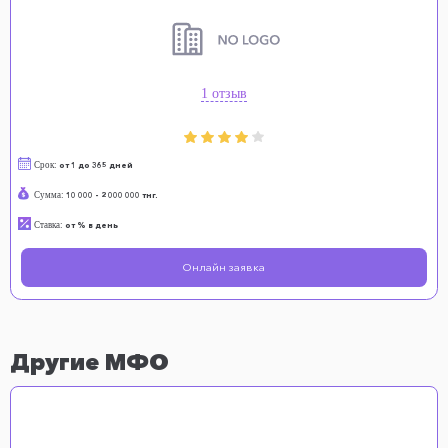
1 отзыв
Срок:
от 1 до 365 дней
Сумма:
10 000 - 2 000 000 тнг.
Ставка:
от % в день
Онлайн заявка
Другие МФО