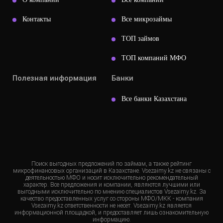
Контакты
Все микрозаймы
ТОП займов
ТОП компаний МФО
Полезная информация
Банки
Все банки Казахстана
Поиск выгодных предложений по займам, а также рейтинг
микрофинансовых организаций в Казахстане. Vsezaimy.kz не связаны с
деятельностью МФО и носит исключительно рекомендательный
характер. Все предложения и компании, являются лучшими или
выгодными исключительно по мнению специалистов Vsezaimy.kz. За
качество предоставленных услуг со стороны МФО/МКК - компания
Vsezaimy.kz ответственности не несет. Vsezaimy.kz является
информационной площадкой, и предоставляет лишь ознакомительную
информацию.