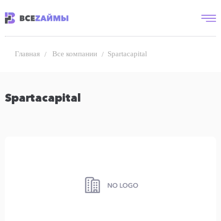
Все компании
Spartacapital
Главная
Spartacapital