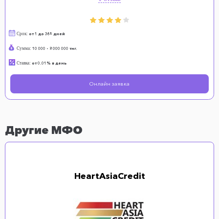
Срок:
от 1 до 365 дней
Сумма:
10 000 - 2 000 000 тнг.
Ставка:
от 0.01% в день
Онлайн заявка
Другие МФО
HeartAsiaCredit