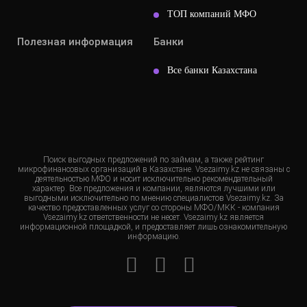
ТОП компаний МФО
Полезная информация
Банки
Все банки Казахстана
Поиск выгодных предложений по займам, а также рейтинг
микрофинансовых организаций в Казахстане. Vsezaimy.kz не связаны с
деятельностью МФО и носит исключительно рекомендательный
характер. Все предложения и компании, являются лучшими или
выгодными исключительно по мнению специалистов Vsezaimy.kz. За
качество предоставленных услуг со стороны МФО/МКК - компания
Vsezaimy.kz ответственности не несет. Vsezaimy.kz является
информационной площадкой, и предоставляет лишь ознакомительную
информацию.