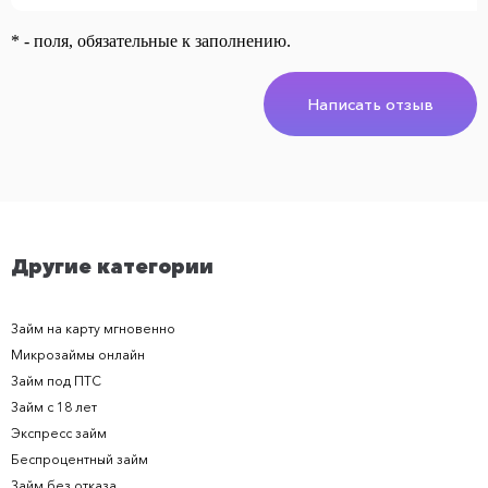
* - поля, обязательные к заполнению.
Написать отзыв
Другие категории
Займ на карту мгновенно
Микрозаймы онлайн
Займ под ПТС
Займ с 18 лет
Экспресс займ
Беспроцентный займ
Займ без отказа