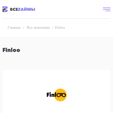
Все компании
Finloo
Главная
Finloo