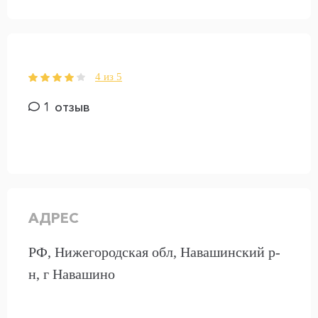
4 из 5
1 отзыв
АДРЕС
РФ, Нижегородская обл, Навашинский р-
н, г Навашино