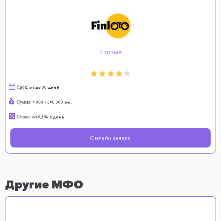
1 отзыв
Срок:
от до 30 дней
Сумма:
5 000 - 350 000 тнг.
Ставка:
от 0,1% в день
Онлайн заявка
Другие МФО