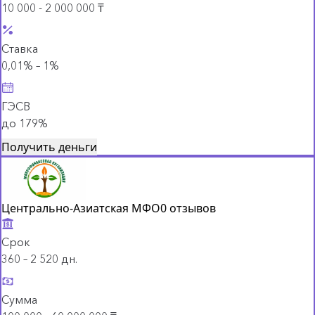
10 000 - 2 000 000 ₸
Ставка
0,01% – 1%
ГЭСВ
до 179%
Получить деньги
Центрально-Азиатская МФО
0 отзывов
Срок
360 – 2 520 дн.
Сумма