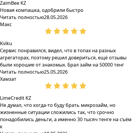
ZaimBee KZ
Новая компашка, одобрили быстро
Читать полностью
28.05.2026
Макс
Kviku
Сервис понравился, видел, что в топах на разных
агрегаторах, поэтому решил довериться, ещё отзывы
были хорошие от знакомых. Брал займ на 50000 тенг
Читать полностью
25.05.2026
Хамзат
LimeCredit KZ
Не думал, что когда-то буду брать микрозайм, но
жизненные ситуации сложились так, что срочно
понадобились деньги, а именно 30 тысяч тенге на съём
к