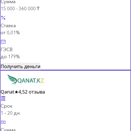
Сумма
15 000 - 360 000 ₸
Ставка
от 0,01%
ГЭСВ
до 179%
Получить деньги
Qanat
★
4,5
2 отзыва
Срок
1 – 20 дн.
Сумма