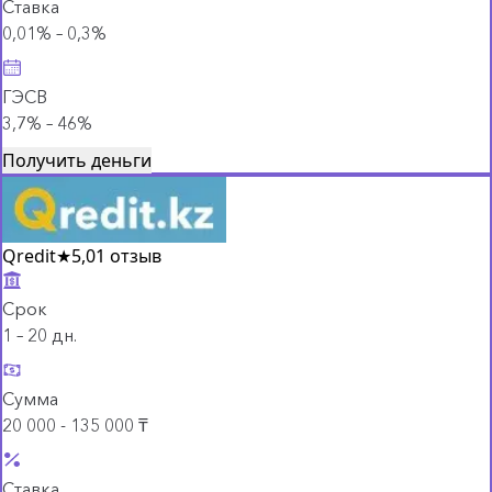
Ставка
0,01% – 0,3%
ГЭСВ
3,7% – 46%
Получить деньги
Qredit
★
5,0
1 отзыв
Срок
1 – 20 дн.
Сумма
20 000 - 135 000 ₸
Ставка