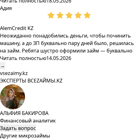
Читать полностью
18.05.2026
Адия
AlemCredit KZ
Неожиданно понадобились деньги, чтобы починить
машину, а до ЗП буквально пару дней было, решилась
на займ. Ребята шустро оформили займ — буквально
Читать полностью
14.05.2026
→
vsezaimy.kz
ЭКСПЕРТЫ ВСЕZAЙМЫ.KZ
АЛЬФИЯ БАКИРОВА
Финансовый аналитик
Задать вопрос
Другие микрозаймы