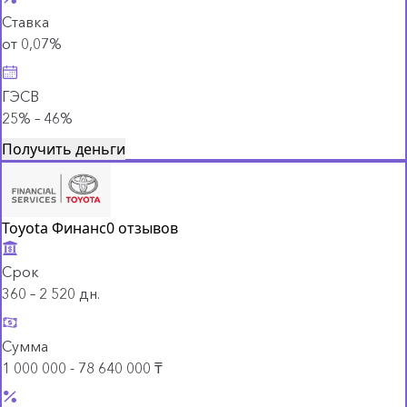
Ставка
от 0,07%
ГЭСВ
25% – 46%
Получить деньги
Toyota Финанс
0 отзывов
Срок
360 – 2 520 дн.
Сумма
1 000 000 - 78 640 000 ₸