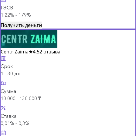
ГЭСВ
1,22% – 179%
Получить деньги
Centr Zaima
★
4,5
2 отзыва
Срок
1 – 30 дн.
Сумма
10 000 - 130 000 ₸
Ставка
0,01% – 0,3%