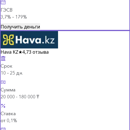
ГЭСВ
3,7% – 179%
Получить деньги
Hava KZ
★
4,7
3 отзыва
Срок
10 – 25 дн.
Сумма
20 000 - 180 000 ₸
Ставка
от 0,1%