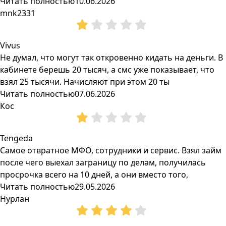
Читать полностью
10.06.2026
mnk2331
Vivus
Не думал, что могут так откровенно кидать на деньги. В
кабинете берешь 20 тысяч, а смс уже показывает, что
взял 25 тысячи. Начисляют при этом 20 ты
Читать полностью
07.06.2026
Кос
Tengeda
Самое отвратное МФО, сотрудники и сервис. Взял займ
после чего выехал заграницу по делам, получилась
просрочка всего на 10 дней, а они вместо того,
Читать полностью
29.05.2026
Нурлан