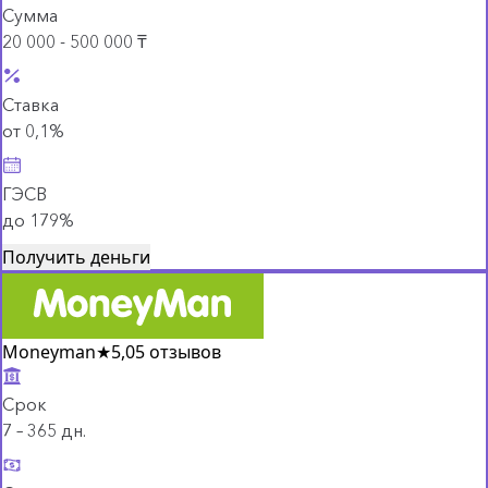
Сумма
20 000 - 500 000 ₸
Ставка
от 0,1%
ГЭСВ
до 179%
Получить деньги
Moneyman
★
5,0
5 отзывов
Срок
7 – 365 дн.