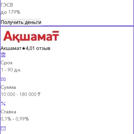
ГЭСВ
до 179%
Получить деньги
Акшамат
★
4,0
1 отзыв
Срок
1 – 90 дн.
Сумма
10 000 - 180 000 ₸
Ставка
0,1% – 0,99%