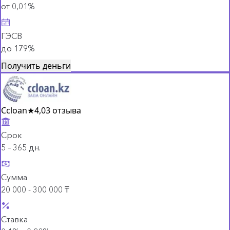
от 0,01%
ГЭСВ
до 179%
Получить деньги
Ccloan
★
4,0
3 отзыва
Срок
5 – 365 дн.
Сумма
20 000 - 300 000 ₸
Ставка