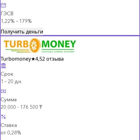
ГЭСВ
1,22% – 179%
Получить деньги
Turbomoney
★
4,5
2 отзыва
Срок
1 – 20 дн.
Сумма
20 000 - 176 500 ₸
Ставка
от 0,28%