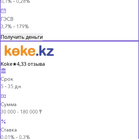
0,1% – 0,28%
ГЭСВ
3,7% – 179%
Получить деньги
Koke
★
4,3
3 отзыва
Срок
5 – 35 дн.
Сумма
30 000 - 180 000 ₸
Ставка
0,01% – 0,3%