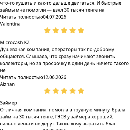
что-то кушать и как-то дальше двигаться. И быстрые
займы мне помогли — взял 30 тысяч тенге на
Читать полностью
04.07.2026
Valentina
Microcash KZ
Душеваная компания, операторы так по-доброму
общаются. Слышала, что сразу начинают звонить
коллекторы, но за просрочку в один день ничего такого
не
Читать полностью
12.06.2026
Aizhan
Займер
Отличная компания, помогла в трудную минуту, брала
займ на 30 тысяч тенге, ГЭСВ у займера хороший,
сильно деньги не дерут. Также хочу выразить благ