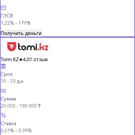
ГЭСВ
1,22% – 179%
Получить деньги
Tomi KZ
★
4,0
1 отзыв
Срок
10 – 35 дн.
Сумма
20 000 - 180 000 ₸
Ставка
0,01% – 0,99%