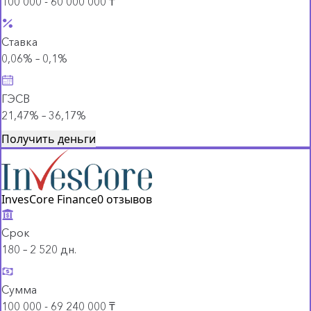
100 000 - 60 000 000 ₸
Ставка
0,06% – 0,1%
ГЭСВ
21,47% – 36,17%
Получить деньги
InvesCore Finance
0 отзывов
Срок
180 – 2 520 дн.
Сумма
100 000 - 69 240 000 ₸