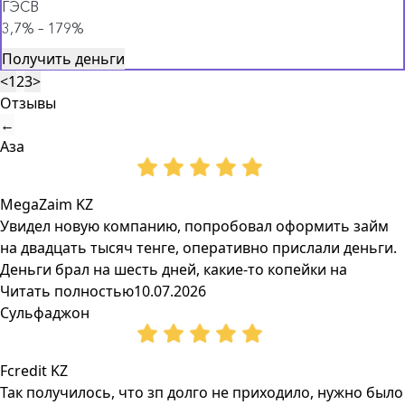
ГЭСВ
3,7% – 179%
Получить деньги
<
1
2
3
>
Отзывы
←
Аза
MegaZaim KZ
Увидел новую компанию, попробовал оформить займ
на двадцать тысяч тенге, оперативно прислали деньги.
Деньги брал на шесть дней, какие-то копейки на
Читать полностью
10.07.2026
Сульфаджон
Fcredit KZ
Так получилось, что зп долго не приходило, нужно было