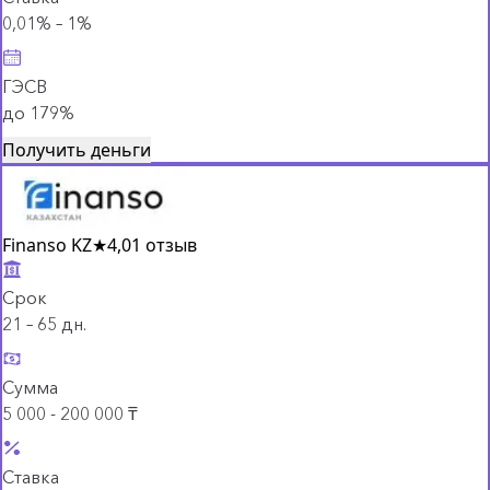
0,01% – 1%
ГЭСВ
до 179%
Получить деньги
Finanso KZ
★
4,0
1 отзыв
Срок
21 – 65 дн.
Сумма
5 000 - 200 000 ₸
Ставка