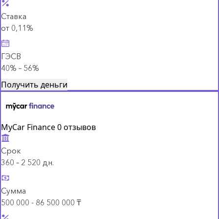
Ставка
от 0,11%
ГЭСВ
40% – 56%
Получить деньги
MyCar Finance
0 отзывов
Срок
360 – 2 520 дн.
Сумма
500 000 - 86 500 000 ₸