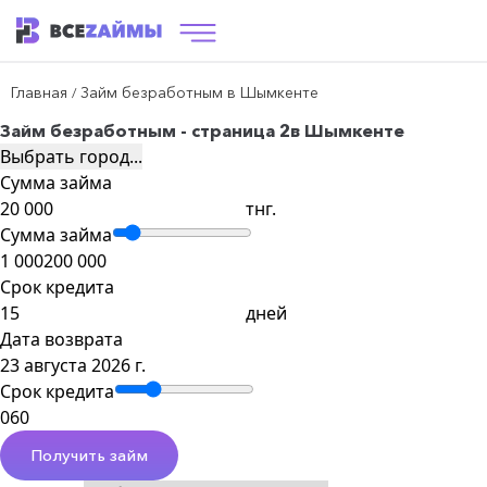
Главная
Займ безработным в Шымкенте
/
Займ безработным - страница 2
в Шымкенте
Выбрать город...
Сумма займа
тнг.
Сумма займа
1 000
200 000
Срок кредита
дней
Дата возврата
23 августа 2026 г.
Срок кредита
0
60
Получить займ