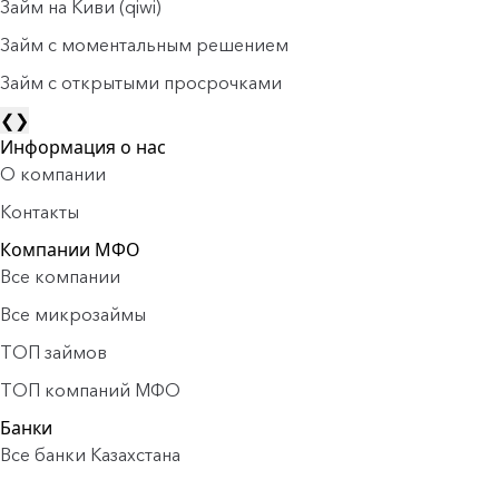
Займ на Киви (qiwi)
Займ c моментальным решением
Займ с открытыми просрочками
❮
❯
Информация о нас
О компании
Контакты
Компании МФО
Все компании
Все микрозаймы
ТОП займов
ТОП компаний МФО
Банки
Все банки Казахстана