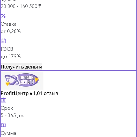
20 000 - 160 500 ₸
Ставка
от 0,28%
ГЭСВ
до 179%
Получить деньги
ProfitЦентр
★
1,0
1 отзыв
Срок
5 – 365 дн.
Сумма