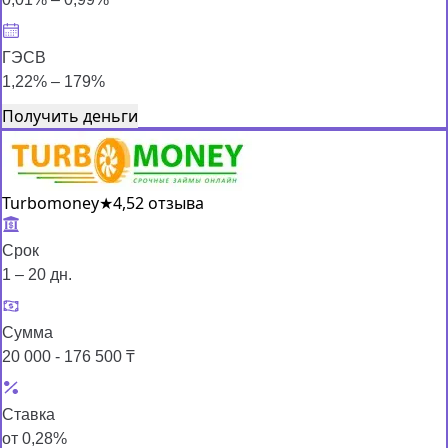
ГЭСВ
1,22% – 179%
Получить деньги
Turbomoney
★
4,5
2 отзыва
Срок
1 – 20 дн.
Сумма
20 000 - 176 500 ₸
Ставка
от 0,28%