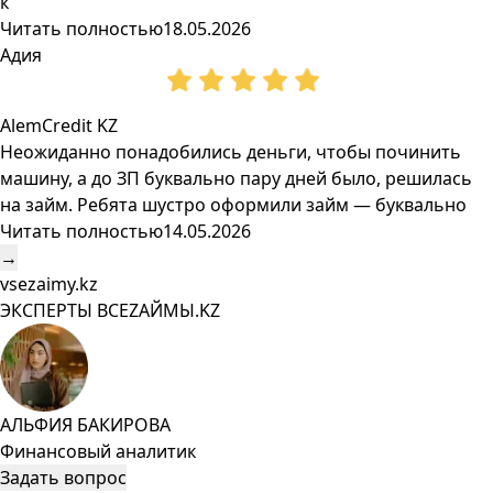
к
Читать полностью
18.05.2026
Адия
AlemCredit KZ
Неожиданно понадобились деньги, чтобы починить
машину, а до ЗП буквально пару дней было, решилась
на займ. Ребята шустро оформили займ — буквально
Читать полностью
14.05.2026
→
vsezaimy.kz
ЭКСПЕРТЫ ВСЕZAЙМЫ.KZ
АЛЬФИЯ БАКИРОВА
Финансовый аналитик
Задать вопрос