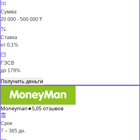
Сумма
20 000 - 500 000 ₸
Ставка
от 0,1%
ГЭСВ
до 179%
Получить деньги
Moneyman
★
5,0
5 отзывов
Срок
7 – 365 дн.