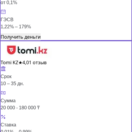
от 0,1%
ГЭСВ
1,22% – 179%
Получить деньги
Tomi KZ
★
4,0
1 отзыв
Срок
10 – 35 дн.
Сумма
20 000 - 180 000 ₸
Ставка
0,01% – 0,99%