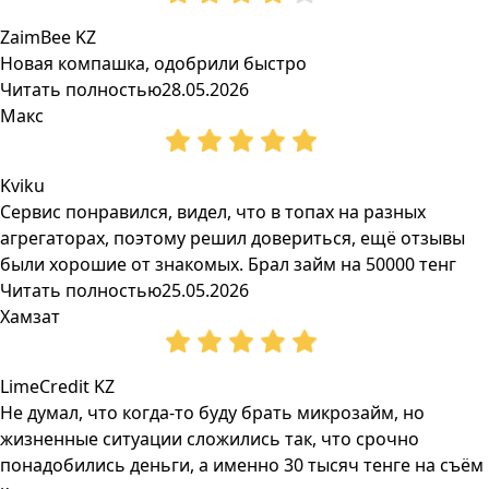
ZaimBee KZ
Новая компашка, одобрили быстро
Читать полностью
28.05.2026
Макс
Kviku
Сервис понравился, видел, что в топах на разных
агрегаторах, поэтому решил довериться, ещё отзывы
были хорошие от знакомых. Брал займ на 50000 тенг
Читать полностью
25.05.2026
Хамзат
LimeCredit KZ
Не думал, что когда-то буду брать микрозайм, но
жизненные ситуации сложились так, что срочно
понадобились деньги, а именно 30 тысяч тенге на съём