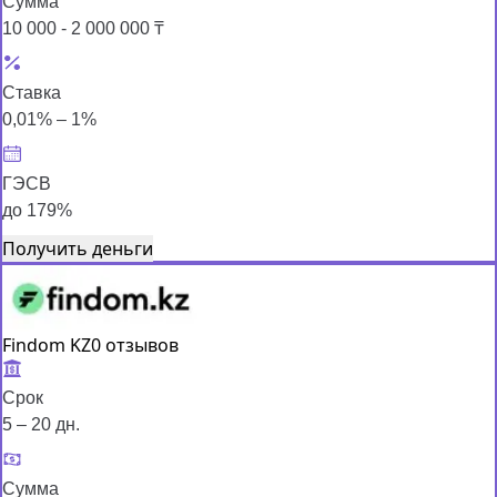
Сумма
10 000 - 2 000 000 ₸
Ставка
0,01% – 1%
ГЭСВ
до 179%
Получить деньги
Findom KZ
0 отзывов
Срок
5 – 20 дн.
Сумма