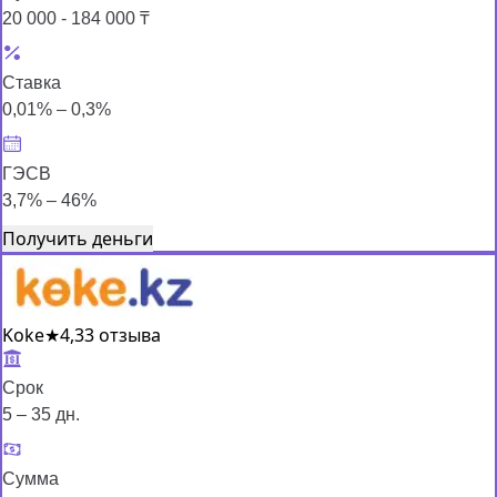
20 000 - 184 000 ₸
Ставка
0,01% – 0,3%
ГЭСВ
3,7% – 46%
Получить деньги
Koke
★
4,3
3 отзыва
Срок
5 – 35 дн.
Сумма