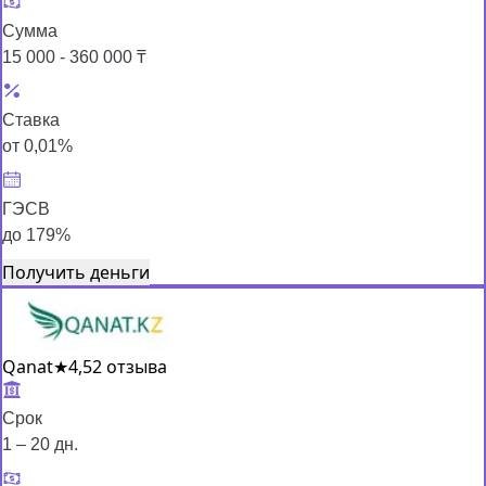
Сумма
15 000 - 360 000 ₸
Ставка
от 0,01%
ГЭСВ
до 179%
Получить деньги
Qanat
★
4,5
2 отзыва
Срок
1 – 20 дн.