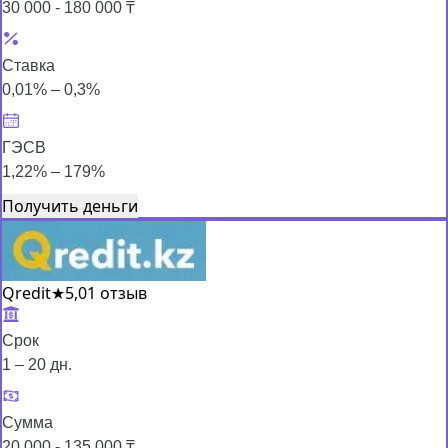
30 000 - 180 000 ₸
Ставка
0,01% – 0,3%
ГЭСВ
1,22% – 179%
Получить деньги
Qredit
★
5,0
1 отзыв
Срок
1 – 20 дн.
Сумма
20 000 - 135 000 ₸