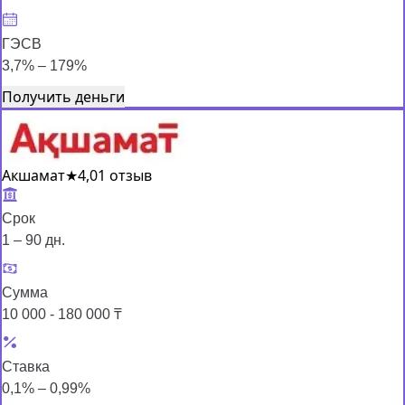
ГЭСВ
3,7% – 179%
Получить деньги
Акшамат
★
4,0
1 отзыв
Срок
1 – 90 дн.
Сумма
10 000 - 180 000 ₸
Ставка
0,1% – 0,99%