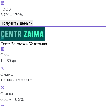
ГЭСВ
3,7% – 179%
Получить деньги
Centr Zaima
★
4,5
2 отзыва
Срок
1 – 30 дн.
Сумма
10 000 - 130 000 ₸
Ставка
0,01% – 0,3%