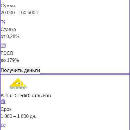
Сумма
20 000 - 160 500 ₸
Ставка
от 0,28%
ГЭСВ
до 179%
Получить деньги
Arnur Credit
0 отзывов
Срок
1 080 – 1 800 дн.