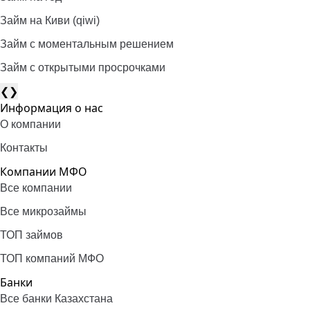
Займ на Киви (qiwi)
Займ c моментальным решением
Займ с открытыми просрочками
❮
❯
Информация о нас
О компании
Контакты
Компании МФО
Все компании
Все микрозаймы
ТОП займов
ТОП компаний МФО
Банки
Все банки Казахстана