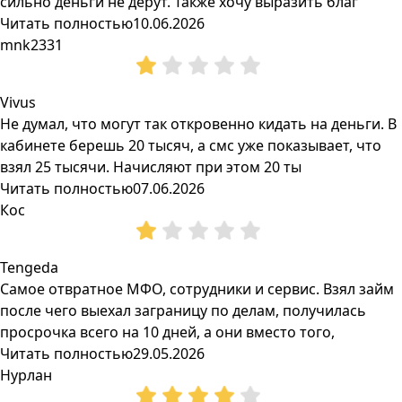
сильно деньги не дерут. Также хочу выразить благ
Читать полностью
10.06.2026
mnk2331
Vivus
Не думал, что могут так откровенно кидать на деньги. В
кабинете берешь 20 тысяч, а смс уже показывает, что
взял 25 тысячи. Начисляют при этом 20 ты
Читать полностью
07.06.2026
Кос
Tengeda
Самое отвратное МФО, сотрудники и сервис. Взял займ
после чего выехал заграницу по делам, получилась
просрочка всего на 10 дней, а они вместо того,
Читать полностью
29.05.2026
Нурлан