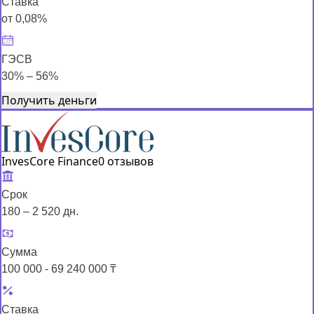
Ставка
от 0,08%
ГЭСВ
30% – 56%
Получить деньги
InvesCore Finance
0 отзывов
Срок
180 – 2 520 дн.
Сумма
100 000 - 69 240 000 ₸
Ставка