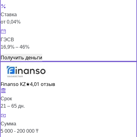
Ставка
от 0,04%
ГЭСВ
16,9% – 46%
Получить деньги
Finanso KZ
★
4,0
1 отзыв
Срок
21 – 65 дн.
Сумма
5 000 - 200 000 ₸