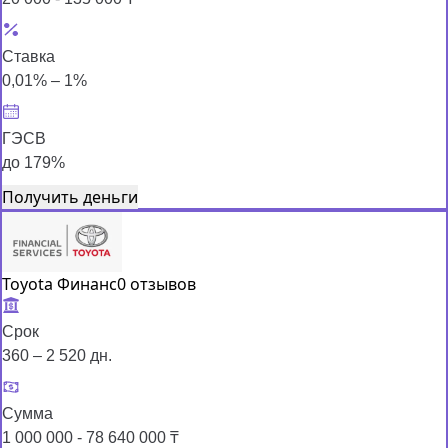
Ставка
0,01% – 1%
ГЭСВ
до 179%
Получить деньги
Toyota Финанс
0 отзывов
Срок
360 – 2 520 дн.
Сумма
1 000 000 - 78 640 000 ₸