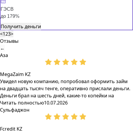
ГЭСВ
до 179%
Получить деньги
<
1
2
3
>
Отзывы
←
Аза
MegaZaim KZ
Увидел новую компанию, попробовал оформить займ
на двадцать тысяч тенге, оперативно прислали деньги.
Деньги брал на шесть дней, какие-то копейки на
Читать полностью
10.07.2026
Сульфаджон
Fcredit KZ