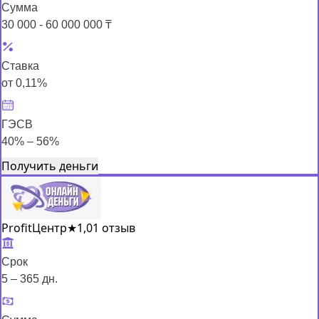
Сумма
30 000 - 60 000 000 ₸
Ставка
от 0,11%
ГЭСВ
40% – 56%
Получить деньги
ProfitЦентр
★
1,0
1 отзыв
Срок
5 – 365 дн.