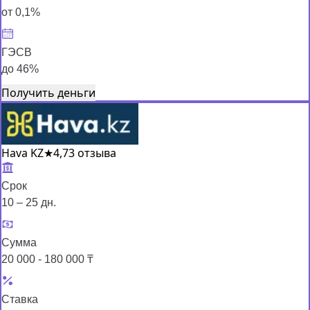
от 0,1%
ГЭСВ
до 46%
Получить деньги
Hava KZ
★
4,7
3 отзыва
Срок
10 – 25 дн.
Сумма
20 000 - 180 000 ₸
Ставка