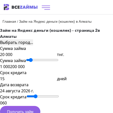
Главная
Займ на Яндекс деньги (кошелек) в Алматы
/
Займ на Яндекс деньги (кошелек) - страница 2
в
Алматы
Выбрать город...
Сумма займа
тнг.
Сумма займа
1 000
200 000
Срок кредита
дней
Дата возврата
24 августа 2026 г.
Срок кредита
0
60
Получить займ