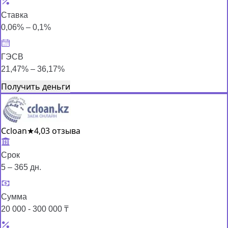
Ставка
0,06% – 0,1%
ГЭСВ
21,47% – 36,17%
Получить деньги
Ccloan
★
4,0
3 отзыва
Срок
5 – 365 дн.
Сумма
20 000 - 300 000 ₸