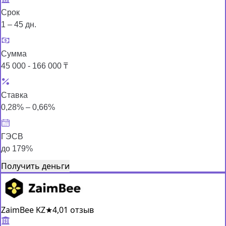
Срок
1 – 45 дн.
Сумма
45 000 - 166 000 ₸
Ставка
0,28% – 0,66%
ГЭСВ
до 179%
Получить деньги
ZaimBee KZ
★
4,0
1 отзыв