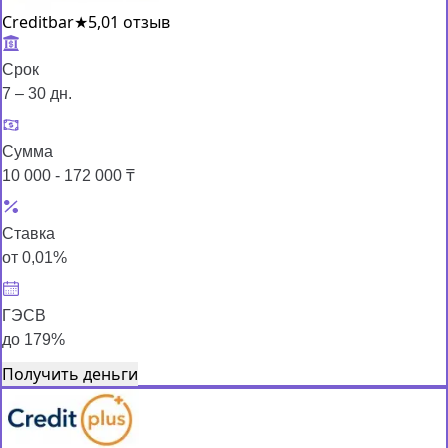
Creditbar
★
5,0
1 отзыв
Срок
7 – 30 дн.
Сумма
10 000 - 172 000 ₸
Ставка
от 0,01%
ГЭСВ
до 179%
Получить деньги