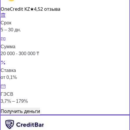
OneCredit KZ
★
4,5
2 отзыва
Срок
5 – 30 дн.
Сумма
20 000 - 300 000 ₸
Ставка
от 0,1%
ГЭСВ
3,7% – 179%
Получить деньги