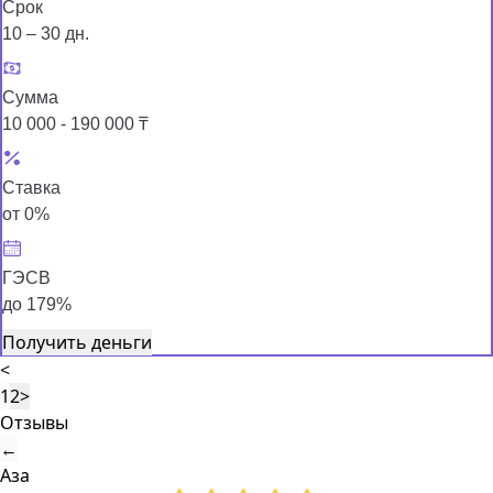
Срок
10 – 30 дн.
Сумма
10 000 - 190 000 ₸
Ставка
от 0%
ГЭСВ
до 179%
Получить деньги
<
1
2
>
Отзывы
←
Аза