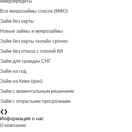
Микрокредиты
Все микрозаймы список (МФО)
Займ без карты
Новые займы и микрозаймы
Займ без карты онлайн срочно
Займ без отказа с плохой КИ
Займ для граждан СНГ
Займ на год
Займ на Киви (qiwi)
Займ c моментальным решением
Займ с открытыми просрочками
❮
❯
Информация о нас
О компании