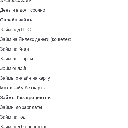
Экспресс займ
Деньги в долг срочно
Онлайн займы
Займ под ПТС
Займ на Яндекс деньги (кошелек)
Займ на Киви
Займ без карты
Займ онлайн
Займы онлайн на карту
Микрозайм без карты
Займы без процентов
Займы до зарплаты
Займ на год
Займ под 0 процентов