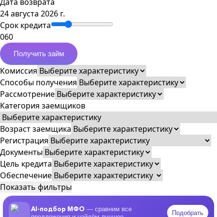
Дата возврата
24 августа 2026 г.
Срок кредита
0
60
Получить займ
Комиссия
Способы получения
Рассмотрение
Категория заемщиков
Возраст заемщика
Регистрация
Документы
Цель кредита
Обеспечение
Показать фильтры
AI-подбор МФО
— сравним все
Подобрать
предложения и найдём лучшее