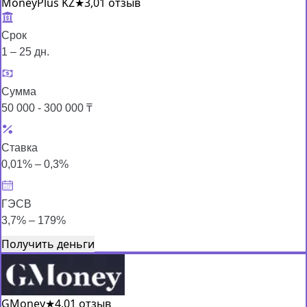
MoneyPlus KZ
★
3,0
1 отзыв
Срок
1 – 25 дн.
Сумма
50 000 - 300 000 ₸
Ставка
0,01% – 0,3%
ГЭСВ
3,7% – 179%
Получить деньги
GMoney
★
4,0
1 отзыв