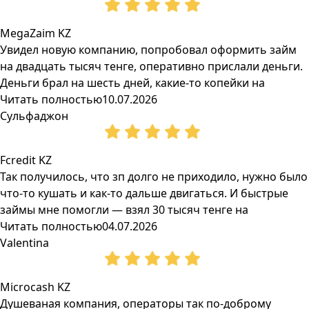
MegaZaim KZ
Увидел новую компанию, попробовал оформить займ
на двадцать тысяч тенге, оперативно прислали деньги.
Деньги брал на шесть дней, какие-то копейки на
Читать полностью
10.07.2026
Сульфаджон
Fcredit KZ
Так получилось, что зп долго не приходило, нужно было
что-то кушать и как-то дальше двигаться. И быстрые
займы мне помогли — взял 30 тысяч тенге на
Читать полностью
04.07.2026
Valentina
Microcash KZ
Душеваная компания, операторы так по-доброму