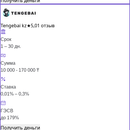
Получить деньги
Tengebai kz
★
5,0
1 отзыв
Срок
1 – 30 дн.
Сумма
10 000 - 170 000 ₸
Ставка
0,01% – 0,3%
ГЭСВ
до 179%
Получить деньги