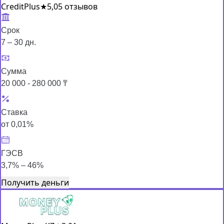
CreditPlus
★
5,0
5 отзывов
Срок
7 – 30 дн.
Сумма
20 000 - 280 000 ₸
Ставка
от 0,01%
ГЭСВ
3,7% – 46%
Получить деньги