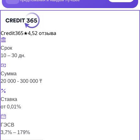
Credit365
★
4,5
2 отзыва
Срок
10 – 30 дн.
Сумма
20 000 - 300 000 ₸
Ставка
от 0,01%
ГЭСВ
3,7% – 179%