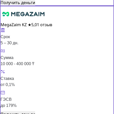
Получить деньги
MegaZaim KZ
★
5,0
1 отзыв
Срок
5 – 30 дн.
Сумма
10 000 - 400 000 ₸
Ставка
от 0,1%
ГЭСВ
до 179%