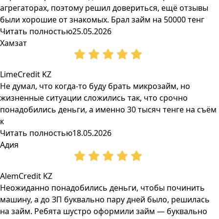
агрегаторах, поэтому решил довериться, ещё отзывы
были хорошие от знакомых. Брал займ на 50000 тенг
Читать полностью
25.05.2026
Хамзат
LimeCredit KZ
Не думал, что когда-то буду брать микрозайм, но
жизненные ситуации сложились так, что срочно
понадобились деньги, а именно 30 тысяч тенге на съём
к
Читать полностью
18.05.2026
Адия
AlemCredit KZ
Неожиданно понадобились деньги, чтобы починить
машину, а до ЗП буквально пару дней было, решилась
на займ. Ребята шустро оформили займ — буквально