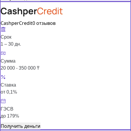
CashperCredit
0 отзывов
Срок
1 – 30 дн.
Сумма
20 000 - 350 000 ₸
Ставка
от 0,1%
ГЭСВ
до 179%
Получить деньги