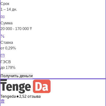
Срок
1 – 14 дн.
Сумма
20 000 - 170 000 ₸
Ставка
от 0,29%
ГЭСВ
до 179%
Получить деньги
Tengeda
★
2,5
2 отзыва