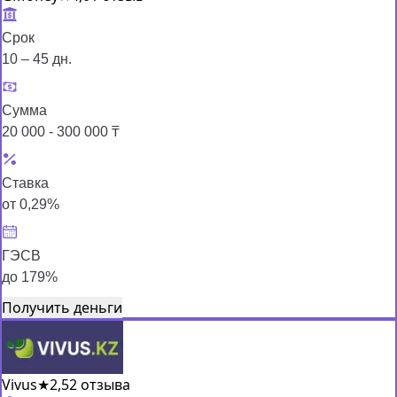
Срок
10 – 45 дн.
Сумма
20 000 - 300 000 ₸
Ставка
от 0,29%
ГЭСВ
до 179%
Получить деньги
Vivus
★
2,5
2 отзыва