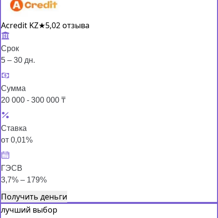
Acredit KZ
★
5,0
2 отзыва
Срок
5 – 30 дн.
Сумма
20 000 - 300 000 ₸
Ставка
от 0,01%
ГЭСВ
3,7% – 179%
Получить деньги
лучший выбор