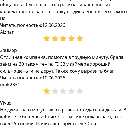
общаются. Слышала, что сразу начинают звонить
коллекторы, но за просрочку в один день ничего такого
не
Читать полностью
12.06.2026
Aizhan
Займер
Отличная компания, помогла в трудную минуту, брала
займ на 30 тысяч тенге, ГЭСВ у займера хороший,
сильно деньги не дерут. Также хочу выразить благ
Читать полностью
10.06.2026
mnk2331
Vivus
Не думал, что могут так откровенно кидать на деньги. В
кабинете берешь 20 тысяч, а смс уже показывает, что
взял 25 тысячи. Начисляют при этом 20 ты