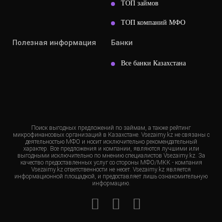
ТОП займов
ТОП компаний МФО
Полезная информация
Банки
Все банки Казахстана
Поиск выгодных предложений по займам, а также рейтинг
микрофинансовых организаций в Казахстане. Vsezaimy.kz не связаны с
деятельностью МФО и носит исключительно рекомендательный
характер. Все предложения и компании, являются лучшими или
выгодными исключительно по мнению специалистов Vsezaimy.kz. За
качество предоставленных услуг со стороны МФО/МКК - компания
Vsezaimy.kz ответственности не несет. Vsezaimy.kz является
информационной площадкой, и предоставляет лишь ознакомительную
информацию.