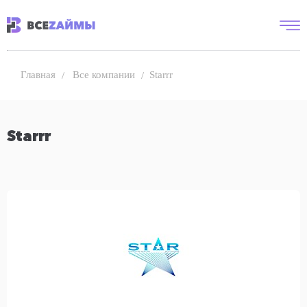
Все компании
Starrr
Главная
Starrr