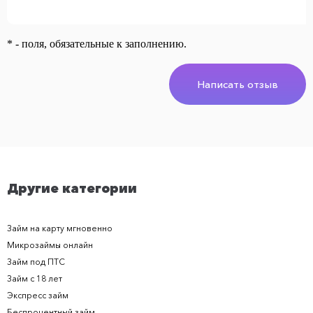
* - поля, обязательные к заполнению.
Написать отзыв
Другие категории
Займ на карту мгновенно
Микрозаймы онлайн
Займ под ПТС
Займ с 18 лет
Экспресс займ
Беспроцентный займ