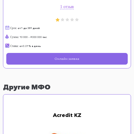
1 отзыв
Срок:
от 1 до 365 дней
Сумма:
10 000 - 2 000 000 тнг.
Ставка:
от 0.01% в день
Онлайн заявка
Другие МФО
Acredit KZ