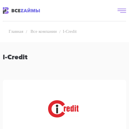
Все компании
I-Credit
Главная
I-Credit