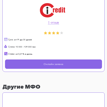
1 отзыв
Срок:
от 15 до 30 дней
Сумма:
10 000 - 135 000 тнг.
Ставка:
от 0,01% в день
Онлайн заявка
Другие МФО