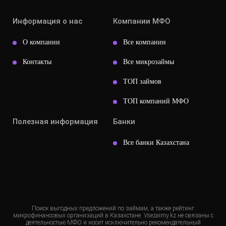
Информация о нас
Компании МФО
О компании
Все компании
Контакты
Все микрозаймы
ТОП займов
ТОП компаний МФО
Полезная информация
Банки
Все банки Казахстана
Поиск выгодных предложений по займам, а также рейтинг
микрофинансовых организаций в Казахстане. Vsezaimy.kz не связаны с
деятельностью МФО и носит исключительно рекомендательный