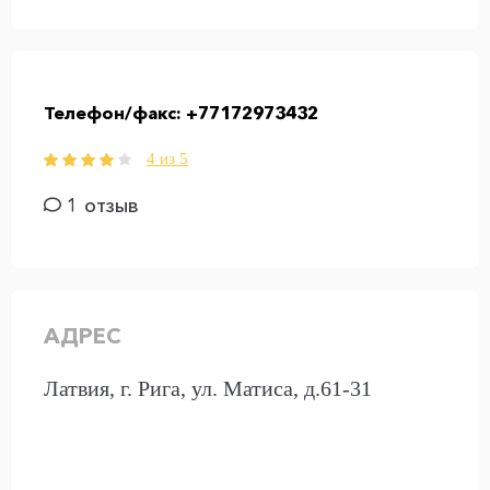
Телефон/факс:
+77172973432
4 из 5
1 отзыв
АДРЕС
Латвия, г. Рига, ул. Матиса, д.61-31