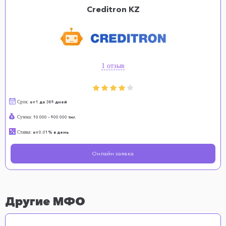
Creditron KZ
1 отзыв
Срок:
от 1 до 365 дней
Сумма:
10 000 - 500 000 тнг.
Ставка:
от 0.01% в день
Онлайн заявка
Другие МФО